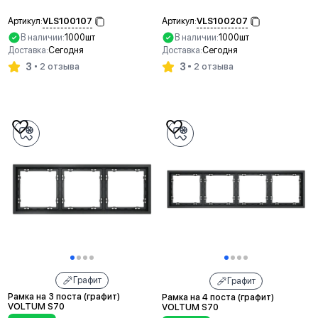
VLS100107
VLS100207
Артикул:
Артикул:
В наличии:
1000шт
В наличии:
1000шт
Доставка:
Сегодня
Доставка:
Сегодня
3
3
2 отзыва
2 отзыва
В корзину
В корзину
Графит
Графит
Рамка на 3 поста (графит)
Рамка на 4 поста (графит)
VOLTUM S70
VOLTUM S70