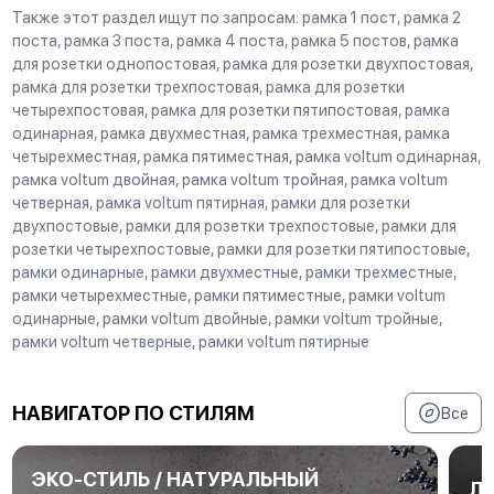
Также этот раздел ищут по запросам: рамка 1 пост, рамка 2
поста, рамка 3 поста, рамка 4 поста, рамка 5 постов, рамка
для розетки однопостовая, рамка для розетки двухпостовая,
рамка для розетки трехпостовая, рамка для розетки
четырехпостовая, рамка для розетки пятипостовая, рамка
одинарная, рамка двухместная, рамка трехместная, рамка
четырехместная, рамка пятиместная, рамка voltum одинарная,
рамка voltum двойная, рамка voltum тройная, рамка voltum
четверная, рамка voltum пятирная, рамки для розетки
двухпостовые, рамки для розетки трехпостовые, рамки для
розетки четырехпостовые, рамки для розетки пятипостовые,
рамки одинарные, рамки двухместные, рамки трехместные,
рамки четырехместные, рамки пятиместные, рамки voltum
одинарные, рамки voltum двойные, рамки voltum тройные,
рамки voltum четверные, рамки voltum пятирные
НАВИГАТОР ПО СТИЛЯМ
Все
ЭКО-СТИЛЬ / НАТУРАЛЬНЫЙ
Л