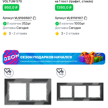
VOLTUM S70
на 1 пост (графит, стекло)
950,0
₽
1390,0
₽
VLS100507
VLS110107
Артикул:
Артикул:
В наличии:
352шт
В наличии:
1000шт
Доставка:
Сегодня
Доставка:
Сегодня
3
3
2 отзыва
2 отзыва
В корзину
В корзину