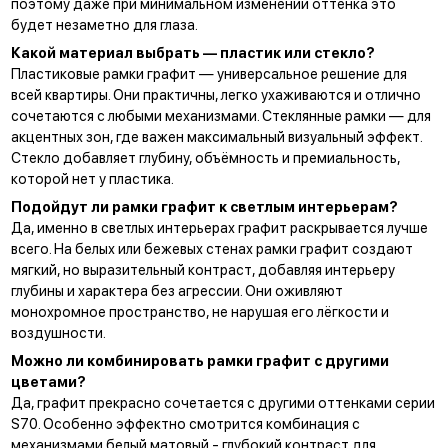
поэтому даже при минимальном изменении оттенка это
будет незаметно для глаза.
Какой материал выбрать — пластик или стекло?
Пластиковые рамки графит — универсальное решение для
всей квартиры. Они практичны, легко ухаживаются и отлично
сочетаются с любыми механизмами. Стеклянные рамки — для
акцентных зон, где важен максимальный визуальный эффект.
Стекло добавляет глубину, объёмность и премиальность,
которой нет у пластика.
Подойдут ли рамки графит к светлым интерьерам?
Да, именно в светлых интерьерах графит раскрывается лучше
всего. На белых или бежевых стенах рамки графит создают
мягкий, но выразительный контраст, добавляя интерьеру
глубины и характера без агрессии. Они оживляют
монохромное пространство, не нарушая его лёгкости и
воздушности.
Можно ли комбинировать рамки графит с другими
цветами?
Да, графит прекрасно сочетается с другими оттенками серии
S70. Особенно эффектно смотрится комбинация с
механизмами
белый матовый
- глубокий контраст для