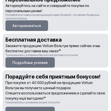
Авторизуйтесь на сайте и совершайте покупки по
персональным ценам!
Попробуйте мгновенную авторизацию через YandexID – это займет буквально
несколько секунд.
Авторизоваться
Бесплатная доставка
Закажите продукцию Voltum Вольтум прямо сейчас и мы
бесплатно доставим ваш заказ!*
*ознакомьтесь с условиями бесплатной доставки по ссылке
Подробные условия
Порадуйте себя приятным бонусом!
При покупке от 40 000 рублей на продукцию Voltum
Вольтум вы получаете ценный подарок.
Спешите воспользоваться предложением и сделайте свою
покупку ещё выгоднее!*
*ознакомьтесь с условиями акции по ссылке