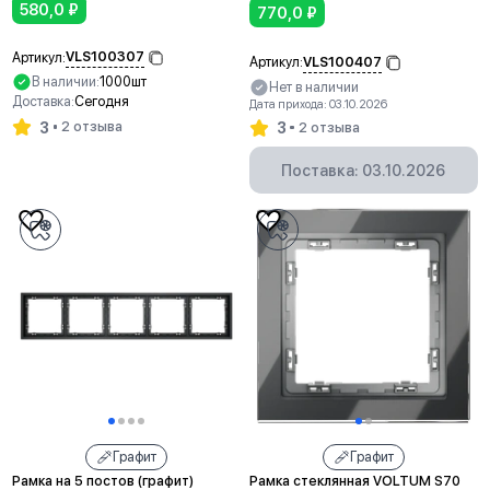
580,0
₽
770,0
₽
VLS100307
Артикул:
VLS100407
Артикул:
В наличии:
1000шт
Нет в наличии
Доставка:
Сегодня
Дата прихода: 03.10.2026
3
2 отзыва
3
2 отзыва
В корзину
Поставка: 03.10.2026
Графит
Графит
Рамка на 5 постов (графит)
Рамка стеклянная VOLTUM S70