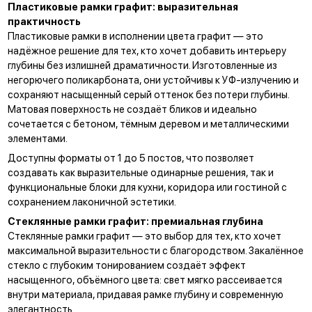
Пластиковые рамки графит: выразительная
практичность
Пластиковые рамки в исполнении цвета графит — это
надёжное решение для тех, кто хочет добавить интерьеру
глубины без излишней драматичности. Изготовленные из
негорючего поликарбоната, они устойчивы к УФ-излучению и
сохраняют насыщенный серый оттенок без потери глубины.
Матовая поверхность не создаёт бликов и идеально
сочетается с бетоном, тёмным деревом и металлическими
элементами.
Доступны форматы от 1 до 5 постов, что позволяет
создавать как выразительные одинарные решения, так и
функциональные блоки для кухни, коридора или гостиной с
сохранением лаконичной эстетики.
Стеклянные рамки графит: премиальная глубина
Стеклянные рамки графит — это выбор для тех, кто хочет
максимальной выразительности с благородством. Закалённое
стекло с глубоким тонированием создаёт эффект
насыщенного, объёмного цвета: свет мягко рассеивается
внутри материала, придавая рамке глубину и современную
элегантность.