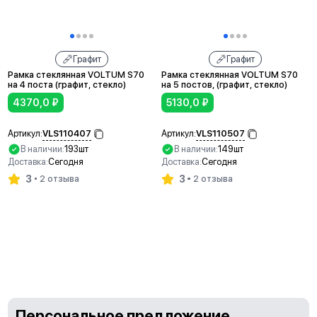
Графит
Графит
Рамка стеклянная VOLTUM S70
Рамка стеклянная VOLTUM S70
на 4 поста (графит, стекло)
на 5 постов, (графит, стекло)
4370,0
₽
5130,0
₽
VLS110407
VLS110507
Артикул:
Артикул:
В наличии:
193шт
В наличии:
149шт
Доставка:
Сегодня
Доставка:
Сегодня
3
3
2 отзыва
2 отзыва
В корзину
В корзину
Персональное предложение