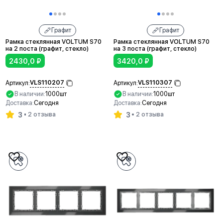
Графит
Графит
Рамка стеклянная VOLTUM S70
Рамка стеклянная VOLTUM S70
на 2 поста (графит, стекло)
на 3 поста (графит, стекло)
2430,0
₽
3420,0
₽
VLS110207
VLS110307
Артикул:
Артикул:
В наличии:
1000шт
В наличии:
1000шт
Доставка:
Сегодня
Доставка:
Сегодня
3
3
2 отзыва
2 отзыва
В корзину
В корзину