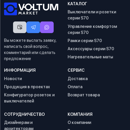
КАТАЛОГ
Выключатели и розетки
серии S70
Управление комфортом
серии S70
Вы можете выслать заявку,
Рамки серии S70
написать свой вопрос,
Аксессуары серии S70
комментарий или сделать
Нагревательные маты
предложение
ИНФОРМАЦИЯ
СЕРВИС
Новости
Доставка
Продукция в проектах
Оплата
Конфигуратор розеток и
Возврат товара
выключателей
СОТРУДНИЧЕСТВО
КОМПАНИЯ
Дизайнерам и
О компании
архитекторам