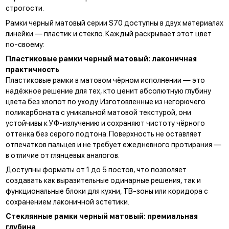
строгости.
Рамки черный матовый серии S70 доступны в двух материалах
линейки — пластик и стекло. Каждый раскрывает этот цвет
по-своему:
Пластиковые рамки черный матовый: лаконичная
практичность
Пластиковые рамки в матовом чёрном исполнении — это
надёжное решение для тех, кто ценит абсолютную глубину
цвета без хлопот по уходу. Изготовленные из негорючего
поликарбоната с уникальной матовой текстурой, они
устойчивы к УФ-излучению и сохраняют чистоту чёрного
оттенка без серого подтона. Поверхность не оставляет
отпечатков пальцев и не требует ежедневного протирания —
в отличие от глянцевых аналогов.
Доступны форматы от 1 до 5 постов, что позволяет
создавать как выразительные одинарные решения, так и
функциональные блоки для кухни, ТВ-зоны или коридора с
сохранением лаконичной эстетики.
Стеклянные рамки черный матовый: премиальная
глубина