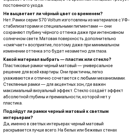
постоянного ухода.
Не выцветает ли чёрный цвет со временем?
Нет. Рамки серии S70 Voltum изготовлены из материалов с УФ-
стабилизаторами и специальными пигментами — они
сохраняют глубину чёрного оттенка даже при интенсивном
солнечном свете. Матовая поверхность дополнительно
«смягчает» восприятие, поэтому даже при минимальном
изменении оттенка это будет незаметно для глаза.
Какой материал выбрать — пластик или стекло?
Пластиковые рамки черный матовый — универсальное
решение для всей квартиры. Они практичны, легко
ухаживаются и отлично сочетаются с любыми механизмами.
Стеклянные рамки — для акцентных зон, где важен
максимальный визуальный эффект. Стекло создаёт эффект
абсолютной глубины и премиальности, которой нет у
пластика.
Подойдут ли рамки черный матовый к светлым
интерьерам?
Да, именно в светлых интерьерах черный матовый
раскрывается лучше всего. На белых или бежевых стенах