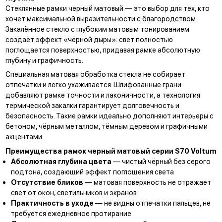
Стеклянные рамки черный матовый — это выбор для тех, кто
хочет максимальной выразительности с благородством.
Закалённое стекло с глубоким матовым тонированием
создаёт эффект «чёрной дыры»: свет полностью
поглощается поверхностью, придавая рамке абсолютную
глубину и графичность.
Специальная матовая обработка стекла не собирает
отпечатки и легко ухаживается. Шлифованные грани
добавляют рамке точности и лаконичности, а технология
термической закалки гарантирует долговечность и
безопасность. Такие рамки идеально дополняют интерьеры с
бетоном, чёрным металлом, тёмным деревом и графичными
акцентами.
Преимущества рамок черный матовый серии S70 Voltum
Абсолютная глубина цвета
— чистый чёрный без серого
подтона, создающий эффект поглощения света
Отсутствие бликов
— матовая поверхность не отражает
свет от окон, светильников и экранов
Практичность в уходе
— не видны отпечатки пальцев, не
требуется ежедневное протирание