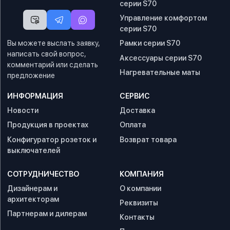
серии S70
Управление комфортом
серии S70
Вы можете выслать заявку,
Рамки серии S70
написать свой вопрос,
Аксессуары серии S70
комментарий или сделать
Нагревательные маты
предложение
ИНФОРМАЦИЯ
СЕРВИС
Новости
Доставка
Продукция в проектах
Оплата
Конфигуратор розеток и
Возврат товара
выключателей
СОТРУДНИЧЕСТВО
КОМПАНИЯ
Дизайнерам и
О компании
архитекторам
Реквизиты
Партнерам и дилерам
Контакты