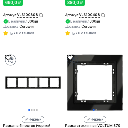
660,0
₽
880,0
₽
VLS100308
VLS100408
Артикул:
Артикул:
В наличии:
1000шт
В наличии:
1000шт
Доставка:
Сегодня
Доставка:
Сегодня
5
5
6 отзывов
6 отзывов
В корзину
В корзину
Черный
Черный
Рамка на 5 постов (черный
Рамка стеклянная VOLTUM S70