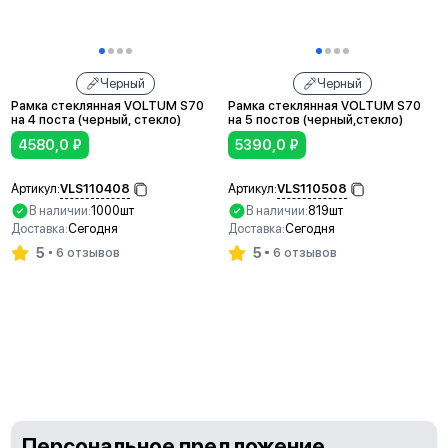
Черный
Черный
Рамка стеклянная VOLTUM S70
Рамка стеклянная VOLTUM S70
на 4 поста (черный, стекло)
на 5 постов (черный,стекло)
4580,0
₽
5390,0
₽
VLS110408
VLS110508
Артикул:
Артикул:
В наличии:
1000шт
В наличии:
819шт
Доставка:
Сегодня
Доставка:
Сегодня
5
5
6 отзывов
6 отзывов
В корзину
В корзину
Персональное предложение