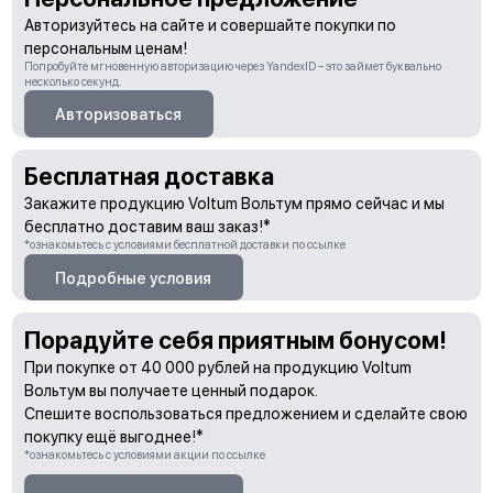
Авторизуйтесь на сайте и совершайте покупки по
персональным ценам!
Попробуйте мгновенную авторизацию через YandexID – это займет буквально
несколько секунд.
Авторизоваться
Бесплатная доставка
Закажите продукцию Voltum Вольтум прямо сейчас и мы
бесплатно доставим ваш заказ!*
*ознакомьтесь с условиями бесплатной доставки по ссылке
Подробные условия
Порадуйте себя приятным бонусом!
При покупке от 40 000 рублей на продукцию Voltum
Вольтум вы получаете ценный подарок.
Спешите воспользоваться предложением и сделайте свою
покупку ещё выгоднее!*
*ознакомьтесь с условиями акции по ссылке