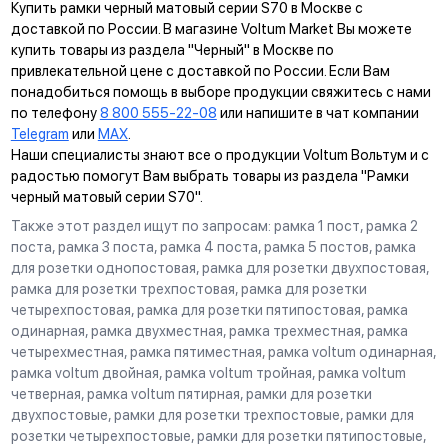
Купить рамки черный матовый серии S70 в Москве с
доставкой по России. В магазине Voltum Market Вы можете
купить товары из раздела "Черный" в Москве по
привлекательной цене с доставкой по России. Если Вам
понадобиться помощь в выборе продукции свяжитесь с нами
по телефону
8 800 555-22-08
или напишите в чат компании
Telegram
или
MAX
.
Наши специалисты знают все о продукции Voltum Вольтум и с
радостью помогут Вам выбрать товары из раздела "Рамки
черный матовый серии S70".
Также этот раздел ищут по запросам: рамка 1 пост, рамка 2
поста, рамка 3 поста, рамка 4 поста, рамка 5 постов, рамка
для розетки однопостовая, рамка для розетки двухпостовая,
рамка для розетки трехпостовая, рамка для розетки
четырехпостовая, рамка для розетки пятипостовая, рамка
одинарная, рамка двухместная, рамка трехместная, рамка
четырехместная, рамка пятиместная, рамка voltum одинарная,
рамка voltum двойная, рамка voltum тройная, рамка voltum
четверная, рамка voltum пятирная, рамки для розетки
двухпостовые, рамки для розетки трехпостовые, рамки для
розетки четырехпостовые, рамки для розетки пятипостовые,