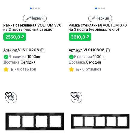
Черный
Черный
Рамка стеклянная VOLTUM S70
Рамка стеклянная VOLTUM S70
на 2 поста (черный,стекло)
на 3 поста (черный,стекло)
2550,0
₽
3610,0
₽
VLS110208
VLS110308
Артикул:
Артикул:
В наличии:
1000шт
В наличии:
1000шт
Доставка:
Сегодня
Доставка:
Сегодня
5
5
6 отзывов
6 отзывов
В корзину
В корзину