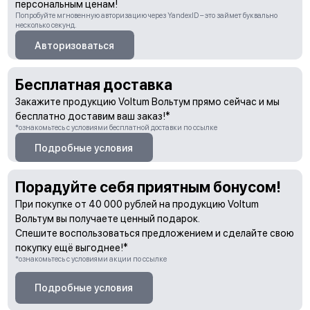
персональным ценам!
Попробуйте мгновенную авторизацию через YandexID – это займет буквально
несколько секунд.
Авторизоваться
Бесплатная доставка
Закажите продукцию Voltum Вольтум прямо сейчас и мы
бесплатно доставим ваш заказ!*
*ознакомьтесь с условиями бесплатной доставки по ссылке
Подробные условия
Порадуйте себя приятным бонусом!
При покупке от 40 000 рублей на продукцию Voltum
Вольтум вы получаете ценный подарок.
Спешите воспользоваться предложением и сделайте свою
покупку ещё выгоднее!*
*ознакомьтесь с условиями акции по ссылке
Подробные условия