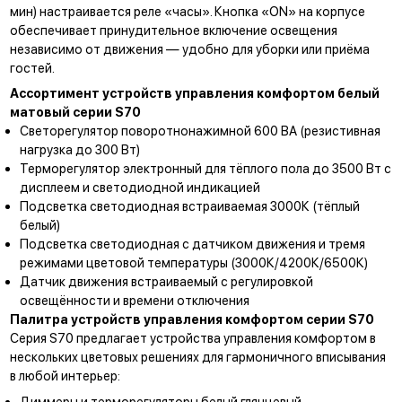
мин) настраивается реле «часы». Кнопка «ON» на корпусе
обеспечивает принудительное включение освещения
независимо от движения — удобно для уборки или приёма
гостей.
Ассортимент устройств управления комфортом белый
матовый серии S70
Светорегулятор поворотнонажимной 600 ВА (резистивная
нагрузка до 300 Вт)
Терморегулятор электронный для тёплого пола до 3500 Вт с
дисплеем и светодиодной индикацией
Подсветка светодиодная встраиваемая 3000К (тёплый
белый)
Подсветка светодиодная с датчиком движения и тремя
режимами цветовой температуры (3000К/4200К/6500К)
Датчик движения встраиваемый с регулировкой
освещённости и времени отключения
Палитра устройств управления комфортом серии S70
Серия S70 предлагает устройства управления комфортом в
нескольких цветовых решениях для гармоничного вписывания
в любой интерьер:
Диммеры и терморегуляторы белый глянцевый
—