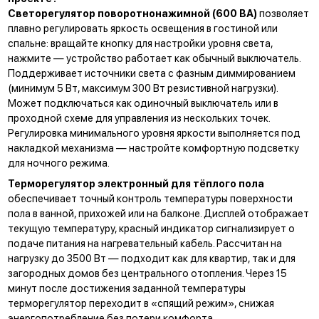
Светорегулятор поворотнонажимной (600 ВА)
позволяет
плавно регулировать яркость освещения в гостиной или
спальне: вращайте кнопку для настройки уровня света,
нажмите — устройство работает как обычный выключатель.
Поддерживает источники света с фазным диммированием
(минимум 5 Вт, максимум 300 Вт резистивной нагрузки).
Может подключаться как одиночный выключатель или в
проходной схеме для управления из нескольких точек.
Регулировка минимального уровня яркости выполняется под
накладкой механизма — настройте комфортную подсветку
для ночного режима.
Терморегулятор электронный для тёплого пола
обеспечивает точный контроль температуры поверхности
пола в ванной, прихожей или на балконе. Дисплей отображает
текущую температуру, красный индикатор сигнализирует о
подаче питания на нагревательный кабель. Рассчитан на
нагрузку до 3500 Вт — подходит как для квартир, так и для
загородных домов без центрального отопления. Через 15
минут после достижения заданной температуры
терморегулятор переходит в «спящий режим», снижая
энергопотребление без потери комфорта.