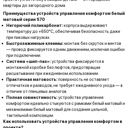
квартиры до загородного дома.
Преимущества устройств управления комфортом белый
матовый серии S70
Негорючий поликарбонат:
корпуса выдерживают
температуру до +650°С, обеспечивая безопасность даже
при пиковых нагрузках.
Быстрозажимные клеммы:
монтаж без скруток и винтов
— провод фиксируется одним движением, исключая ошибки
при подключении.
Система «шип-паз»:
устройства фиксируются в
монтажной коробке без люфтов, предотвращая
расшатывание при ежедневном использовании.
Практичная матовость:
поверхность не оставляет
отпечатков и разводов, не требует ежедневного ухода — в
отличие от глянцевых аналогов.
Полная совместимость:
устройства управления
комфортом идеально стыкуются с
рамками белый матовый
и
механизмами белый матовый для создания цельной,
тактильной композиции.
Как использовать устройства управления комфортом в
проекте?