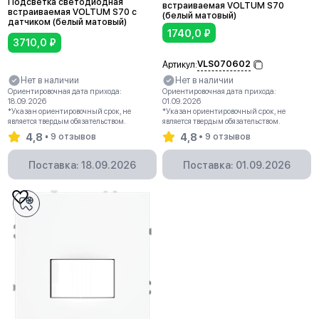
Подсветка светодиодная
встраиваемая VOLTUM S70
встраиваемая VOLTUM S70 с
(белый матовый)
датчиком (белый матовый)
1740,0
₽
3710,0
₽
VLS070602
Артикул:
Нет в наличии
Нет в наличии
Ориентировочная дата прихода:
Ориентировочная дата прихода:
18.09.2026
01.09.2026
*Указан ориентировочный срок, не
*Указан ориентировочный срок, не
является твердым обязательством.
является твердым обязательством.
4,8
4,8
9 отзывов
9 отзывов
Поставка: 18.09.2026
Поставка: 01.09.2026