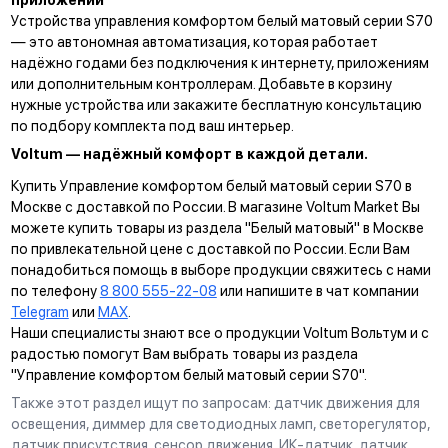
Устройства управления комфортом белый матовый серии S70
— это автономная автоматизация, которая работает
надёжно годами без подключения к интернету, приложениям
или дополнительным контроллерам. Добавьте в корзину
нужные устройства или закажите бесплатную консультацию
по подбору комплекта под ваш интерьер.
Voltum — надёжный комфорт в каждой детали.
Купить Управление комфортом белый матовый серии S70 в
Москве с доставкой по России. В магазине Voltum Market Вы
можете купить товары из раздела "Белый матовый" в Москве
по привлекательной цене с доставкой по России. Если Вам
понадобиться помощь в выборе продукции свяжитесь с нами
по телефону
8 800 555-22-08
или напишите в чат компании
Telegram
или
MAX
.
Наши специалисты знают все о продукции Voltum Вольтум и с
радостью помогут Вам выбрать товары из раздела
"Управление комфортом белый матовый серии S70".
Также этот раздел ищут по запросам: датчик движения для
освещения, диммер для светодиодных ламп, светорегулятор,
датчик присутствия, сенсор движения, ИК-датчик, датчик