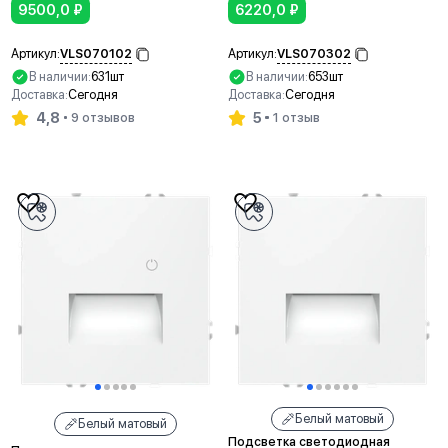
9500,0
₽
6220,0
₽
VLS070102
VLS070302
Артикул:
Артикул:
В наличии:
631шт
В наличии:
653шт
Доставка:
Сегодня
Доставка:
Сегодня
4,8
5
9 отзывов
1 отзыв
В корзину
В корзину
Белый матовый
Белый матовый
Подсветка светодиодная