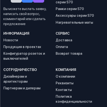
серии S70
Вы можете выслать заявку,
Рамки серии S70
написать свой вопрос,
Аксессуары серии S70
комментарий или сделать
Нагревательные маты
предложение
ИНФОРМАЦИЯ
СЕРВИС
Новости
Доставка
Продукция в проектах
Оплата
Конфигуратор розеток и
Возврат товара
выключателей
СОТРУДНИЧЕСТВО
КОМПАНИЯ
Дизайнерам и
О компании
архитекторам
Реквизиты
Партнерам и дилерам
Контакты
Политика
конфиденциальности