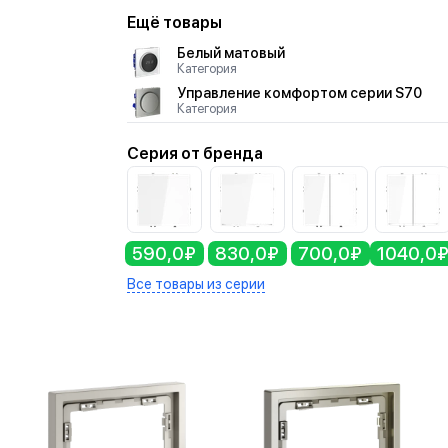
Ещё товары
Белый матовый
Категория
Управление комфортом серии S70
Категория
Серия от бренда
590,0₽
830,0₽
700,0₽
1040,0
Все товары из серии