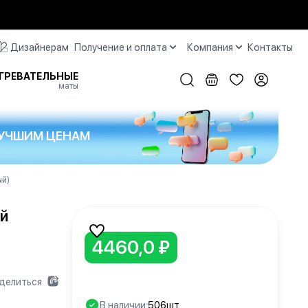
Дизайнерам
Получение и оплата
Компания
Контакты
ГРЕВАТЕЛЬНЫЕ
маты
 ЛУЧШИМ ЦЕНАМ
ый)
й
4460,0 ₽
делиться
В наличии:
506шт