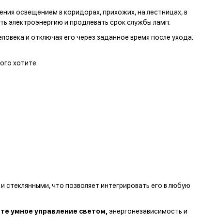
ия освещением в коридорах, прихожих, на лестницах, в
ть электроэнергию и продлевать срок службы ламп.
еловека и отключая его через заданное время после ухода.
того хотите
и стеклянными, что позволяет интегрировать его в любую
те умное управление светом,
энергонезависимость и