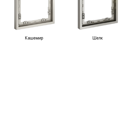
Кашемир
Шелк