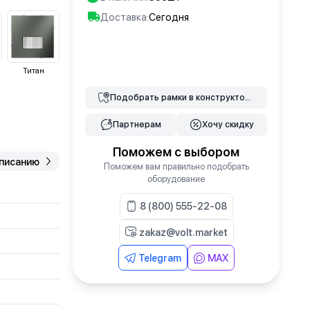
Доставка:
Сегодня
В корзину
Титан
Подобрать
рамки
в конструкторе
Партнерам
Хочу скидку
Поможем с выбором
описанию
Поможем вам правильно подобрать
оборудование
8 (800) 555-22-08
zakaz@volt.market
Telegram
MAX