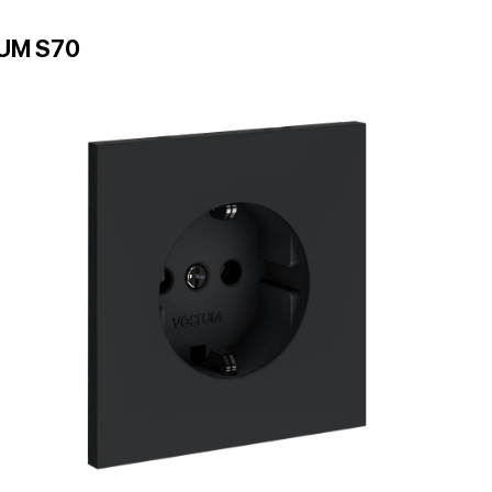
UM S70