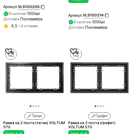
VLS100205
Артикул:
В наличии:
1000шт
VLS100214
Артикул:
Доставка:
Послезавтра
В наличии:
1000шт
4,5
4 отзыва
Доставка:
Послезавтра
В корзину
В корзину
Титан
Графит
Рамка на 2 поста (титан) VOLTUM
Рамка на 2 поста (графит)
S70
VOLTUM S70