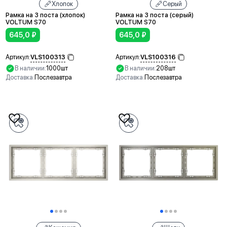
Хлопок
Серый
Рамка на 3 поста (хлопок)
Рамка на 3 поста (серый)
VOLTUM S70
VOLTUM S70
645,0
₽
645,0
₽
VLS100313
VLS100316
Артикул:
Артикул:
В наличии:
1000шт
В наличии:
208шт
Доставка:
Послезавтра
Доставка:
Послезавтра
В корзину
В корзину