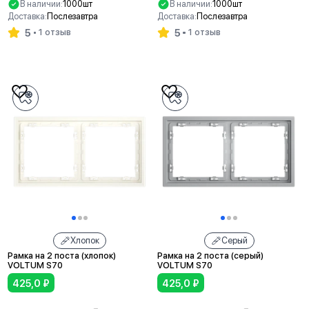
В наличии:
1000шт
В наличии:
1000шт
Доставка:
Послезавтра
Доставка:
Послезавтра
5
5
1 отзыв
1 отзыв
В корзину
В корзину
Хлопок
Серый
Рамка на 2 поста (хлопок)
Рамка на 2 поста (серый)
VOLTUM S70
VOLTUM S70
425,0
₽
425,0
₽