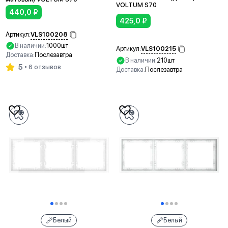
VOLTUM S70
440,0
₽
425,0
₽
VLS100208
Артикул:
В наличии:
1000шт
VLS100215
Артикул:
Доставка:
Послезавтра
В наличии:
210шт
5
6 отзывов
Доставка:
Послезавтра
В корзину
В корзину
Белый
Белый