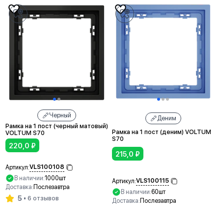
Черный
Деним
Рамка на 1 пост (черный матовый)
Рамка на 1 пост (деним) VOLTUM
VOLTUM S70
S70
220,0
₽
215,0
₽
VLS100108
Артикул:
В наличии:
1000шт
VLS100115
Артикул:
Доставка:
Послезавтра
В наличии:
60шт
5
6 отзывов
Доставка:
Послезавтра
В корзину
В корзину