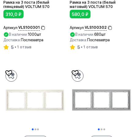
Рамка на 3 поста (белый
Рамка на 3 поста (белый
глянцевый) VOLTUM S70
матовый) VOLTUM S70
310,0
₽
580,0
₽
VLS100301
VLS100302
Артикул:
Артикул:
В наличии:
1000шт
В наличии:
680шт
Доставка:
Послезавтра
Доставка:
Послезавтра
5
5
1 отзыв
1 отзыв
В корзину
В корзину