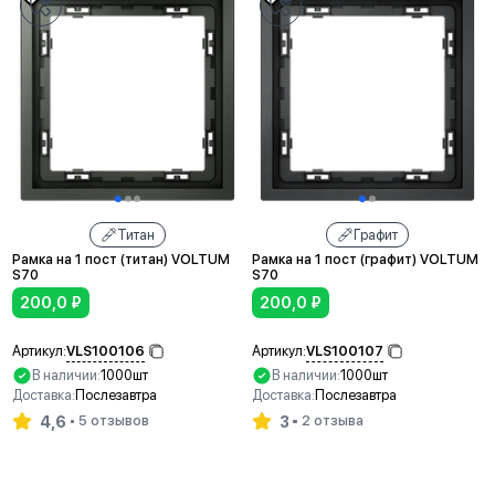
Титан
Графит
Рамка на 1 пост (титан) VOLTUM
Рамка на 1 пост (графит) VOLTUM
S70
S70
200,0
₽
200,0
₽
VLS100106
VLS100107
Артикул:
Артикул:
В наличии:
1000шт
В наличии:
1000шт
Доставка:
Послезавтра
Доставка:
Послезавтра
4,6
3
5 отзывов
2 отзыва
В корзину
В корзину