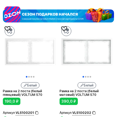
Белый
Белый
Рамка на 2 поста (белый
Рамка на 2 поста (белый
глянцевый) VOLTUM S70
матовый) VOLTUM S70
190,0
₽
390,0
₽
VLS100201
VLS100202
Артикул:
Артикул: