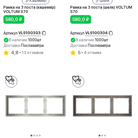
Кашемир
Шелк
Рамка на 3 поста (кашемир)
Рамка на 3 поста (шелк) VOLTUM
VOLTUM S70
S70
580,0
₽
580,0
₽
VLS100303
VLS100304
Артикул:
Артикул:
В наличии:
1000шт
В наличии:
1000шт
Доставка:
Послезавтра
Доставка:
Послезавтра
4,8
5
13 отзывов
4 отзыва
В корзину
В корзину