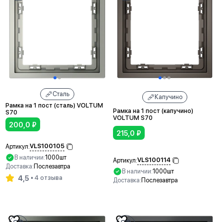
Сталь
Капучино
Рамка на 1 пост (сталь) VOLTUM
Рамка на 1 пост (капучино)
S70
VOLTUM S70
200,0
₽
215,0
₽
VLS100105
Артикул:
В наличии:
1000шт
VLS100114
Артикул:
Доставка:
Послезавтра
В наличии:
1000шт
4,5
4 отзыва
Доставка:
Послезавтра
В корзину
В корзину