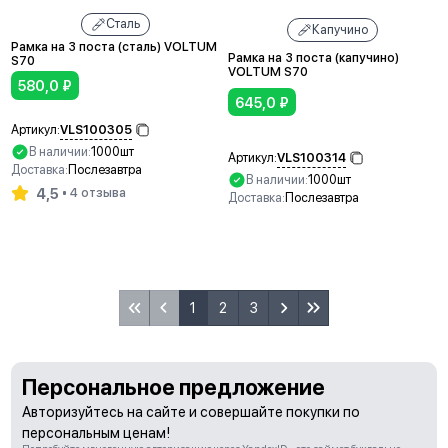
Сталь
Капучино
Рамка на 3 поста (сталь) VOLTUM
Рамка на 3 поста (капучино)
S70
VOLTUM S70
580,0
₽
645,0
₽
VLS100305
Артикул:
В наличии:
1000шт
VLS100314
Артикул:
Доставка:
Послезавтра
В наличии:
1000шт
4,5
4 отзыва
Доставка:
Послезавтра
В корзину
В корзину
1
2
3
Персональное предложение
Авторизуйтесь на сайте и совершайте покупки по
персональным ценам!