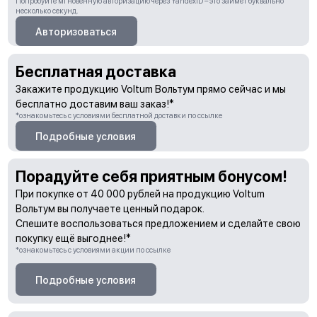
Попробуйте мгновенную авторизацию через YandexID – это займет буквально
несколько секунд.
Авторизоваться
Бесплатная доставка
Закажите продукцию Voltum Вольтум прямо сейчас и мы
бесплатно доставим ваш заказ!*
*ознакомьтесь с условиями бесплатной доставки по ссылке
Подробные условия
Порадуйте себя приятным бонусом!
При покупке от 40 000 рублей на продукцию Voltum
Вольтум вы получаете ценный подарок.
Спешите воспользоваться предложением и сделайте свою
покупку ещё выгоднее!*
*ознакомьтесь с условиями акции по ссылке
Подробные условия