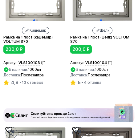
Кашемир
Шелк
Рамка на 1 пост (кашемир)
Рамка на 1 пост (шелк) VOLTUM
VOLTUM S70
S70
200,0
₽
200,0
₽
VLS100103
VLS100104
Артикул:
Артикул:
В наличии:
1000шт
В наличии:
1000шт
Доставка:
Послезавтра
Доставка:
Послезавтра
4,8
5
13 отзывов
4 отзыва
В корзину
В корзину