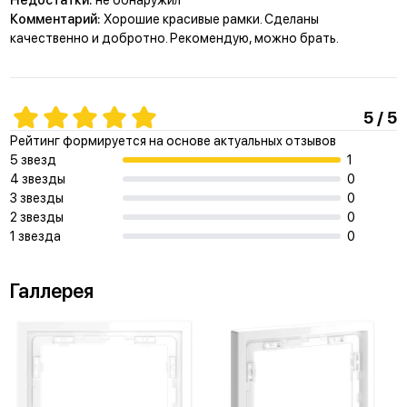
Комментарий:
Хорошие красивые рамки. Сделаны
качественно и добротно. Рекомендую, можно брать.
5 / 5
Рейтинг формируется на основе актуальных отзывов
5 звезд
1
4 звезды
0
3 звезды
0
2 звезды
0
1 звезда
0
Галлерея