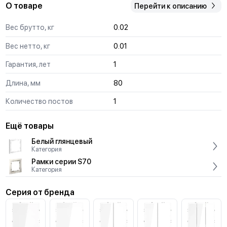
О товаре
Перейти к описанию
Вес брутто, кг
0.02
Вес нетто, кг
0.01
Гарантия, лет
1
Длина, мм
80
Количество постов
1
Ещё товары
Белый глянцевый
Категория
Рамки серии S70
Категория
Серия от бренда