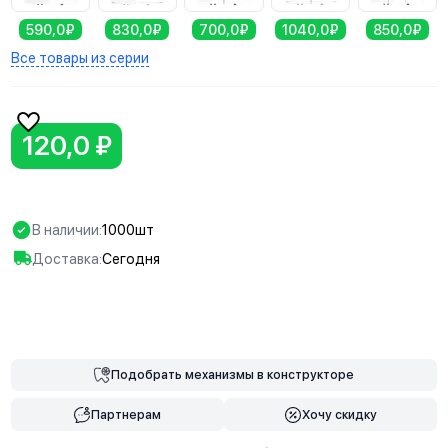
590,0₽
830,0₽
700,0₽
1040,0₽
850,0₽
Все товары из серии
120,0 ₽
В наличии:
1000шт
Доставка:
Сегодня
В корзину
Подобрать
механизмы
в конструкторе
Партнерам
Хочу скидку