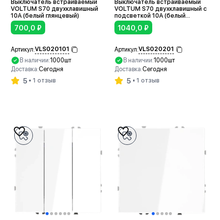
Выключатель встраиваемый
Выключатель встраиваемый
VOLTUM S70 двухклавишный
VOLTUM S70 двухклавишный с
10А (белый глянцевый)
подсветкой 10А (белый
глянцевый)
700,0
₽
1040,0
₽
VLS020101
VLS020201
Артикул:
Артикул:
В наличии:
1000шт
В наличии:
1000шт
Доставка:
Сегодня
Доставка:
Сегодня
5
5
1 отзыв
1 отзыв
В корзину
В корзину