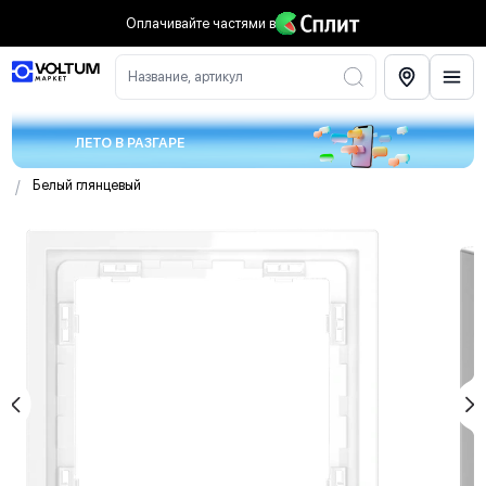
Оплачивайте частями
в
Название, артикул
ЛЕТО В РАЗГАРЕ
/
Белый глянцевый