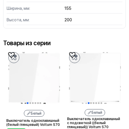
Ширина, мм:
155
Высота, мм:
200
Товары из серии
Белый
Белый
Выключатель одноклавишный
Выключатель одноклавишный
с подсветкой ((белый
(белый глянцевый) Voltum S70
глянцевый)) Voltum S70