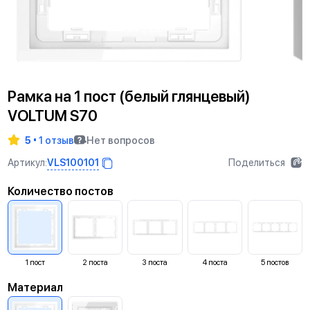
Рамка на 1 пост (белый глянцевый)
VOLTUM S70
5
1 отзыв
Нет вопросов
VLS100101
Артикул:
Поделиться
Количество постов
1
пост
2
поста
3
поста
4
поста
5
постов
Материал