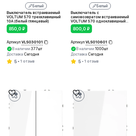
Белый
Белый
Выключатель встраиваемый
Выключатель с
VOLTUM S70 трехклавишный
самовозвратом встраиваемый
10А (белый глянцевый)
VOLTUM S70 одноклавишный
10А (белый глянцевый)
850,0
₽
800,0
₽
VLS030101
VLS010601
Артикул:
Артикул:
В наличии:
377шт
В наличии:
1000шт
Доставка:
Сегодня
Доставка:
Сегодня
5
5
1 отзыв
1 отзыв
В корзину
В корзину