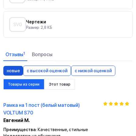
Чертежи
SVG
Размер: 2,8 КБ
1
Отзывы
Вопросы
новые
с высокой оценкой
с низкой оценкой
Товары из серии
Этот товар
Рамка на 1 пост (белый матовый)
VOLTUM S70
Евгений М.
Преимущества:
Качественные, стильные
Недостатки:
не обнаружил