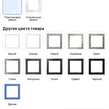
Пластиковые
Стеклянные
рамки
рамки
Другие цвета товара
Белый
Хлопок
Серый
Кашемир
Шелк
Сталь
Капучино
Титан
Графит
Черный
Деним