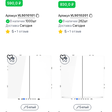
590,0
₽
830,0
₽
VLS010101
VLS010201
Артикул:
Артикул:
В наличии:
1000шт
В наличии:
262шт
Доставка:
Сегодня
Доставка:
Сегодня
5
5
1 отзыв
1 отзыв
В корзину
В корзину
Белый
Белый