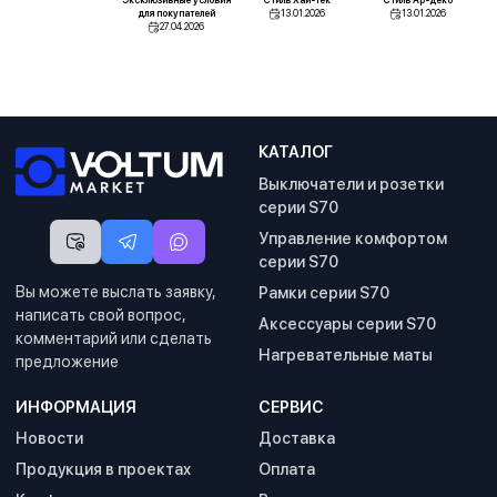
Эксклюзивные условия
Стиль Хай-тек
Стиль Ар-деко
для покупателей
13.01.2026
13.01.2026
27.04.2026
КАТАЛОГ
Выключатели и розетки
серии S70
Управление комфортом
серии S70
Вы можете выслать заявку,
Рамки серии S70
написать свой вопрос,
Аксессуары серии S70
комментарий или сделать
Нагревательные маты
предложение
ИНФОРМАЦИЯ
СЕРВИС
Новости
Доставка
Продукция в проектах
Оплата