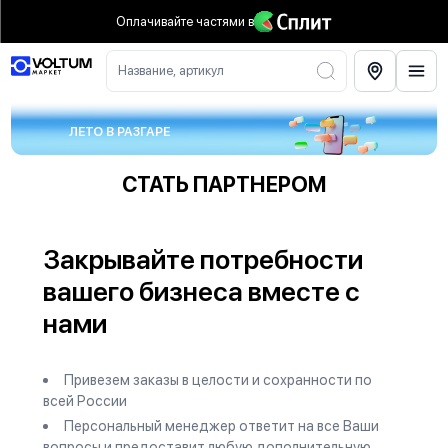
Оплачивайте частями
в
Название, артикул
ЛЕТО В РАЗГАРЕ
СТАТЬ ПАРТНЕРОМ
Закрывайте потребности
вашего бизнеса вместе с
нами
Привезем заказы в целости и сохранности по
всей России
Персональный менеджер ответит на все Ваши
вопросы и предоставит любую дополнительную