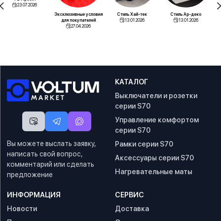
23.07.2026
Эксклюзивные условия
Стиль Хай-тек
Стиль Ар-деко
для покупателей
13.01.2026
13.01.2026
27.04.2026
КАТАЛОГ
Выключатели и розетки
серии S70
Управление комфортом
серии S70
Вы можете выслать заявку,
Рамки серии S70
написать свой вопрос,
Аксессуары серии S70
комментарий или сделать
Нагревательные маты
предложение
ИНФОРМАЦИЯ
СЕРВИС
Новости
Доставка