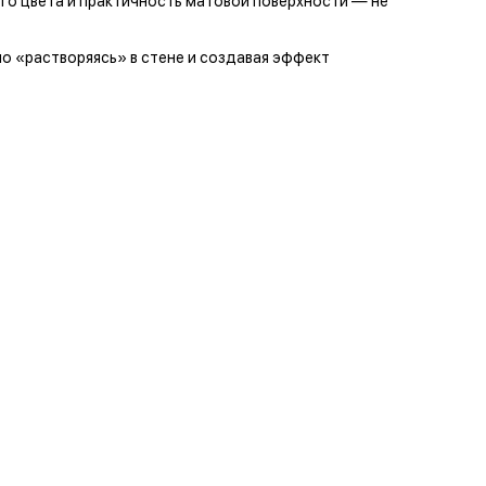
ого цвета и практичность матовой поверхности — не
но «растворяясь» в стене и создавая эффект