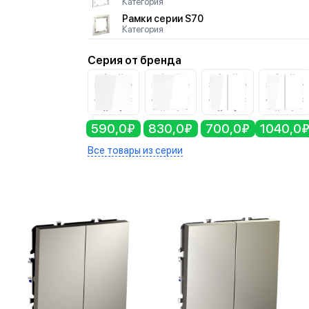
Категория
Рамки серии S70
Категория
Серия от бренда
590,0₽
830,0₽
700,0₽
1040,0
Все товары из серии