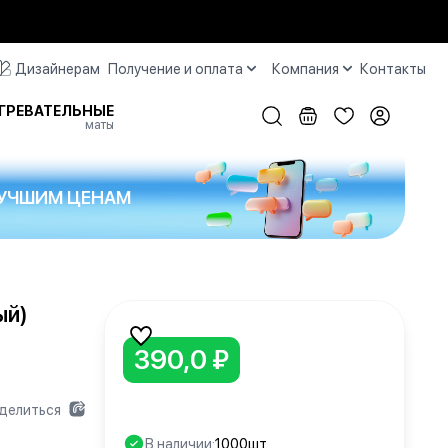
Дизайнерам
Получение и оплата
Компания
Контакты
ГРЕВАТЕЛЬНЫЕ
маты
 ЛУЧШИМ ЦЕНАМ
ый)
390,0 ₽
делиться
В наличии:
1000шт