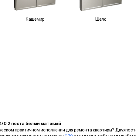
Кашемир
Шелк
S70 2 поста белый матовый
сическом практичном исполнении для ремонта квартиры? Двухпо