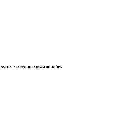
другими механизмами линейки.