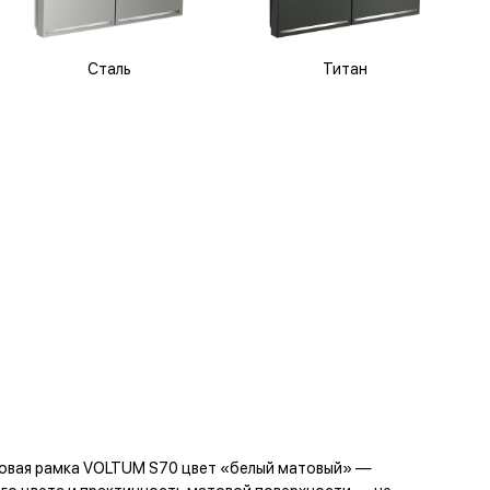
Сталь
Титан
стовая рамка VOLTUM S70 цвет «белый матовый» —