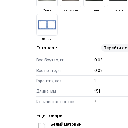
Сталь
Капучино
Титан
Графит
Деним
О товаре
Перейти к 
Вес брутто, кг
0.03
Вес нетто, кг
0.02
Гарантия, лет
1
Длина, мм
151
Количество постов
2
Ещё товары
Белый матовый