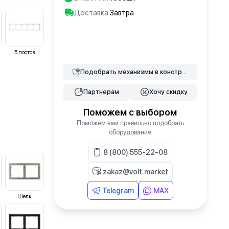
Доставка:
Завтра
В корзину
5
постов
Подобрать
механизмы
в конструкторе
Партнерам
Хочу скидку
Поможем с выбором
Поможем вам правильно подобрать
оборудование
8 (800) 555-22-08
zakaz@volt.market
Telegram
MAX
Шелк