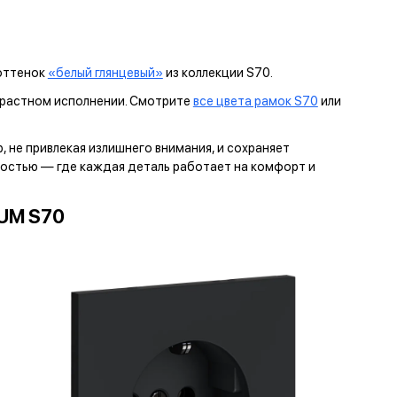
 оттенок
«белый глянцевый»
из коллекции S70.
нтрастном исполнении. Смотрите
все цвета рамок S70
или
 не привлекая излишнего внимания, и сохраняет
ностью — где каждая деталь работает на комфорт и
UM S70