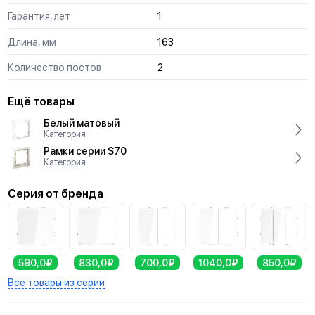
Гарантия, лет
1
Длина, мм
163
Количество постов
2
Ещё товары
Белый матовый
Категория
Рамки серии S70
Категория
Серия от бренда
590,0₽
830,0₽
700,0₽
1040,0₽
850,0₽
Все товары из серии