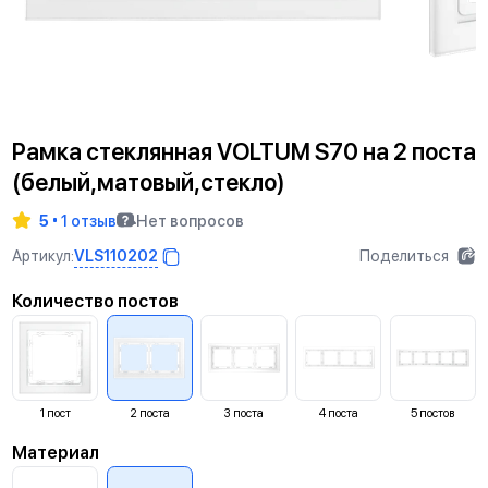
Рамка стеклянная VOLTUM S70 на 2 поста
(белый,матовый,стекло)
5
1 отзыв
Нет вопросов
VLS110202
Артикул:
Поделиться
Количество постов
1
пост
2
поста
3
поста
4
поста
5
постов
Материал