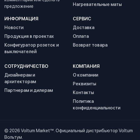
Нагревательные маты
предложение
ИНФОРМАЦИЯ
СЕРВИС
Новости
Доставка
Продукция в проектах
Оплата
Конфигуратор розеток и
Возврат товара
выключателей
СОТРУДНИЧЕСТВО
КОМПАНИЯ
Дизайнерам и
О компании
архитекторам
Реквизиты
Партнерам и дилерам
Контакты
Политика
конфиденциальности
© 2026
Voltum Market™
. Официальный дистрибьютор Voltum
Вольтум.