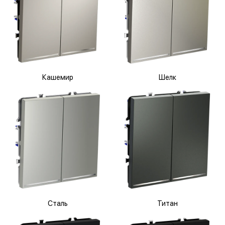
Кашемир
Шелк
Сталь
Титан