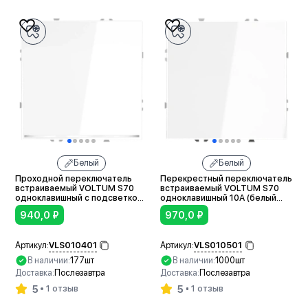
Белый
Белый
Проходной переключатель
Перекрестный переключатель
встраиваемый VOLTUM S70
встраиваемый VOLTUM S70
одноклавишный с подсветкой
одноклавишный 10А (белый
10А (белый глянцевый)
глянцевый)
940,0
₽
970,0
₽
VLS010401
VLS010501
Артикул:
Артикул:
В наличии:
177шт
В наличии:
1000шт
Доставка:
Послезавтра
Доставка:
Послезавтра
5
5
1 отзыв
1 отзыв