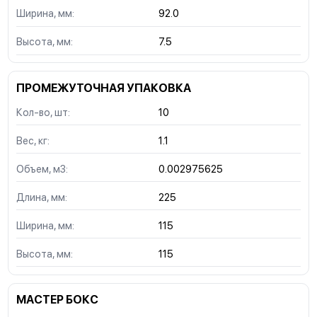
Ширина, мм:
92.0
Высота, мм:
7.5
ПРОМЕЖУТОЧНАЯ УПАКОВКА
Кол-во, шт:
10
Вес, кг:
1.1
Объем, м3:
0.002975625
Длина, мм:
225
Ширина, мм:
115
Высота, мм:
115
МАСТЕР БОКС