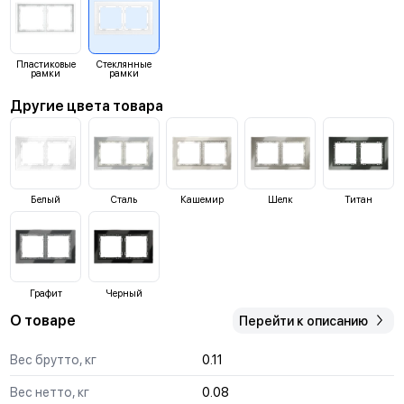
Пластиковые
Стеклянные
рамки
рамки
Другие цвета товара
Белый
Сталь
Кашемир
Шелк
Титан
Графит
Черный
О товаре
Перейти к описанию
Вес брутто, кг
0.11
Вес нетто, кг
0.08