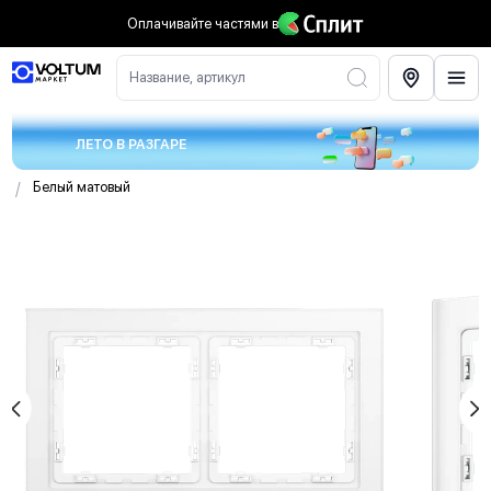
Оплачивайте частями
в
Название, артикул
ЛЕТО В РАЗГАРЕ
/
Белый матовый