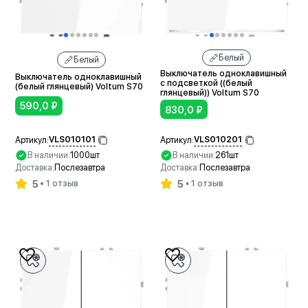
Белый
Белый
Выключатель одноклавишный
Выключатель одноклавишный
с подсветкой ((белый
(белый глянцевый) Voltum S70
глянцевый)) Voltum S70
590,0
₽
830,0
₽
VLS010101
VLS010201
Артикул:
Артикул:
В наличии:
1000шт
В наличии:
261шт
Доставка:
Послезавтра
Доставка:
Послезавтра
5
5
1 отзыв
1 отзыв
В корзину
В корзину