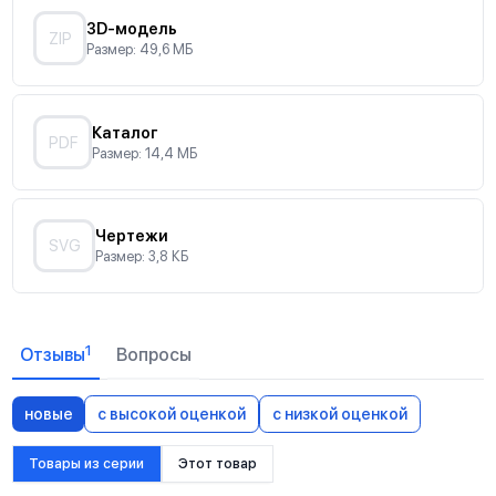
3D-модель
ZIP
Размер: 49,6 МБ
Каталог
PDF
Размер: 14,4 МБ
Чертежи
SVG
Размер: 3,8 КБ
1
Отзывы
Вопросы
новые
с высокой оценкой
с низкой оценкой
Товары из серии
Этот товар