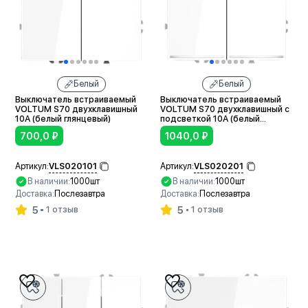
Белый
Белый
Выключатель встраиваемый
Выключатель встраиваемый
VOLTUM S70 двухклавишный
VOLTUM S70 двухклавишный с
10А (белый глянцевый)
подсветкой 10А (белый
глянцевый)
700,0
₽
1040,0
₽
VLS020101
VLS020201
Артикул:
Артикул:
В наличии:
1000шт
В наличии:
1000шт
Доставка:
Послезавтра
Доставка:
Послезавтра
5
5
1 отзыв
1 отзыв
В корзину
В корзину