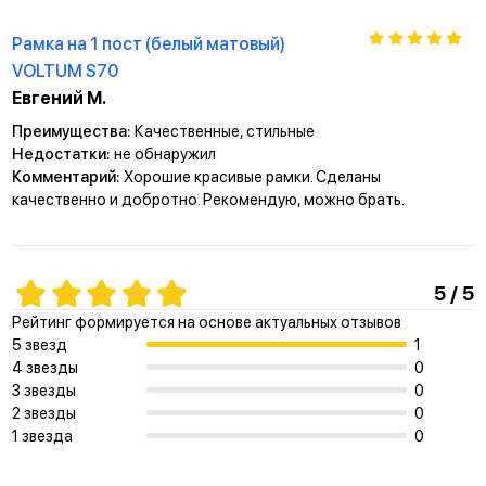
Рамка на 1 пост (белый матовый)
VOLTUM S70
Евгений М.
Преимущества:
Качественные, стильные
Недостатки:
не обнаружил
Комментарий:
Хорошие красивые рамки. Сделаны
качественно и добротно. Рекомендую, можно брать.
5 / 5
Рейтинг формируется на основе актуальных отзывов
5 звезд
1
4 звезды
0
3 звезды
0
2 звезды
0
1 звезда
0