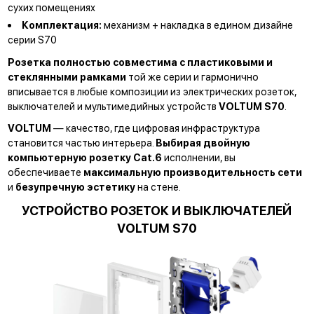
сухих помещениях
Комплектация:
механизм + накладка в едином дизайне
серии S70
Розетка полностью совместима с пластиковыми и
стеклянными рамками
той же серии и гармонично
вписывается в любые композиции из электрических розеток,
выключателей и мультимедийных устройств
VOLTUM S70
.
VOLTUM
— качество, где цифровая инфраструктура
становится частью интерьера.
Выбирая двойную
компьютерную розетку Cat.6
исполнении, вы
обеспечиваете
максимальную производительность сети
и
безупречную эстетику
на стене.
УСТРОЙСТВО РОЗЕТОК И ВЫКЛЮЧАТЕЛЕЙ
VOLTUM S70