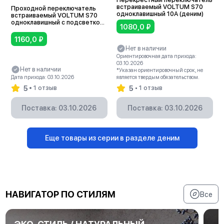
встраиваемый VOLTUM S70
Проходной переключатель
одноклавишный 10А (деним)
встраиваемый VOLTUM S70
одноклавишный с подсветкой
1080,0
₽
10А (деним)
1160,0
₽
Нет в наличии
Ориентировочная дата прихода:
03.10.2026
Нет в наличии
*Указан ориентировочный срок, не
Дата прихода: 03.10.2026
является твердым обязательством.
5
5
1 отзыв
1 отзыв
Поставка: 03.10.2026
Поставка: 03.10.2026
Еще товары из серии в разделе деним
НАВИГАТОР ПО СТИЛЯМ
Все