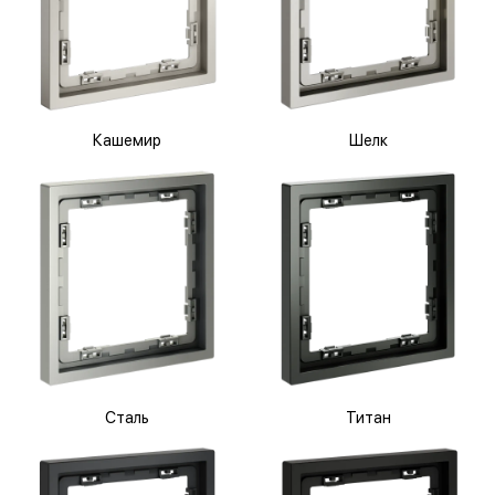
Кашемир
Шелк
Сталь
Титан