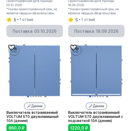
Ориентировочная дата прихода:
Ориентировочная дата прихода:
03.10.2026
18.09.2026
*Указан ориентировочный срок, не
*Указан ориентировочный срок, не
является твердым обязательством.
является твердым обязательством.
5
5
1 отзыв
1 отзыв
Поставка: 03.10.2026
Поставка: 18.09.2026
Деним
Деним
Выключатель встраиваемый
Выключатель встраиваемый
VOLTUM S70 двухклавишный
VOLTUM S70 двухклавишный с
10А (деним)
подсветкой 10А (деним)
860,0
₽
1220,0
₽