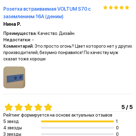
Розетка встраиваемая VOLTUM S70 с
заземлением 16А (деним)
Нина Р.
Преимущества:
Качество. Дизайн.
Недостатки:
-
Комментарий:
Это просто огонь!! Цвет которого нет у других
производителей, безумно понравился! По качеству муж
сказал тоже хороши
5 / 5
Рейтинг формируется на основе актуальных отзывов
5 звезд
1
4 звезды
0
3 звезды
0