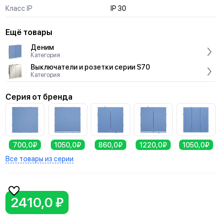
Класс IP
IP 30
Ещё товары
Деним
Категория
Выключатели и розетки серии S70
Категория
Серия от бренда
700,0₽
1050,0₽
860,0₽
1220,0₽
1050,0₽
Все товары из серии
2410,0 ₽