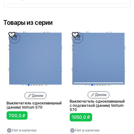
Товары из серии
Деним
Деним
Выключатель одноклавишный
Выключатель одноклавишный
с подсветкой (деним) Voltum
(деним) Voltum S70
S70
700,0
₽
1050,0
₽
Нет в наличии
Нет в наличии