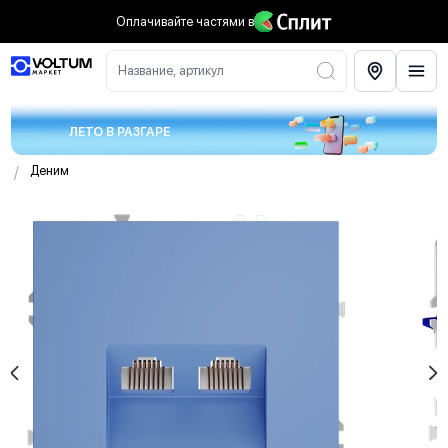
Оплачивайте частями
в
Название, артикул
ЛЕТО В РАЗГАРЕ
/
Деним