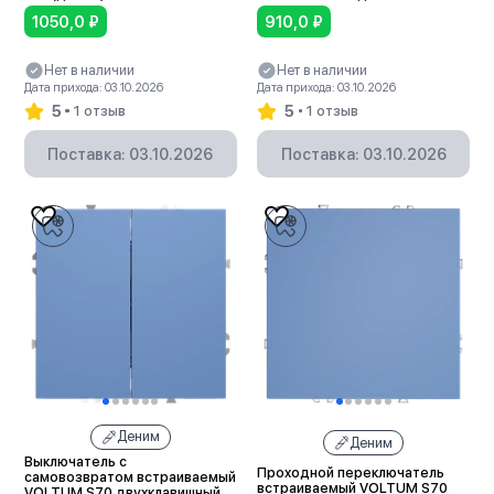
10А (деним)
1050,0
₽
910,0
₽
Нет в наличии
Нет в наличии
Дата прихода: 03.10.2026
Дата прихода: 03.10.2026
5
5
1 отзыв
1 отзыв
Поставка: 03.10.2026
Поставка: 03.10.2026
Деним
Деним
Выключатель с
Проходной переключатель
самовозвратом встраиваемый
встраиваемый VOLTUM S70
VOLTUM S70 двухклавишный