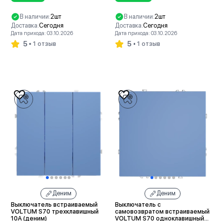
В наличии:
2шт
В наличии:
2шт
Доставка:
Сегодня
Доставка:
Сегодня
Дата прихода: 03.10.2026
Дата прихода: 03.10.2026
5
5
1 отзыв
1 отзыв
В корзину
В корзину
Деним
Деним
Выключатель встраиваемый
Выключатель с
VOLTUM S70 трехклавишный
самовозвратом встраиваемый
10А (деним)
VOLTUM S70 одноклавишный