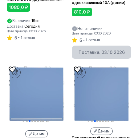
одноклавишный 10А (деним)
10А (деним)
1080,0
₽
810,0
₽
В наличии:
19шт
Доставка:
Сегодня
Нет в наличии
Дата прихода: 06.10.2026
Дата прихода: 03.10.2026
5
1 отзыв
5
1 отзыв
В корзину
Поставка: 03.10.2026
Деним
Деним
Перекрестный переключатель