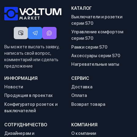
КАТАЛОГ
Выключатели и розетки
серии S70
Управление комфортом
серии S70
Вы можете выслать заявку,
Рамки серии S70
написать свой вопрос,
Аксессуары серии S70
комментарий или сделать
Нагревательные маты
предложение
ИНФОРМАЦИЯ
СЕРВИС
Новости
Доставка
Продукция в проектах
Оплата
Конфигуратор розеток и
Возврат товара
выключателей
СОТРУДНИЧЕСТВО
КОМПАНИЯ
Дизайнерам и
О компании