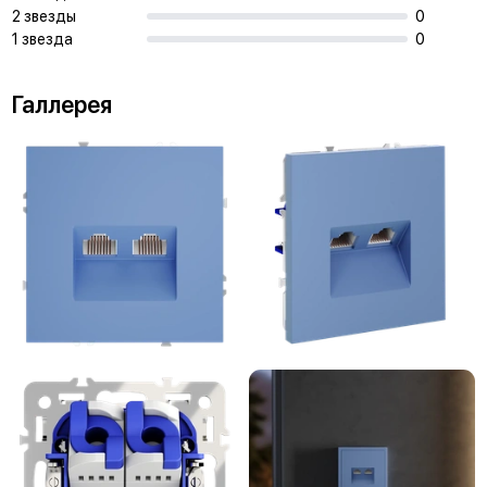
2 звезды
0
1 звезда
0
Галлерея