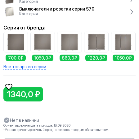
Категория
Выключатели и розетки серии S70
Категория
Серия от бренда
700,0₽
1050,0₽
860,0₽
1220,0₽
1050,0₽
Все товары из серии
1340,0 ₽
Нет в наличии
Ориентировочная дата прихода: 18.09.2026
*Указан ориентировочный срок, не является твердым обязательством.