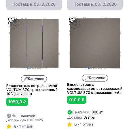
Поставка: 03.10.2026
Поставка: 03.10.2026
Капучино
Капучино
Выключатель с
Выключатель встраиваемый
самовозвратом встраиваемый
VOLTUM S70 трехклавишный
VOLTUM S70 одноклавишный
10А (капучино)
10А (капучино)
910,0
₽
1050,0
₽
В наличии:
1000шт
Нет в наличии
Доставка:
Завтра
Дата прихода: 03.10.2026
5
1 отзыв
5
1 отзыв