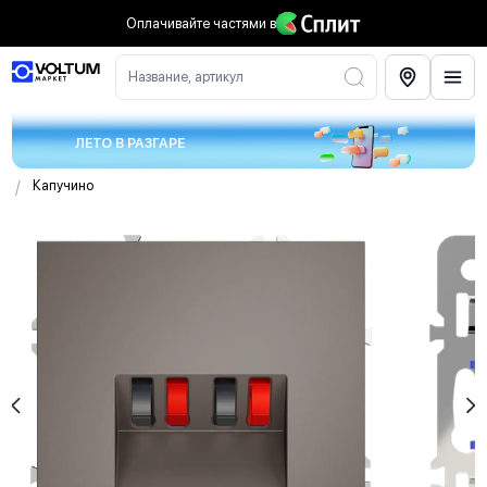
Оплачивайте частями
в
Название, артикул
ЛЕТО В РАЗГАРЕ
/
Капучино