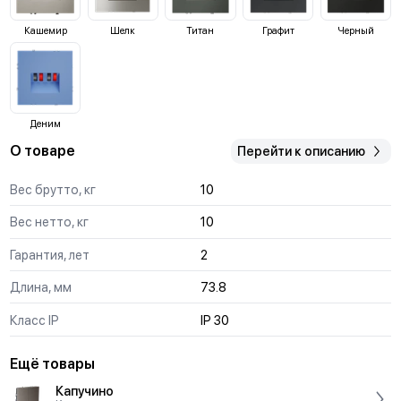
Кашемир
Шелк
Титан
Графит
Черный
Деним
О товаре
Перейти к описанию
Вес брутто, кг
10
Вес нетто, кг
10
Гарантия, лет
2
Длина, мм
73.8
Класс IP
IP 30
Ещё товары
Капучино