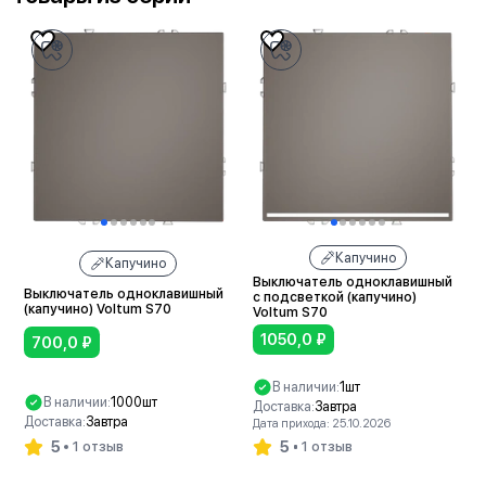
Капучино
Капучино
Выключатель одноклавишный
Выключатель одноклавишный
с подсветкой (капучино)
(капучино) Voltum S70
Voltum S70
1050,0
₽
700,0
₽
В наличии:
1шт
В наличии:
1000шт
Доставка:
Завтра
Доставка:
Завтра
Дата прихода: 25.10.2026
5
5
1 отзыв
1 отзыв