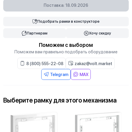
Поставка: 18.09.2026
Подобрать
рамки
в конструкторе
Партнерам
Хочу скидку
Поможем с выбором
Поможем вам правильно подобрать оборудование
8 (800) 555-22-08
zakaz@volt.market
Telegram
MAX
Выберите
рамку
для
этого механизма