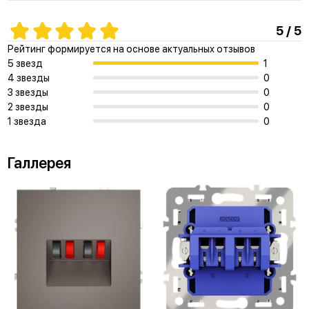
5 / 5
Рейтинг формируется на основе актуальных отзывов
5 звезд
1
4 звезды
0
3 звезды
0
2 звезды
0
1 звезда
0
Галлерея