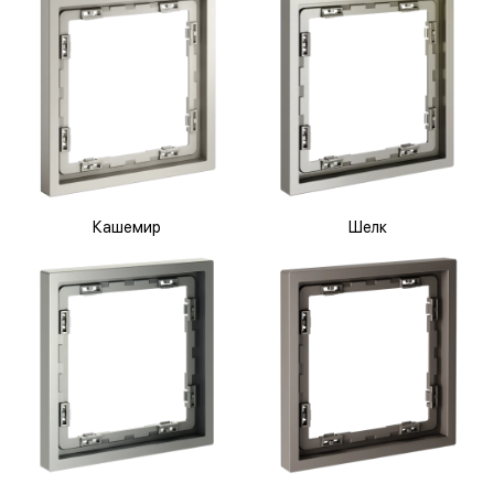
Кашемир
Шелк