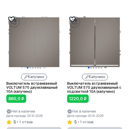
В корзину
В корзину
Капучино
Капучино
Выключатель встраиваемый
Выключатель встраиваемый
VOLTUM S70 двухклавишный
VOLTUM S70 двухклавишный с
10А (капучино)
подсветкой 10А (капучино)
860,0
₽
1220,0
₽
Нет в наличии
Нет в наличии
Дата прихода: 03.10.2026
Дата прихода: 03.10.2026
5
5
1 отзыв
1 отзыв