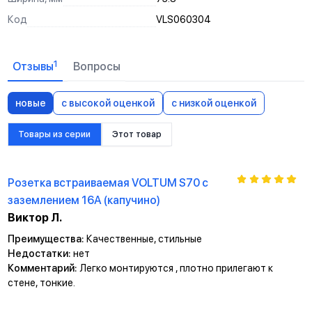
Код
VLS060304
1
Отзывы
Вопросы
новые
с высокой оценкой
с низкой оценкой
Товары из серии
Этот товар
Розетка встраиваемая VOLTUM S70 с
заземлением 16А (капучино)
Виктор Л.
Преимущества:
Качественные, стильные
Недостатки:
нет
Комментарий:
Легко монтируются , плотно прилегают к
стене, тонкие.