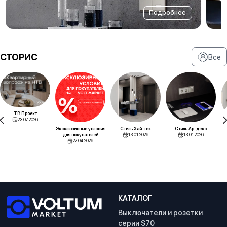
Подробнее
СТОРИС
Все
ТВ Проект
23.07.2026
Эксклюзивные условия
Стиль Хай-тек
Стиль Ар-деко
для покупателей
13.01.2026
13.01.2026
27.04.2026
КАТАЛОГ
Выключатели и розетки
серии S70