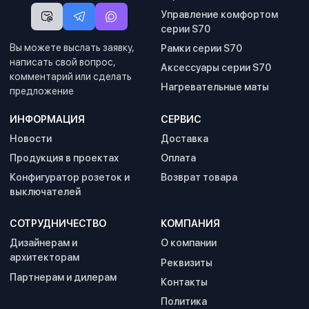
Управление комфортом
серии S70
Вы можете выслать заявку,
Рамки серии S70
написать свой вопрос,
Аксессуары серии S70
комментарий или сделать
Нагревательные маты
предложение
ИНФОРМАЦИЯ
СЕРВИС
Новости
Доставка
Продукция в проектах
Оплата
Конфигуратор розеток и
Возврат товара
выключателей
СОТРУДНИЧЕСТВО
КОМПАНИЯ
Дизайнерам и
О компании
архитекторам
Реквизиты
Партнерам и дилерам
Контакты
Политика