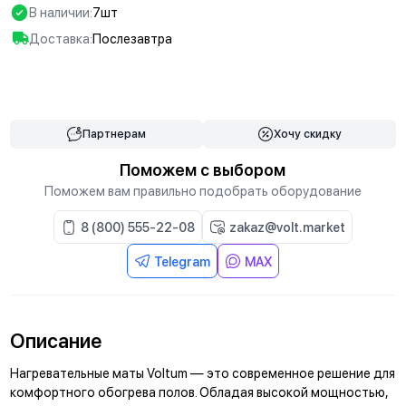
В наличии:
7шт
Доставка:
Послезавтра
В корзину
Партнерам
Хочу скидку
Поможем с выбором
Поможем вам правильно подобрать оборудование
8 (800) 555-22-08
zakaz@volt.market
Telegram
MAX
Описание
Нагревательные маты Voltum — это современное решение для
комфортного обогрева полов. Обладая высокой мощностью,