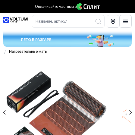
Оплачивайте частями
в
Название, артикул
ЛЕТО В РАЗГАРЕ
/
Нагревательные маты