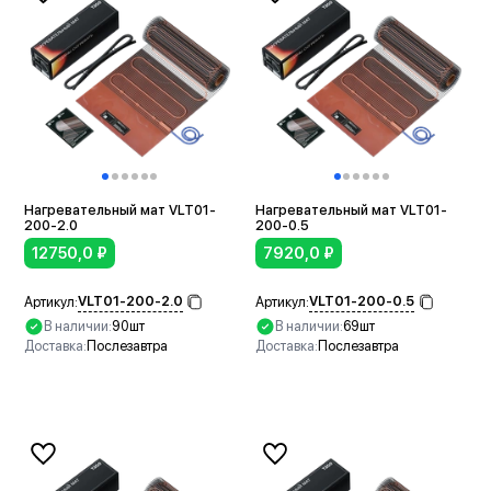
Нагревательный мат VLT01-
Нагревательный мат VLT01-
200-2.0
200-0.5
12750,0
₽
7920,0
₽
VLT01-200-2.0
VLT01-200-0.5
Артикул:
Артикул:
В наличии:
90шт
В наличии:
69шт
Доставка:
Послезавтра
Доставка:
Послезавтра
В корзину
В корзину