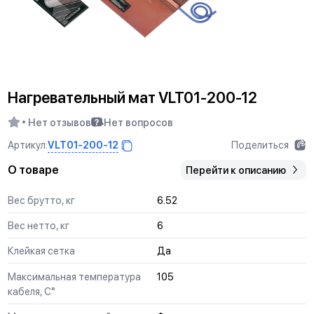
Нагревательный мат VLT01-200-12
Нет отзывов
Нет вопросов
VLT01-200-12
Артикул:
Поделиться
О товаре
Перейти к описанию
Вес брутто, кг
6.52
Вес нетто, кг
6
Клейкая сетка
Да
Максимальная температура
105
кабеля, С°