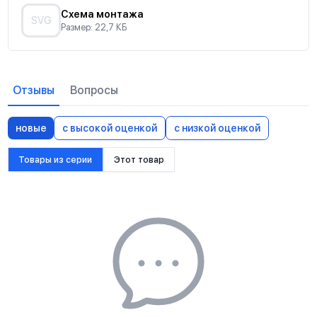
Схема монтажа
SVG
Размер: 22,7 КБ
Отзывы
Вопросы
новые
с высокой оценкой
с низкой оценкой
Товары из серии
Этот товар