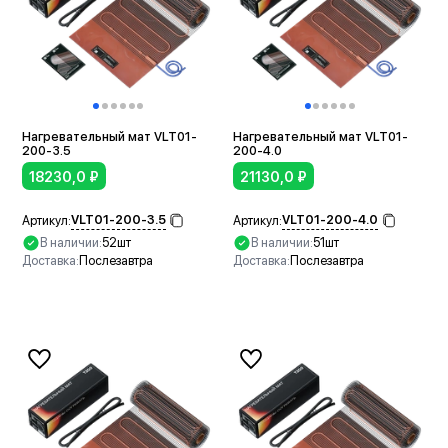
Нагревательный мат VLT01-
Нагревательный мат VLT01-
200-3.5
200-4.0
18230,0
₽
21130,0
₽
VLT01-200-3.5
VLT01-200-4.0
Артикул:
Артикул:
В наличии:
52шт
В наличии:
51шт
Доставка:
Послезавтра
Доставка:
Послезавтра
В корзину
В корзину