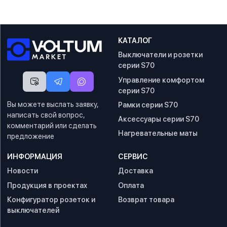
КАТАЛОГ
Выключатели и розетки
серии S70
Управление комфортом
серии S70
Вы можете выслать заявку,
Рамки серии S70
написать свой вопрос,
Аксессуары серии S70
комментарий или сделать
Нагревательные маты
предложение
ИНФОРМАЦИЯ
СЕРВИС
Новости
Доставка
Продукция в проектах
Оплата
Конфигуратор розеток и
Возврат товара
выключателей