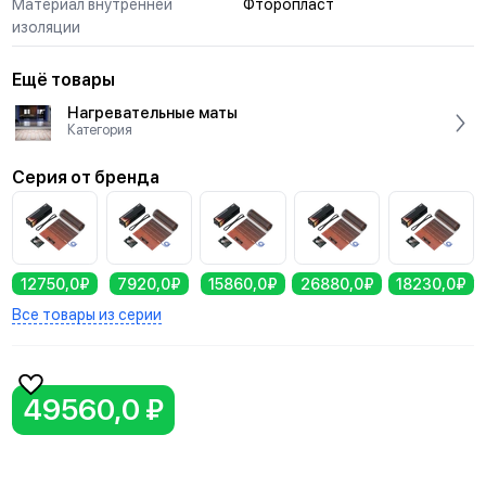
Материал внутренней
Фторопласт
изоляции
Ещё товары
Нагревательные маты
Категория
Серия от бренда
12750,0₽
7920,0₽
15860,0₽
26880,0₽
18230,0₽
Все товары из серии
49560,0 ₽