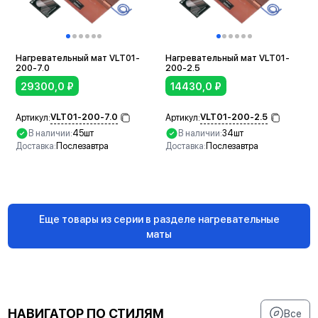
Нагревательный мат VLT01-
Нагревательный мат VLT01-
200-7.0
200-2.5
29300,0
₽
14430,0
₽
VLT01-200-7.0
VLT01-200-2.5
Артикул:
Артикул:
В наличии:
45шт
В наличии:
34шт
Доставка:
Послезавтра
Доставка:
Послезавтра
В корзину
В корзину
Еще товары из серии в разделе нагревательные
маты
НАВИГАТОР ПО СТИЛЯМ
Все