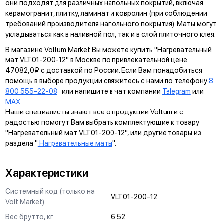
они подходят для различных напольных покрытий, включая
керамогранит, плитку, ламинат и ковролин (при соблюдении
требований производителя напольного покрытия). Маты могут
укладываться как в наливной пол, так и в слой плиточного клея.
В магазине Voltum Market Вы можете купить "Нагревательный
мат VLT01-200-12" в Москве по привлекательной цене
47082,0₽ с доставкой по России. Если Вам понадобиться
помощь в выборе продукции свяжитесь с нами по телефону
8
800 555-22-08
или напишите в чат компании
Telegram
или
MAX
.
Наши специалисты знают все о продукции Voltum и с
радостью помогут Вам выбрать комплектующие к товару
"Нагревательный мат VLT01-200-12", или другие товары из
раздела "
Нагревательные маты
".
Характеристики
Системный код (только на
VLT01-200-12
Volt.Market)
Вес брутто, кг
6.52