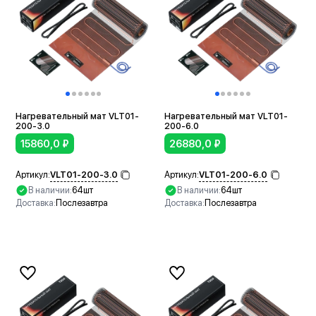
Нагревательный мат VLT01-
Нагревательный мат VLT01-
200-3.0
200-6.0
15860,0
₽
26880,0
₽
VLT01-200-3.0
VLT01-200-6.0
Артикул:
Артикул:
В наличии:
64шт
В наличии:
64шт
Доставка:
Послезавтра
Доставка:
Послезавтра
В корзину
В корзину