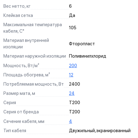
Вес нетто, кг
6
Клейкая сетка
Да
Максимальная температура
105
кабеля, С°
Материал внутренней
Фторопласт
изоляции
Материал наружной изоляции
Поливинилхлорид
Мощность, Вт/м²
200
Площадь обогрева, м²
12
Потребляемая мощность, Вт
2400
Размер мата, м
24
Серия
Т200
Серия от бренда
Т200
Сечение кабеля, мм
4
Тип кабеля
Двужильный,экранированный