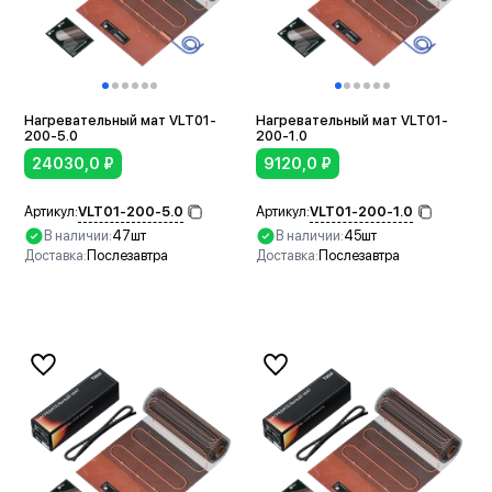
Нагревательный мат VLT01-
Нагревательный мат VLT01-
200-5.0
200-1.0
24030,0
₽
9120,0
₽
VLT01-200-5.0
VLT01-200-1.0
Артикул:
Артикул:
В наличии:
47шт
В наличии:
45шт
Доставка:
Послезавтра
Доставка:
Послезавтра
В корзину
В корзину