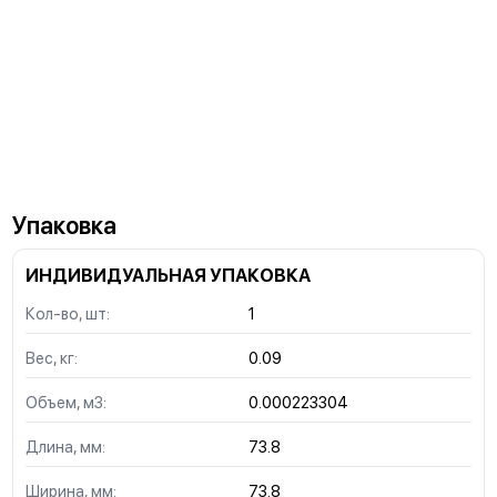
Упаковка
ИНДИВИДУАЛЬНАЯ УПАКОВКА
Кол-во, шт:
1
Вес, кг:
0.09
Объем, м3:
0.000223304
Длина, мм:
73.8
Ширина, мм:
73.8