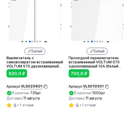
Белый
Белый
Выключатель с
Проходной переключатель
самовозвратом встраиваемый
встраиваемый VOLTUM S70
VOLTUM S70 двухклавишный
одноклавишный 10А (белый
10А (белый глянцевый)
глянцевый)
920,0
₽
700,0
₽
VLS020601
VLS010301
Артикул:
Артикул:
В наличии:
735шт
В наличии:
1000шт
Доставка:
11 августа
Доставка:
11 августа
5
5
1 отзыв
1 отзыв
В корзину
В корзину