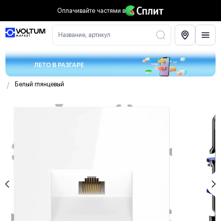
Оплачивайте частями
в
Название, артикул
ЛЕТО В РАЗГАРЕ
/
Белый глянцевый