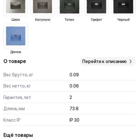
Шелк
Капучино
Титан
Графит
Черный
Деним
О товаре
Перейти к описанию
Вес брутто, кг
0.09
Вес нетто, кг
0.06
Гарантия, лет
2
Длина, мм
73.8
Класс IP
IP 30
Ещё товары