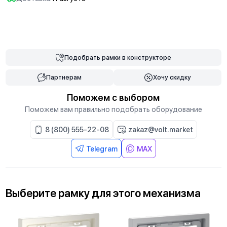
В корзину
Подобрать
рамки
в конструкторе
Партнерам
Хочу скидку
Поможем с выбором
Поможем вам правильно подобрать оборудование
8 (800) 555-22-08
zakaz@volt.market
Telegram
MAX
Выберите
рамку
для
этого механизма