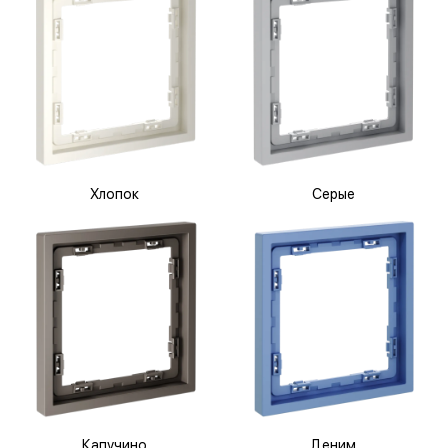
Хлопок
Серые
Капучино
Деним