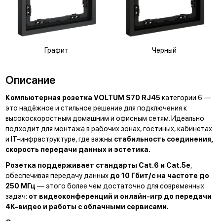
Графит
Черный
Описание
Компьютерная розетка VOLTUM S70 RJ45
категории 6 —
это надёжное и стильное решение для подключения к
высокоскоростным домашним и офисным сетям. Идеально
подходит для монтажа в рабочих зонах, гостиных, кабинетах
и IT-инфраструктуре, где важны
стабильность соединения,
скорость передачи данных и эстетика.
Розетка поддерживает стандарты Cat.6 и Cat.5e
,
обеспечивая передачу данных
до 10 Гбит/с на частоте до
250 МГц
— этого более чем достаточно для современных
задач:
от видеоконференций и онлайн-игр до передачи
4K-видео и работы с облачными сервисами.