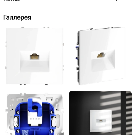
Галлерея