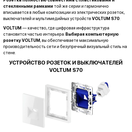
стеклянными рамками
той же серии и гармонично
вписывается в любые композиции из электрических розеток,
выключателей и мультимедийных устройств
VOLTUM S70
.
VOLTUM
— качество, где цифровая инфраструктура
становится частью интерьера.
Выбирая компьютерную
розетку VOLTUM
, вы обеспечиваете максимальную
производительность сети и безупречный визуальный стиль на
стене.
УСТРОЙСТВО РОЗЕТОК И ВЫКЛЮЧАТЕЛЕЙ
VOLTUM S70