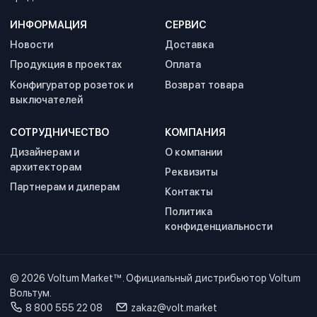
ИНФОРМАЦИЯ
СЕРВИС
Новости
Доставка
Продукция в проектах
Оплата
Конфигуратор розеток и
Возврат товара
выключателей
СОТРУДНИЧЕСТВО
КОМПАНИЯ
Дизайнерам и
О компании
архитекторам
Реквизиты
Партнерам и дилерам
Контакты
Политика
конфиденциальности
© 2026
Voltum Market™
. Официальный дистрибьютор Voltum
Вольтум.
8 800 555 22 08
zakaz@volt.market