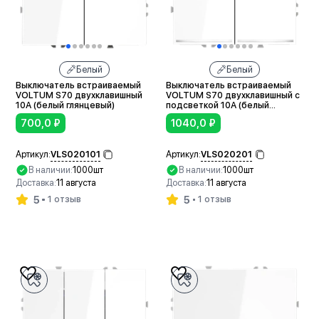
Белый
Белый
Выключатель встраиваемый
Выключатель встраиваемый
VOLTUM S70 двухклавишный
VOLTUM S70 двухклавишный с
10А (белый глянцевый)
подсветкой 10А (белый
глянцевый)
700,0
₽
1040,0
₽
VLS020101
VLS020201
Артикул:
Артикул:
В наличии:
1000шт
В наличии:
1000шт
Доставка:
11 августа
Доставка:
11 августа
5
5
1 отзыв
1 отзыв
В корзину
В корзину