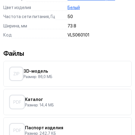
Цвет изделия
Белый
Частота сети питания, Гц
50
Ширина, мм
73.8
Код
VLS060101
Файлы
3D-модель
ZIP
Размер: 86,0 МБ
Каталог
PDF
Размер: 14,4 МБ
Паспорт изделия
PDF
Размер: 242,7 КБ