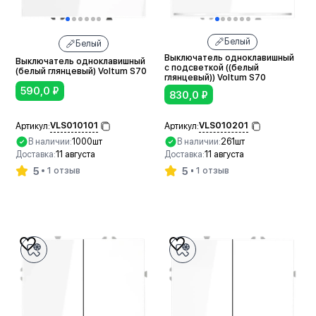
Белый
Белый
Выключатель одноклавишный
Выключатель одноклавишный
с подсветкой ((белый
(белый глянцевый) Voltum S70
глянцевый)) Voltum S70
590,0
₽
830,0
₽
VLS010101
VLS010201
Артикул:
Артикул:
В наличии:
1000шт
В наличии:
261шт
Доставка:
11 августа
Доставка:
11 августа
5
5
1 отзыв
1 отзыв
В корзину
В корзину