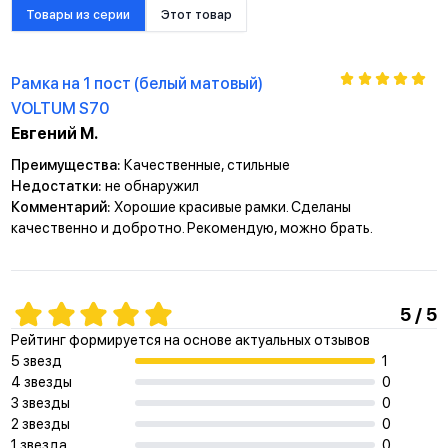
Товары из серии
Этот товар
Рамка на 1 пост (белый матовый)
VOLTUM S70
Евгений М.
Преимущества:
Качественные, стильные
Недостатки:
не обнаружил
Комментарий:
Хорошие красивые рамки. Сделаны
качественно и добротно. Рекомендую, можно брать.
5 / 5
Рейтинг формируется на основе актуальных отзывов
5 звезд
1
4 звезды
0
3 звезды
0
2 звезды
0
1 звезда
0