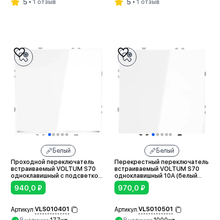
5
5
1 отзыв
1 отзыв
В корзину
В корзину
Белый
Белый
Проходной переключатель
Перекрестный переключатель
встраиваемый VOLTUM S70
встраиваемый VOLTUM S70
одноклавишный с подсветкой
одноклавишный 10А (белый
10А (белый глянцевый)
глянцевый)
940,0
₽
970,0
₽
VLS010401
VLS010501
Артикул:
Артикул: