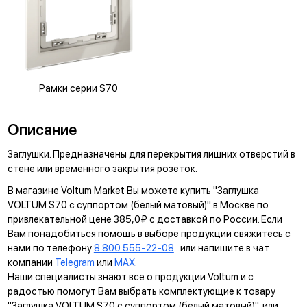
Рамки серии S70
Описание
Заглушки. Предназначены для перекрытия лишних отверстий в
стене или временного закрытия розеток.
В магазине Voltum Market Вы можете купить "Заглушка
VOLTUM S70 с суппортом (белый матовый)" в Москве по
привлекательной цене 385,0₽ с доставкой по России. Если
Вам понадобиться помощь в выборе продукции свяжитесь с
нами по телефону
8 800 555-22-08
или напишите в чат
компании
Telegram
или
MAX
.
Наши специалисты знают все о продукции Voltum и с
радостью помогут Вам выбрать комплектующие к товару
"Заглушка VOLTUM S70 с суппортом (белый матовый)", или