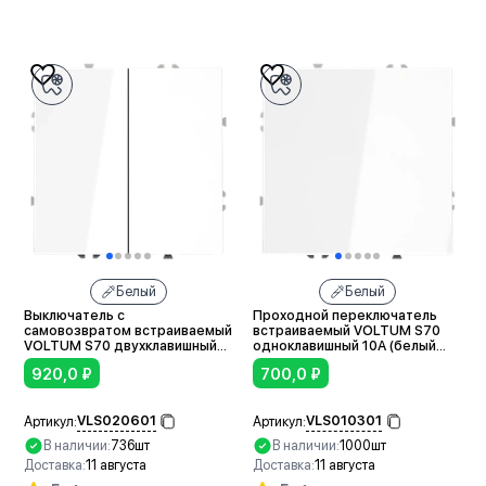
В корзину
В корзину
Белый
Белый
Выключатель с
Проходной переключатель
самовозвратом встраиваемый
встраиваемый VOLTUM S70
VOLTUM S70 двухклавишный
одноклавишный 10А (белый
10А (белый глянцевый)
глянцевый)
920,0
₽
700,0
₽
VLS020601
VLS010301
Артикул:
Артикул:
В наличии:
736шт
В наличии:
1000шт
Доставка:
11 августа
Доставка:
11 августа