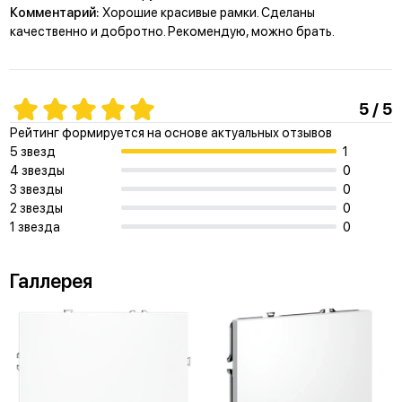
Комментарий:
Хорошие красивые рамки. Сделаны
качественно и добротно. Рекомендую, можно брать.
5 / 5
Рейтинг формируется на основе актуальных отзывов
5 звезд
1
4 звезды
0
3 звезды
0
2 звезды
0
1 звезда
0
Галлерея