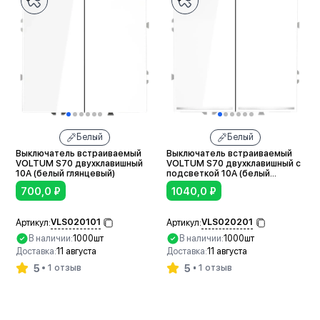
Белый
Белый
Выключатель встраиваемый
Выключатель встраиваемый
VOLTUM S70 двухклавишный
VOLTUM S70 двухклавишный с
10А (белый глянцевый)
подсветкой 10А (белый
глянцевый)
700,0
₽
1040,0
₽
VLS020101
VLS020201
Артикул:
Артикул:
В наличии:
1000шт
В наличии:
1000шт
Доставка:
11 августа
Доставка:
11 августа
5
5
1 отзыв
1 отзыв
В корзину
В корзину