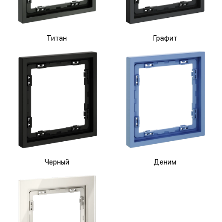
Титан
Графит
Черный
Деним