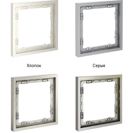
Хлопок
Серые