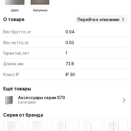
Шелк
Капучино
О товаре
Перейти к описанию
Вес брутто, кг
0.04
Вес нетто, кг
0.03
Гарантия, лет
1
Длина, мм
73.8
Класс IP
IP 30
Ещё товары
Аксессуары серии S70
Категория
Серия от бренда