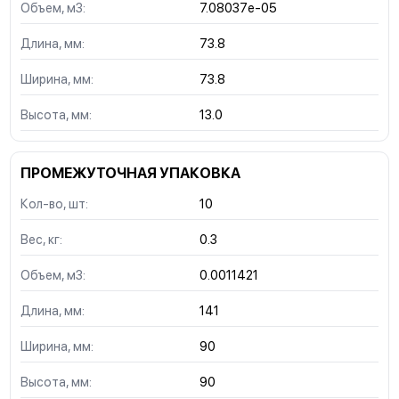
Объем, м3:
7.08037e-05
Длина, мм:
73.8
Ширина, мм:
73.8
Высота, мм:
13.0
ПРОМЕЖУТОЧНАЯ УПАКОВКА
Кол-во, шт:
10
Вес, кг:
0.3
Объем, м3:
0.0011421
Длина, мм:
141
Ширина, мм:
90
Высота, мм:
90