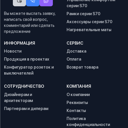
серии S70
Вы можете выслать заявку,
Рамки серии S70
написать свой вопрос,
Аксессуары серии S70
комментарий или сделать
Нагревательные маты
предложение
ИНФОРМАЦИЯ
СЕРВИС
Новости
Доставка
Продукция в проектах
Оплата
Конфигуратор розеток и
Возврат товара
выключателей
СОТРУДНИЧЕСТВО
КОМПАНИЯ
Дизайнерам и
О компании
архитекторам
Реквизиты
Партнерам и дилерам
Контакты
Политика
конфиденциальности