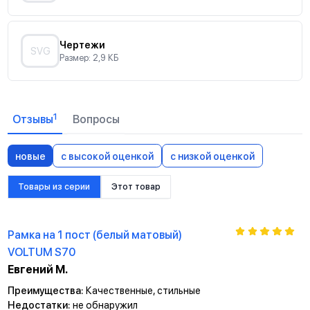
Чертежи
SVG
Размер: 2,9 КБ
1
Отзывы
Вопросы
новые
с высокой оценкой
с низкой оценкой
Товары из серии
Этот товар
Рамка на 1 пост (белый матовый)
VOLTUM S70
Евгений М.
Преимущества:
Качественные, стильные
Недостатки:
не обнаружил