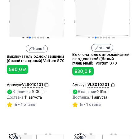
Белый
Белый
Выключатель одноклавишный
Выключатель одноклавишный
с подсветкой ((белый
(белый глянцевый) Voltum S70
глянцевый)) Voltum S70
590,0
₽
830,0
₽
VLS010101
VLS010201
Артикул:
Артикул:
В наличии:
1000шт
В наличии:
261шт
Доставка:
11 августа
Доставка:
11 августа
5
5
1 отзыв
1 отзыв
В корзину
В корзину