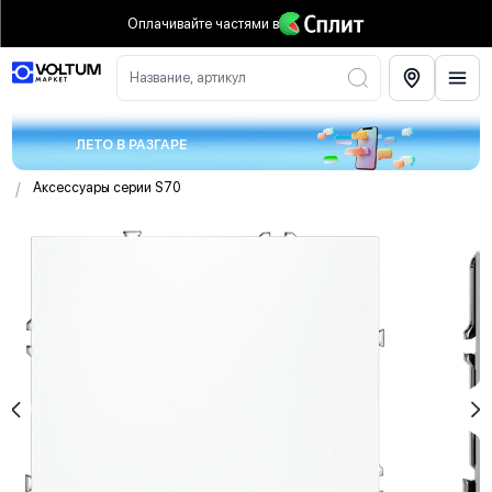
Оплачивайте частями
в
Название, артикул
ЛЕТО В РАЗГАРЕ
/
Аксессуары серии S70