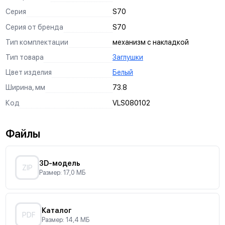
Серия
S70
Серия от бренда
S70
Тип комплектации
механизм с накладкой
Тип товара
Заглушки
Цвет изделия
Белый
Ширина, мм
73.8
Код
VLS080102
Файлы
3D-модель
ZIP
Размер: 17,0 МБ
Каталог
PDF
Размер: 14,4 МБ