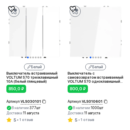
Белый
Белый
Выключатель встраиваемый
Выключатель с
VOLTUM S70 трехклавишный
самовозвратом встраиваемый
10А (белый глянцевый)
VOLTUM S70 одноклавишный
10А (белый глянцевый)
850,0
₽
800,0
₽
VLS030101
VLS010601
Артикул:
Артикул:
В наличии:
377шт
В наличии:
1000шт
Доставка:
11 августа
Доставка:
11 августа
5
5
1 отзыв
1 отзыв