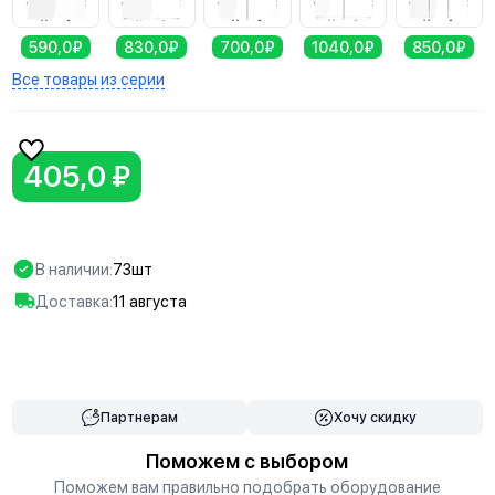
590,0₽
830,0₽
700,0₽
1040,0₽
850,0₽
Все товары из серии
405,0 ₽
В наличии:
73шт
Доставка:
11 августа
В корзину
Партнерам
Хочу скидку
Поможем с выбором
Поможем вам правильно подобрать оборудование