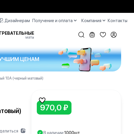
Дизайнерам
Получение и оплата
Компания
Контакты
ГРЕВАТЕЛЬНЫЕ
маты
 ЛУЧШИМ ЦЕНАМ
й 10А (черный матовый)
970,0 ₽
атовый)
делиться
В наличии:
1000шт