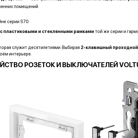
тренних помещений
йне серии S70
с пластиковыми и стеклянными рамками
той же серии и гарм
оторая служит десятилетиями.
Выбирая
2-клавишный проходной
воём интерьере.
ЙСТВО РОЗЕТОК И ВЫКЛЮЧАТЕЛЕЙ VOLT