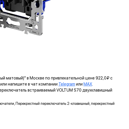
й матовый)" в Москве по привлекательной цене 922,0₽ с
ли напишите в чат компании
Telegram
или
MAX
.
 переключатель встраиваемый VOLTUM S70 двухклавишный
ключатели, Перекрестный переключатель 2-клавишный, перекрестный
ЬТУМ