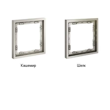
Кашемир
Шелк