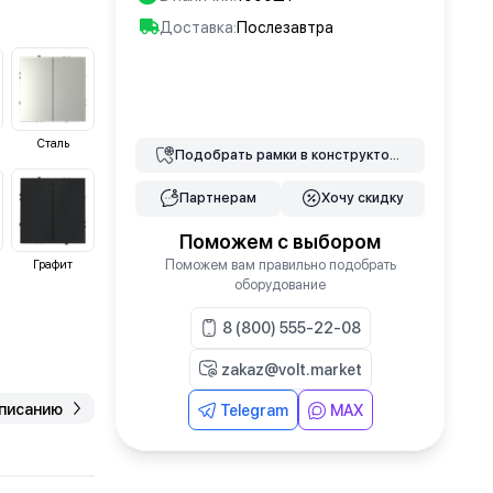
Доставка:
Послезавтра
В корзину
Сталь
Подобрать
рамки
в конструкторе
Партнерам
Хочу скидку
Поможем с выбором
Поможем вам правильно подобрать
Графит
оборудование
8 (800) 555-22-08
zakaz@volt.market
описанию
Telegram
MAX