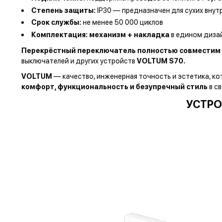
Степень защиты:
IP30 — предназначен для сухих вну
Срок службы:
не менее 50 000 циклов
Комплектация:
механизм + накладка
в едином диза
Перекрёстный переключатель полностью совместим 
выключателей и других устройств
VOLTUM S70.
VOLTUM
— качество, инженерная точность и эстетика, к
комфорт, функциональность и безупречный стиль
в с
УСТРО