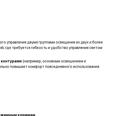
го управления двумя группами освещения из двух и более
й, где требуется гибкость и удобство управления светом
и контурами
(например, основным освещением и
тельно повышает комфорт повседневного использования.
ажимным клеммам