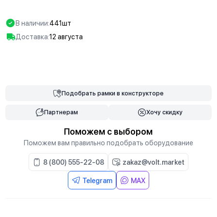
В наличии:
441шт
Доставка:
12 августа
В корзину
Подобрать
рамки
в конструкторе
Партнерам
Хочу скидку
Поможем с выбором
Поможем вам правильно подобрать оборудование
8 (800) 555-22-08
zakaz@volt.market
Telegram
MAX