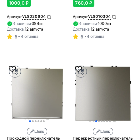
1000,0
₽
760,0
₽
VLS020604
VLS010304
Артикул:
Артикул:
В наличии:
394шт
В наличии:
1000шт
Доставка:
12 августа
Доставка:
12 августа
5
5
4 отзыва
4 отзыва
В корзину
В корзину
Шелк
Шелк
Проходной переключатель
Перекрестный переключатель