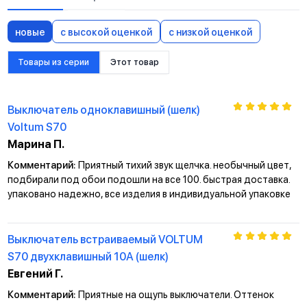
новые
с высокой оценкой
с низкой оценкой
Товары из серии
Этот товар
Выключатель одноклавишный (шелк)
Voltum S70
Марина П.
Комментарий:
Приятный тихий звук щелчка. необычный цвет,
подбирали под обои подошли на все 100. быстрая доставка.
упаковано надежно, все изделия в индивидуальной упаковке
Выключатель встраиваемый VOLTUM
S70 двухклавишный 10А (шелк)
Евгений Г.
Комментарий:
Приятные на ощупь выключатели. Оттенок