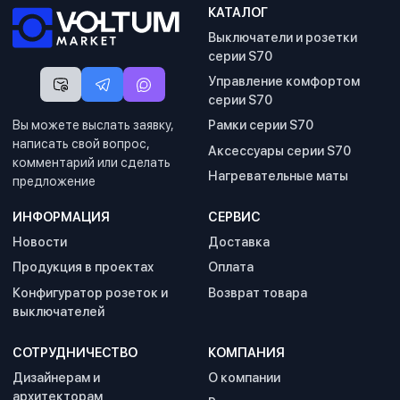
КАТАЛОГ
Выключатели и розетки
серии S70
Управление комфортом
серии S70
Вы можете выслать заявку,
Рамки серии S70
написать свой вопрос,
Аксессуары серии S70
комментарий или сделать
Нагревательные маты
предложение
ИНФОРМАЦИЯ
СЕРВИС
Новости
Доставка
Продукция в проектах
Оплата
Конфигуратор розеток и
Возврат товара
выключателей
СОТРУДНИЧЕСТВО
КОМПАНИЯ
Дизайнерам и
О компании
архитекторам