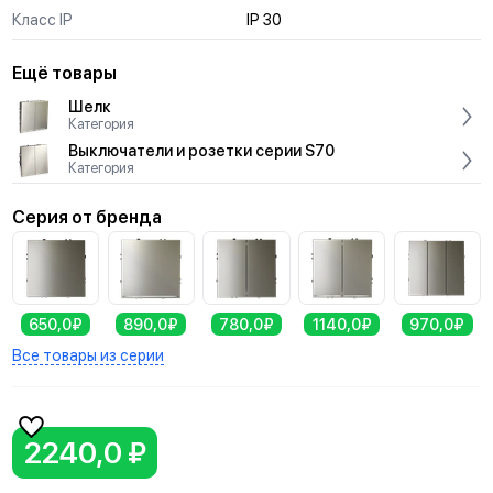
Класс IP
IP 30
Ещё товары
Шелк
Категория
Выключатели и розетки серии S70
Категория
Серия от бренда
650,0₽
890,0₽
780,0₽
1140,0₽
970,0₽
Все товары из серии
2240,0 ₽