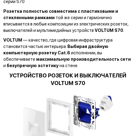
серии S70
Розетка полностью совместима с пластиковыми и
стеклянными рамками
той же серии и гармонично
вписывается в любые композиции из электрических розеток,
выключателей и мультимедийных устройств
VOLTUM S70
.
VOLTUM
— качество, где цифровая инфраструктура
становится частью интерьера.
Выбирая двойную
компьютерную розетку Cat.6
исполнении, вы
обеспечиваете
максимальную производительность сети
и
безупречную эстетику
на стене.
УСТРОЙСТВО РОЗЕТОК И ВЫКЛЮЧАТЕЛЕЙ
VOLTUM S70