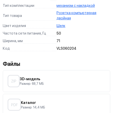
Тип комплектации
механизм с накладкой
Розетка компьютерная
Тип товара
двойная
Цвет изделия
Шелк
Частота сети питания, Гц
50
Ширина, мм
71
Код
VLS060204
Файлы
3D-модель
ZIP
Размер: 68,7 МБ
Каталог
PDF
Размер: 14,4 МБ