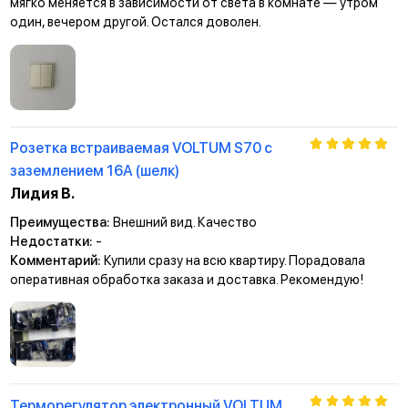
мягко меняется в зависимости от света в комнате — утром
один, вечером другой. Остался доволен.
Розетка встраиваемая VOLTUM S70 с
заземлением 16А (шелк)
Лидия В.
Преимущества:
Внешний вид. Качество
Недостатки:
-
Комментарий:
Купили сразу на всю квартиру. Порадовала
оперативная обработка заказа и доставка. Рекомендую!
Терморегулятор электронный VOLTUM