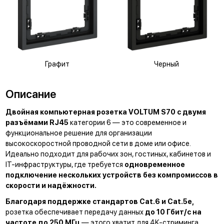
Графит
Черный
Описание
Двойная компьютерная розетка VOLTUM S70 с двумя
разъёмами RJ45
категории 6 — это современное и
функциональное решение для организации
высокоскоростной проводной сети в доме или офисе.
Идеально подходит для рабочих зон, гостиных, кабинетов и
IT-инфраструктуры, где требуется
одновременное
подключение нескольких устройств без компромиссов в
скорости и надёжности.
Благодаря поддержке стандартов Cat.6 и Cat.5e,
розетка обеспечивает передачу данных
до 10 Гбит/с на
частоте до 250 МГц
— этого хватит для 4K-стриминга,