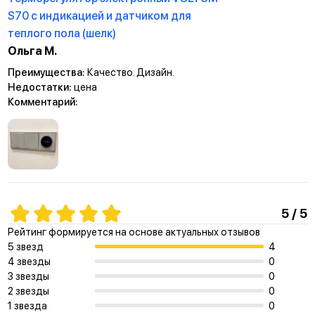
S70 с индикацией и датчиком для
теплого пола (шелк)
Ольга М.
Преимущества:
Качество. Дизайн.
Недостатки:
цена
Комментарий:
5 / 5
Рейтинг формируется на основе актуальных отзывов
5 звезд
4
4 звезды
0
3 звезды
0
2 звезды
0
1 звезда
0