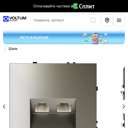
Оплачивайте частями
в
Название, артикул
ЛЕТО В РАЗГАРЕ
/
Шелк