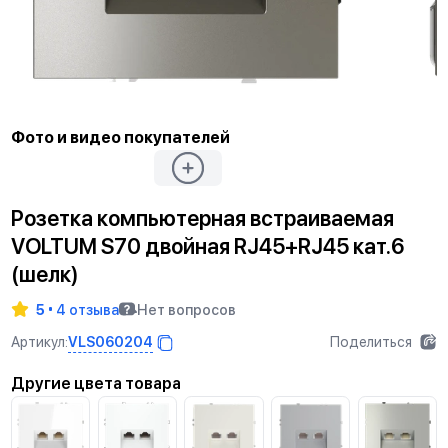
Фото и видео покупателей
Розетка компьютерная встраиваемая
VOLTUM S70 двойная RJ45+RJ45 кат.6
(шелк)
5
4 отзыва
Нет вопросов
VLS060204
Артикул:
Поделиться
Другие цвета товара