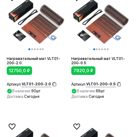
Нагревательный мат VLT01-
Нагревательный мат VLT01-
200-2.0
200-0.5
12750,0
₽
7920,0
₽
VLT01-200-2.0
VLT01-200-0.5
Артикул:
Артикул:
В наличии:
90шт
В наличии:
69шт
Доставка:
Сегодня
Доставка:
Сегодня
В корзину
В корзину