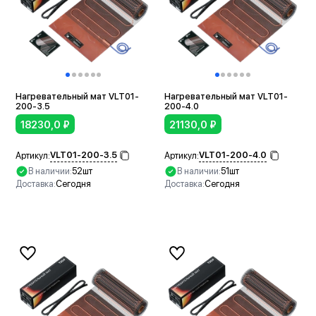
Нагревательный мат VLT01-
Нагревательный мат VLT01-
200-3.5
200-4.0
18230,0
₽
21130,0
₽
VLT01-200-3.5
VLT01-200-4.0
Артикул:
Артикул:
В наличии:
52шт
В наличии:
51шт
Доставка:
Сегодня
Доставка:
Сегодня
В корзину
В корзину