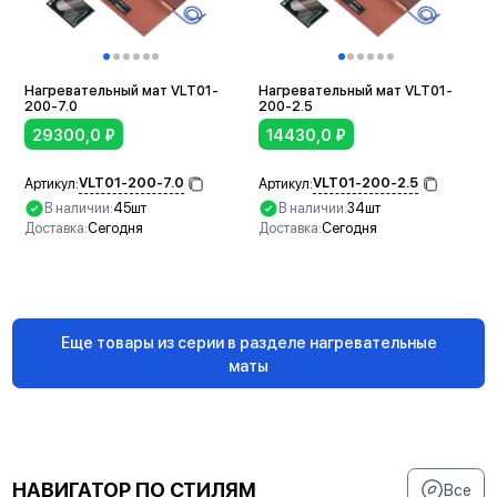
Нагревательный мат VLT01-
Нагревательный мат VLT01-
200-7.0
200-2.5
29300,0
₽
14430,0
₽
VLT01-200-7.0
VLT01-200-2.5
Артикул:
Артикул:
В наличии:
45шт
В наличии:
34шт
Доставка:
Сегодня
Доставка:
Сегодня
В корзину
В корзину
Еще товары из серии в разделе нагревательные
маты
НАВИГАТОР ПО СТИЛЯМ
Все