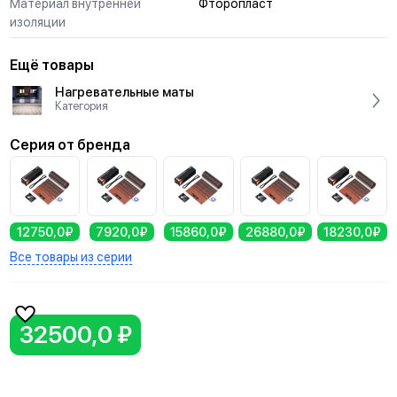
Материал внутренней
Фторопласт
изоляции
Ещё товары
Нагревательные маты
Категория
Серия от бренда
12750,0₽
7920,0₽
15860,0₽
26880,0₽
18230,0₽
Все товары из серии
32500,0 ₽