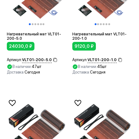
Нагревательный мат VLT01-
Нагревательный мат VLT01-
200-5.0
200-1.0
24030,0
₽
9120,0
₽
VLT01-200-5.0
VLT01-200-1.0
Артикул:
Артикул:
В наличии:
47шт
В наличии:
45шт
Доставка:
Сегодня
Доставка:
Сегодня
В корзину
В корзину