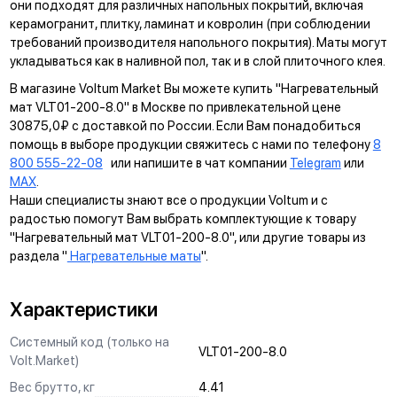
они подходят для различных напольных покрытий, включая
керамогранит, плитку, ламинат и ковролин (при соблюдении
требований производителя напольного покрытия). Маты могут
укладываться как в наливной пол, так и в слой плиточного клея.
В магазине Voltum Market Вы можете купить "Нагревательный
мат VLT01-200-8.0" в Москве по привлекательной цене
30875,0₽ с доставкой по России. Если Вам понадобиться
помощь в выборе продукции свяжитесь с нами по телефону
8
800 555-22-08
или напишите в чат компании
Telegram
или
MAX
.
Наши специалисты знают все о продукции Voltum и с
радостью помогут Вам выбрать комплектующие к товару
"Нагревательный мат VLT01-200-8.0", или другие товары из
раздела "
Нагревательные маты
".
Характеристики
Системный код (только на
VLT01-200-8.0
Volt.Market)
Вес брутто, кг
4.41