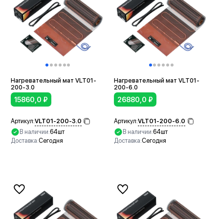
Нагревательный мат VLT01-
Нагревательный мат VLT01-
200-3.0
200-6.0
15860,0
₽
26880,0
₽
VLT01-200-3.0
VLT01-200-6.0
Артикул:
Артикул:
В наличии:
64шт
В наличии:
64шт
Доставка:
Сегодня
Доставка:
Сегодня
В корзину
В корзину