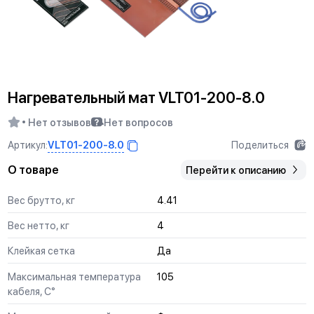
Нагревательный мат VLT01-200-8.0
Нет отзывов
Нет вопросов
VLT01-200-8.0
Артикул:
Поделиться
О товаре
Перейти к описанию
Вес брутто, кг
4.41
Вес нетто, кг
4
Клейкая сетка
Да
Максимальная температура
105
кабеля, С°