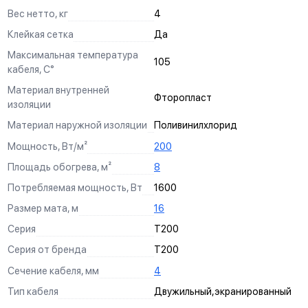
Вес нетто, кг
4
Клейкая сетка
Да
Максимальная температура
105
кабеля, С°
Материал внутренней
Фторопласт
изоляции
Материал наружной изоляции
Поливинилхлорид
Мощность, Вт/м²
200
Площадь обогрева, м²
8
Потребляемая мощность, Вт
1600
Размер мата, м
16
Серия
Т200
Серия от бренда
Т200
Сечение кабеля, мм
4
Тип кабеля
Двужильный,экранированный