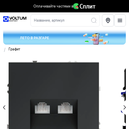
Оплачивайте частями
в
Название, артикул
ЛЕТО В РАЗГАРЕ
/
Графит