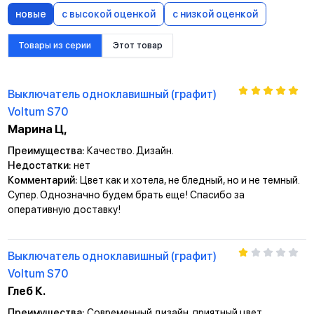
новые
с высокой оценкой
с низкой оценкой
Товары из серии
Этот товар
Выключатель одноклавишный (графит)
Voltum S70
Марина Ц,
Преимущества:
Качество. Дизайн.
Недостатки:
нет
Комментарий:
Цвет как и хотела, не бледный, но и не темный.
Супер. Однозначно будем брать еще! Спасибо за
оперативную доставку!
Выключатель одноклавишный (графит)
Voltum S70
Глеб К.
Преимущества:
Современный дизайн, приятный цвет