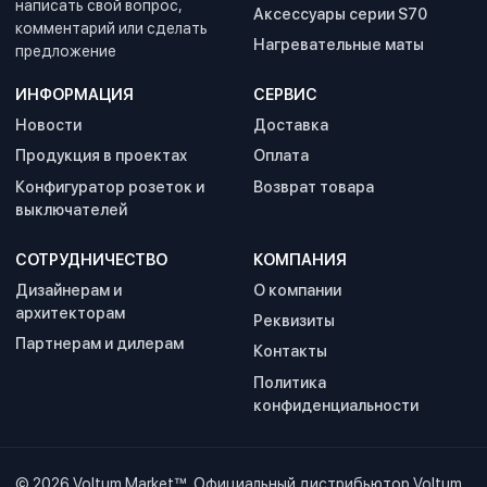
написать свой вопрос,
Аксессуары серии S70
комментарий или сделать
Нагревательные маты
предложение
ИНФОРМАЦИЯ
СЕРВИС
Новости
Доставка
Продукция в проектах
Оплата
Конфигуратор розеток и
Возврат товара
выключателей
СОТРУДНИЧЕСТВО
КОМПАНИЯ
Дизайнерам и
О компании
архитекторам
Реквизиты
Партнерам и дилерам
Контакты
Политика
конфиденциальности
© 2026
Voltum Market™
. Официальный дистрибьютор Voltum