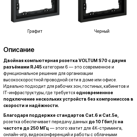
Графит
Черный
Описание
Двойная компьютерная розетка VOLTUM S70 с двумя
разъёмами RJ45
категории 6 — это современное и
функциональное решение для организации
высокоскоростной проводной сети в доме или офисе.
Идеально подходит для рабочих зон, гостиных, кабинетов и
IT-инфраструктуры, где требуется
одновременное
подключение нескольких устройств без компромиссов в
скорости и надёжности.
Благодаря поддержке стандартов Cat.6 и Cat.5e,
розетка обеспечивает передачу данных
до 10 Гбит/с на
частоте до 250 МГц
— этого хватит для 4K-стриминга,
онлайн-игр, видеоконференций и работы с облачными