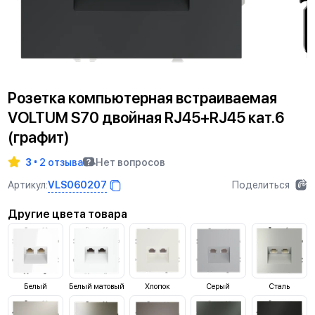
Розетка компьютерная встраиваемая
VOLTUM S70 двойная RJ45+RJ45 кат.6
(графит)
3
2 отзыва
Нет вопросов
VLS060207
Артикул:
Поделиться
Другие цвета товара
Белый
Белый матовый
Хлопок
Серый
Сталь