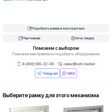
В корзину
Подобрать
рамки
в конструкторе
Партнерам
Хочу скидку
Поможем с выбором
Поможем вам правильно подобрать оборудование
8 (800) 555-22-08
zakaz@volt.market
Telegram
MAX
Выберите
рамку
для
этого механизма