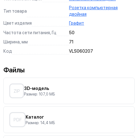
Розетка компьютерная
Тип товара
двойная
Цвет изделия
Графит
Частота сети питания, Гц
50
Ширина, мм
71
Код
VLS060207
Файлы
3D-модель
ZIP
Размер: 107,0 МБ
Каталог
PDF
Размер: 14,4 МБ