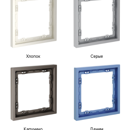
Хлопок
Серые
Капучино
Деним