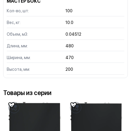
МАСТЕР БОКС
Кол-во, шт:
100
Вес, кг:
10.0
Объем, м3:
0.04512
Длина, мм:
480
Ширина, мм:
470
Высота, мм:
200
Товары из серии