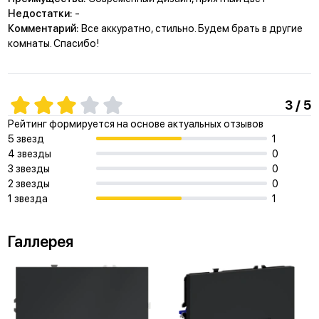
Недостатки:
-
Комментарий:
Все аккуратно, стильно. Будем брать в другие
комнаты. Спасибо!
3 / 5
Рейтинг формируется на основе актуальных отзывов
5 звезд
1
4 звезды
0
3 звезды
0
2 звезды
0
1 звезда
1
Галлерея