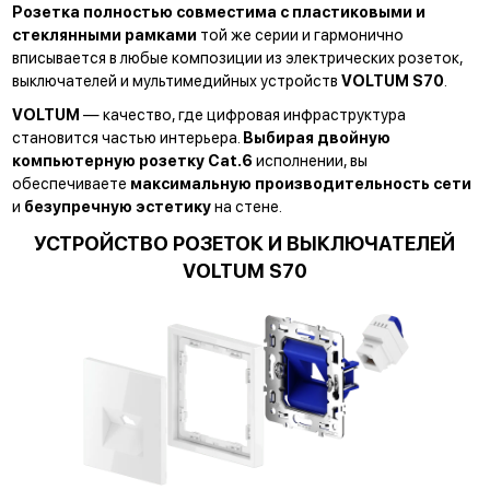
Розетка полностью совместима с пластиковыми и
стеклянными рамками
той же серии и гармонично
вписывается в любые композиции из электрических розеток,
выключателей и мультимедийных устройств
VOLTUM S70
.
VOLTUM
— качество, где цифровая инфраструктура
становится частью интерьера.
Выбирая двойную
компьютерную розетку Cat.6
исполнении, вы
обеспечиваете
максимальную производительность сети
и
безупречную эстетику
на стене.
УСТРОЙСТВО РОЗЕТОК И ВЫКЛЮЧАТЕЛЕЙ
VOLTUM S70