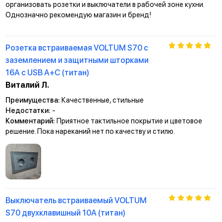
организовать розетки и выключатели в рабочей зоне кухни.
Однозначно рекомендую магазин и бренд!
Розетка встраиваемая VOLTUM S70 с
заземлением и защитными шторками
16А с USB А+С (титан)
Виталий Л.
Преимущества:
Качественные, стильные
Недостатки:
-
Комментарий:
Приятное тактильное покрытие и цветовое
решение. Пока нареканий нет по качеству и стилю.
Выключатель встраиваемый VOLTUM
S70 двухклавишный 10А (титан)