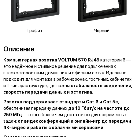
Графит
Черный
Описание
Компьютерная розетка VOLTUM S70 RJ45
категории 6 —
это надёжное и стильное решение для подключения к
высокоскоростным домашним и офисным сетям. Идеально
подходит для монтажа в рабочих зонах, гостиных, кабинетах
и IT-инфраструктуре, где важны
стабильность соединения,
скорость передачи данных и эстетика.
Розетка поддерживает стандарты Cat.6 и Cat.5e
,
обеспечивая передачу данных
до 10 Гбит/с на частоте до
250 МГц
— этого более чем достаточно для современных
задач:
от видеоконференций и онлайн-игр до передачи
4K-видео и работы с облачными сервисами.