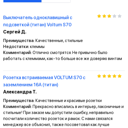
Выключатель одноклавишный с
подсветкой (титан) Voltum S70
Сергей Д.
Преимущества:
Качественные, стильные
Недостатки:
клеммы
Комментарий:
Отлично смотрятся. Не привычно было
работать с клеммами, как-то больше все же доверяю винтам
Розетка встраиваемая VOLTUM S70 с
заземлением 16А (титан)
Александра Т.
Преимущества:
Качественные и красивые розетки
Комментарий:
Прекрасно вписались в интерьер, лаконичные и
стильные! При заказе мы допустили ошибку, неправильно
посчитали количество розеток и рамок. С нами связался
менеджер все объяснил, также посоветовал как лучше