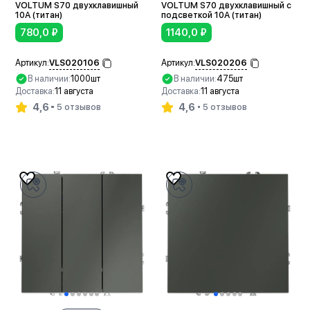
VOLTUM S70 двухклавишный
VOLTUM S70 двухклавишный с
10А (титан)
подсветкой 10А (титан)
780,0
₽
1140,0
₽
VLS020106
VLS020206
Артикул:
Артикул:
В наличии:
1000шт
В наличии:
475шт
Доставка:
11 августа
Доставка:
11 августа
4,6
4,6
5 отзывов
5 отзывов
В корзину
В корзину