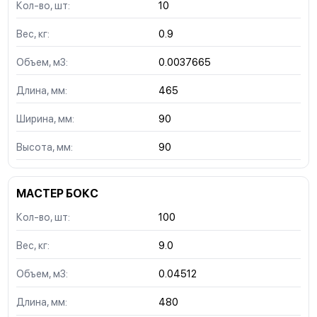
Кол-во, шт:
10
Вес, кг:
0.9
Объем, м3:
0.0037665
Длина, мм:
465
Ширина, мм:
90
Высота, мм:
90
МАСТЕР БОКС
Кол-во, шт:
100
Вес, кг:
9.0
Объем, м3:
0.04512
Длина, мм:
480