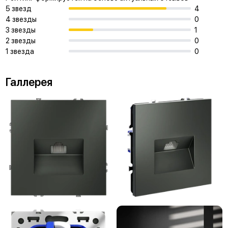
5 звезд
4
4 звезды
0
3 звезды
1
2 звезды
0
1 звезда
0
Галлерея