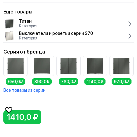
Ещё товары
Титан
Категория
Выключатели и розетки серии S70
Категория
Серия от бренда
650,0₽
890,0₽
780,0₽
1140,0₽
970,0₽
Все товары из серии
1410,0 ₽