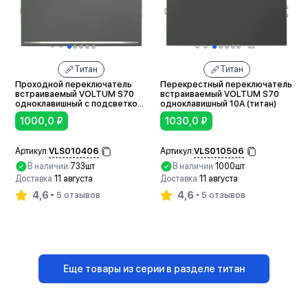
Титан
Титан
Проходной переключатель
Перекрестный переключатель
встраиваемый VOLTUM S70
встраиваемый VOLTUM S70
одноклавишный с подсветкой
одноклавишный 10А (титан)
10А (титан)
1000,0
₽
1030,0
₽
VLS010406
VLS010506
Артикул:
Артикул:
В наличии:
733шт
В наличии:
1000шт
Доставка:
11 августа
Доставка:
11 августа
4,6
4,6
5 отзывов
5 отзывов
В корзину
В корзину
Еще товары из серии в разделе титан