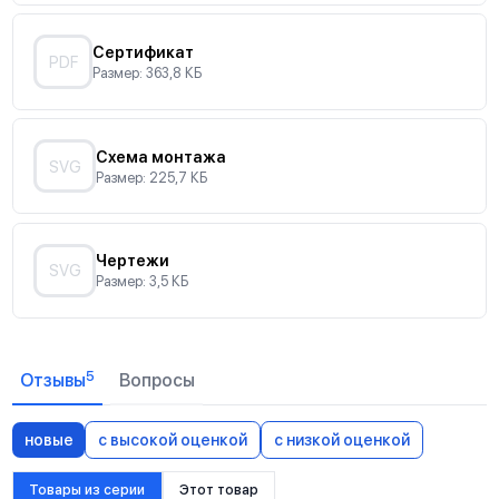
Сертификат
PDF
Размер: 363,8 КБ
Схема монтажа
SVG
Размер: 225,7 КБ
Чертежи
SVG
Размер: 3,5 КБ
5
Отзывы
Вопросы
новые
с высокой оценкой
с низкой оценкой
Товары из серии
Этот товар