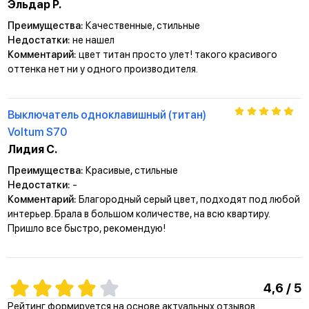
Эльдар Р.
Преимущества:
Качественные, стильные
Недостатки:
не нашел
Комментарий:
цвет титан просто улет! такого красивого
оттенка нет ни у одного производителя.
Выключатель одноклавишный (титан)
Voltum S70
Лидия С.
Преимущества:
Красивые, стильные
Недостатки:
-
Комментарий:
Благородный серый цвет, подходят под любой
интерьер. Брала в большом количестве, на всю квартиру.
Пришло все быстро, рекомендую!
4,6 / 5
Рейтинг формируется на основе актуальных отзывов