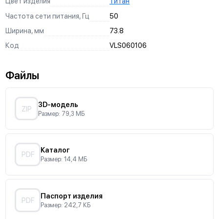
Цвет изделия
Титан
Частота сети питания, Гц
50
Ширина, мм
73.8
Код
VLS060106
Файлы
3D-модель
ZIP
Размер: 79,3 МБ
Каталог
PDF
Размер: 14,4 МБ
Паспорт изделия
PDF
Размер: 242,7 КБ