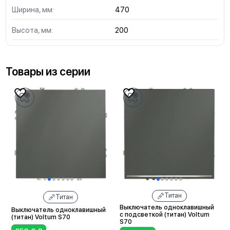
Ширина, мм:
470
Высота, мм:
200
Товары из серии
Титан
Титан
Выключатель одноклавишный
Выключатель одноклавишный
с подсветкой (титан) Voltum
(титан) Voltum S70
S70