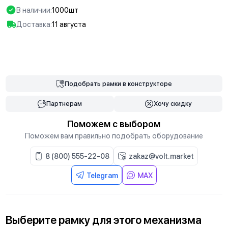
В наличии:
1000шт
Доставка:
11 августа
В корзину
Подобрать
рамки
в конструкторе
Партнерам
Хочу скидку
Поможем с выбором
Поможем вам правильно подобрать оборудование
8 (800) 555-22-08
zakaz@volt.market
Telegram
MAX
Выберите
рамку
для
этого механизма