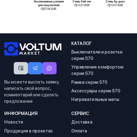
Эксклюзивные условия
Стиль Хай-тек
Стиль Ар-деко
для покупателей
13.01.2026
13.01.2026
27.04.2026
КАТАЛОГ
Выключатели и розетки
серии S70
Управление комфортом
серии S70
Вы можете выслать заявку,
Рамки серии S70
написать свой вопрос,
Аксессуары серии S70
комментарий или сделать
Нагревательные маты
предложение
ИНФОРМАЦИЯ
СЕРВИС
Новости
Доставка
Продукция в проектах
Оплата