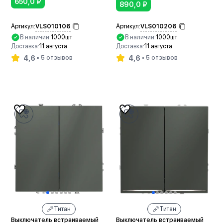
650,0
₽
890,0
₽
VLS010106
VLS010206
Артикул:
Артикул:
В наличии:
1000шт
В наличии:
1000шт
Доставка:
11 августа
Доставка:
11 августа
4,6
4,6
5 отзывов
5 отзывов
В корзину
В корзину
Титан
Титан
Выключатель встраиваемый
Выключатель встраиваемый