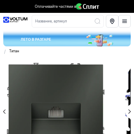
Оплачивайте частями
в
Название, артикул
ЛЕТО В РАЗГАРЕ
/
Титан