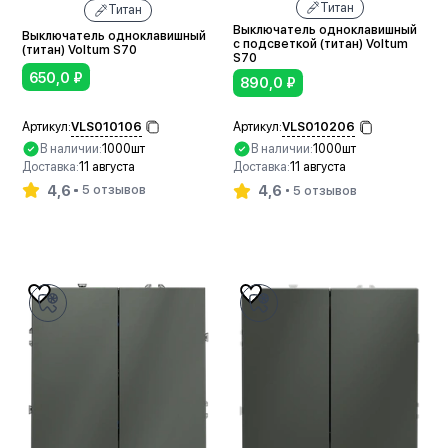
Титан
Титан
Выключатель одноклавишный
Выключатель одноклавишный
с подсветкой (титан) Voltum
(титан) Voltum S70
S70
650,0
₽
890,0
₽
VLS010106
VLS010206
Артикул:
Артикул:
В наличии:
1000шт
В наличии:
1000шт
Доставка:
11 августа
Доставка:
11 августа
4,6
4,6
5 отзывов
5 отзывов
В корзину
В корзину