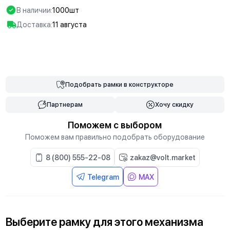
В наличии:
1000шт
Доставка:
11 августа
В корзину
Подобрать
рамки
в конструкторе
Партнерам
Хочу скидку
Поможем с выбором
Поможем вам правильно подобрать оборудование
8 (800) 555-22-08
zakaz@volt.market
Telegram
MAX
Выберите
рамку
для
этого механизма