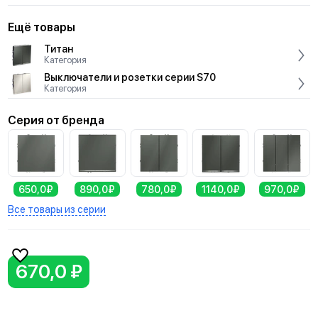
Ещё товары
Титан
Категория
Выключатели и розетки серии S70
Категория
Серия от бренда
650,0₽
890,0₽
780,0₽
1140,0₽
970,0₽
Все товары из серии
670,0 ₽