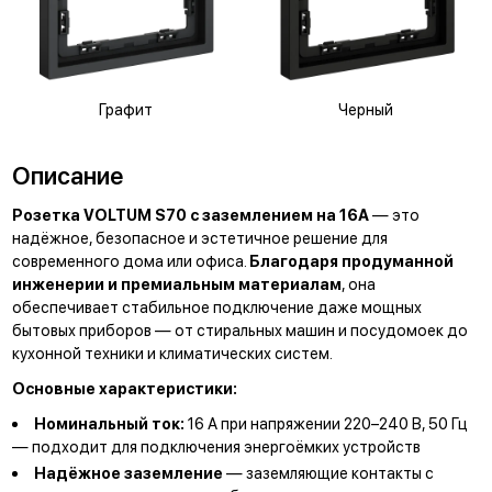
Графит
Черный
Описание
Розетка VOLTUM S70 с заземлением на 16А
— это
надёжное, безопасное и эстетичное решение для
современного дома или офиса.
Благодаря продуманной
инженерии и премиальным материалам
, она
обеспечивает стабильное подключение даже мощных
бытовых приборов — от стиральных машин и посудомоек до
кухонной техники и климатических систем.
Основные характеристики:
Номинальный ток:
16 А при напряжении 220–240 В, 50 Гц
— подходит для подключения энергоёмких устройств
Надёжное заземление
— заземляющие контакты с