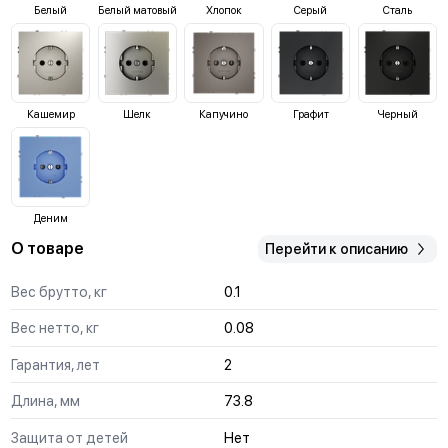
Белый
Белый матовый
Хлопок
Серый
Сталь
Кашемир
Шелк
Капучино
Графит
Черный
Деним
О товаре
Перейти к описанию
Вес брутто, кг
0.1
Вес нетто, кг
0.08
Гарантия, лет
2
Длина, мм
73.8
Защита от детей
Нет