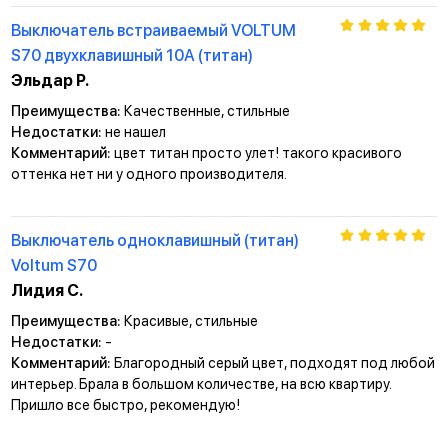
Выключатель встраиваемый VOLTUM
S70 двухклавишный 10А (титан)
Эльдар Р.
Преимущества:
Качественные, стильные
Недостатки:
не нашел
Комментарий:
цвет титан просто улет! такого красивого
оттенка нет ни у одного производителя.
Выключатель одноклавишный (титан)
Voltum S70
Лидия С.
Преимущества:
Красивые, стильные
Недостатки:
-
Комментарий:
Благородный серый цвет, подходят под любой
интерьер. Брала в большом количестве, на всю квартиру.
Пришло все быстро, рекомендую!