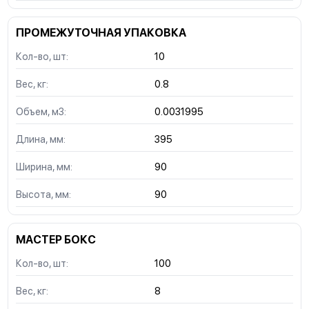
ПРОМЕЖУТОЧНАЯ УПАКОВКА
Кол-во, шт:
10
Вес, кг:
0.8
Объем, м3:
0.0031995
Длина, мм:
395
Ширина, мм:
90
Высота, мм:
90
МАСТЕР БОКС
Кол-во, шт:
100
Вес, кг:
8