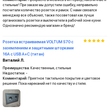
стильные! При заказе мы допустили ошибку, неправильно
посчитали количество розеток и рамок. С нами связался
менеджер все объяснил, также посоветовал как лучше
организовать розетки и выключатели в рабочей зоне кухни.
Однозначно рекомендую магазин и бренд!
Розетка встраиваемая VOLTUM S70 с
заземлением и защитными шторками
16А с USB А+С (титан)
Виталий Л.
Преимущества:
Качественные, стильные
Недостатки:
-
Комментарий:
Приятное тактильное покрытие и цветовое
решение. Пока нареканий нет по качеству и стилю.