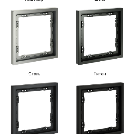
Сталь
Титан