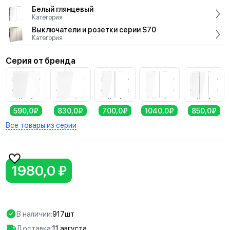
Белый глянцевый
Категория
Выключатели и розетки серии S70
Категория
Серия от бренда
590,0₽
830,0₽
700,0₽
1040,0₽
850,0₽
Все товары из серии
1980,0 ₽
В наличии:
917шт
Доставка:
11 августа