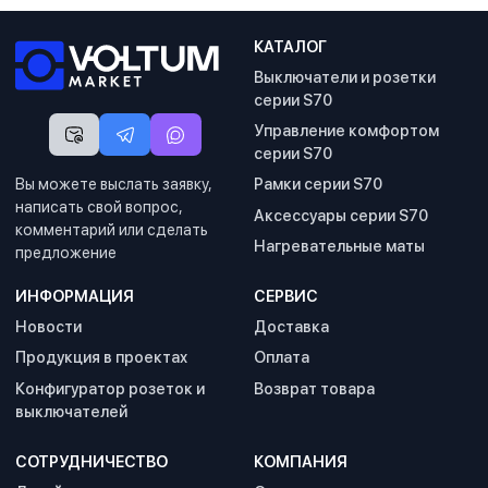
КАТАЛОГ
Выключатели и розетки
серии S70
Управление комфортом
серии S70
Вы можете выслать заявку,
Рамки серии S70
написать свой вопрос,
Аксессуары серии S70
комментарий или сделать
Нагревательные маты
предложение
ИНФОРМАЦИЯ
СЕРВИС
Новости
Доставка
Продукция в проектах
Оплата
Конфигуратор розеток и
Возврат товара
выключателей
СОТРУДНИЧЕСТВО
КОМПАНИЯ