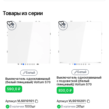
Товары из серии
Белый
Белый
Выключатель одноклавишный
Выключатель одноклавишный
с подсветкой ((белый
(белый глянцевый) Voltum S70
глянцевый)) Voltum S70
590,0
₽
830,0
₽
VLS010101
VLS010201
Артикул:
Артикул:
В наличии:
1000шт
В наличии:
261шт