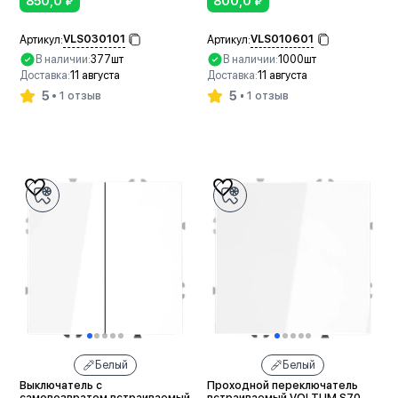
850,0
₽
800,0
₽
VLS030101
VLS010601
Артикул:
Артикул:
В наличии:
377шт
В наличии:
1000шт
Доставка:
11 августа
Доставка:
11 августа
5
5
1 отзыв
1 отзыв
В корзину
В корзину
Белый
Белый
Выключатель с
Проходной переключатель
самовозвратом встраиваемый
встраиваемый VOLTUM S70