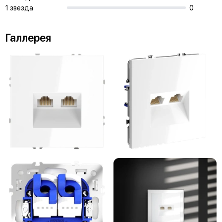
1 звезда
0
Галлерея