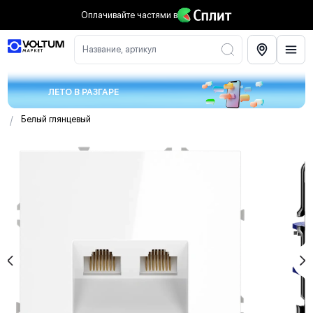
Оплачивайте частями
в
Название, артикул
ЛЕТО В РАЗГАРЕ
/
Белый глянцевый