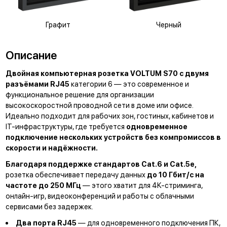
Графит
Черный
Описание
Двойная компьютерная розетка VOLTUM S70 с двумя
разъёмами RJ45
категории 6 — это современное и
функциональное решение для организации
высокоскоростной проводной сети в доме или офисе.
Идеально подходит для рабочих зон, гостиных, кабинетов и
IT-инфраструктуры, где требуется
одновременное
подключение нескольких устройств без компромиссов в
скорости и надёжности.
Благодаря поддержке стандартов Cat.6 и Cat.5e,
розетка обеспечивает передачу данных
до 10 Гбит/с на
частоте до 250 МГц
— этого хватит для 4K-стриминга,
онлайн-игр, видеоконференций и работы с облачными
сервисами без задержек.
Два порта RJ45
— для одновременного подключения ПК,