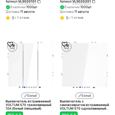
VLS020101
VLS020201
Артикул:
Артикул:
В наличии:
1000шт
В наличии:
1000шт
Доставка:
11 августа
Доставка:
11 августа
5
5
1 отзыв
1 отзыв
В корзину
В корзину
Белый
Белый
Выключатель встраиваемый
Выключатель с
VOLTUM S70 трехклавишный
самовозвратом встраиваемый
10А (белый глянцевый)
VOLTUM S70 одноклавишный
10А (белый глянцевый)