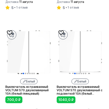
Доставка:
11 августа
Доставка:
11 августа
5
5
1 отзыв
1 отзыв
В корзину
В корзину
Белый
Белый
Выключатель встраиваемый
Выключатель встраиваемый
VOLTUM S70 двухклавишный
VOLTUM S70 двухклавишный с
10А (белый глянцевый)
подсветкой 10А (белый
глянцевый)
700,0
₽
1040,0
₽