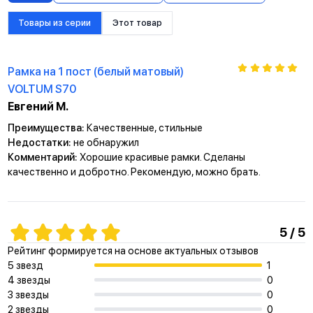
Товары из серии
Этот товар
Рамка на 1 пост (белый матовый)
VOLTUM S70
Евгений М.
Преимущества:
Качественные, стильные
Недостатки:
не обнаружил
Комментарий:
Хорошие красивые рамки. Сделаны
качественно и добротно. Рекомендую, можно брать.
5 / 5
Рейтинг формируется на основе актуальных отзывов
5 звезд
1
4 звезды
0
3 звезды
0
2 звезды
0