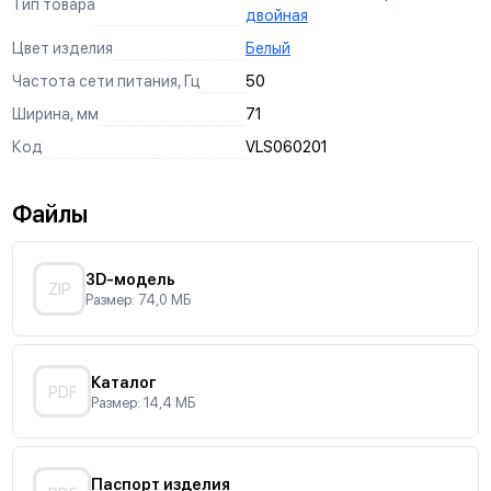
Тип товара
двойная
Цвет изделия
Белый
Частота сети питания, Гц
50
Ширина, мм
71
Код
VLS060201
Файлы
3D-модель
ZIP
Размер: 74,0 МБ
Каталог
PDF
Размер: 14,4 МБ
Паспорт изделия