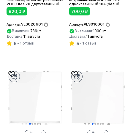
VOLTUM S70 двухклавишный
одноклавишный 10А (белый
10А (белый глянцевый)
глянцевый)
920,0
₽
700,0
₽
VLS020601
VLS010301
Артикул:
Артикул:
В наличии:
736шт
В наличии:
1000шт
Доставка:
11 августа
Доставка:
11 августа
5
5
1 отзыв
1 отзыв
В корзину
В корзину