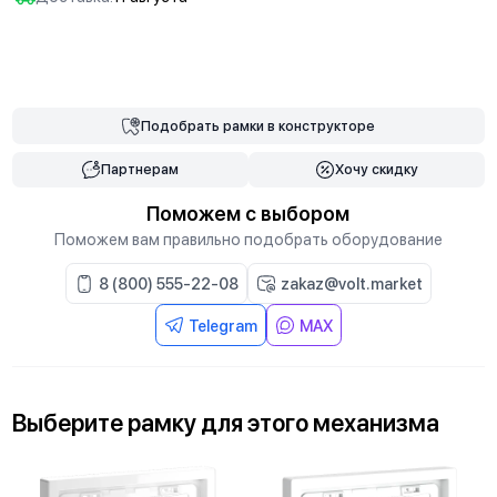
В корзину
Подобрать
рамки
в конструкторе
Партнерам
Хочу скидку
Поможем с выбором
Поможем вам правильно подобрать оборудование
8 (800) 555-22-08
zakaz@volt.market
Telegram
MAX
Выберите
рамку
для
этого механизма