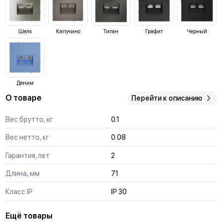
Шелк
Капучино
Титан
Графит
Черный
Деним
О товаре
Перейти к описанию
Вес брутто, кг
0.1
Вес нетто, кг
0.08
Гарантия, лет
2
Длина, мм
71
Класс IP
IP 30
Ещё товары