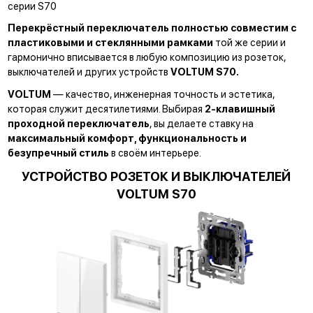
серии S70
Перекрёстный переключатель полностью совместим с
пластиковыми и стеклянными рамками
той же серии и
гармонично вписывается в любую композицию из розеток,
выключателей и других устройств
VOLTUM S70.
VOLTUM
— качество, инженерная точность и эстетика,
которая служит десятилетиями.
Выбирая
2-клавишный
проходной переключатель
, вы делаете ставку на
максимальный комфорт, функциональность и
безупречный стиль
в своём интерьере.
УСТРОЙСТВО РОЗЕТОК И ВЫКЛЮЧАТЕЛЕЙ
VOLTUM S70