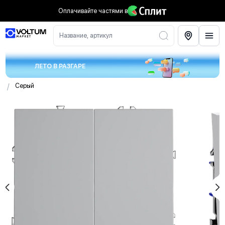
Оплачивайте частями
в
Название, артикул
ЛЕТО В РАЗГАРЕ
/
Серый