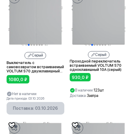
Серый
Серый
Проходной переключатель
Выключатель с
встраиваемый VOLTUM S70
самовозвратом встраиваемый
одноклавишный 10А (серый)
VOLTUM S70 двухклавишный
10А (серый)
930,0
₽
1080,0
₽
В наличии:
123шт
Нет в наличии
Доставка:
Завтра
Дата прихода: 03.10.2026
В корзину
Поставка: 03.10.2026