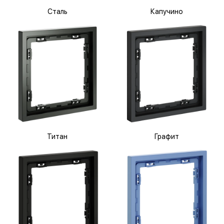
Сталь
Капучино
Титан
Графит