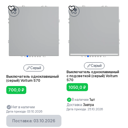
Серый
Серый
Выключатель одноклавишный
с подсветкой (серый) Voltum
Выключатель одноклавишный
S70
(серый) Voltum S70
1050,0
₽
700,0
₽
В наличии:
1шт
Доставка:
Завтра
Нет в наличии
Дата прихода: 25.10.2026
Дата прихода: 03.10.2026
В корзину
Поставка: 03.10.2026