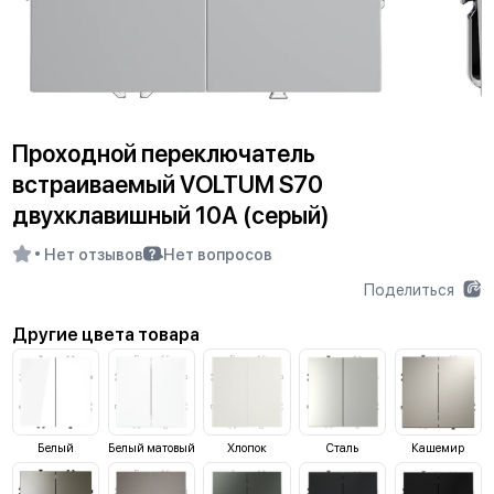
Проходной переключатель
встраиваемый VOLTUM S70
двухклавишный 10А (серый)
Нет отзывов
Нет вопросов
Поделиться
Другие цвета товара
Белый
Белый матовый
Хлопок
Сталь
Кашемир