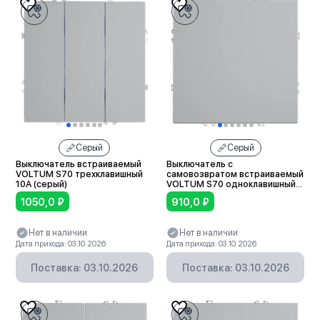
Серый
Серый
Выключатель встраиваемый
Выключатель с
VOLTUM S70 трехклавишный
самовозвратом встраиваемый
10А (серый)
VOLTUM S70 одноклавишный
10А (серый)
1050,0
₽
910,0
₽
Нет в наличии
Нет в наличии
Дата прихода: 03.10.2026
Дата прихода: 03.10.2026
Поставка: 03.10.2026
Поставка: 03.10.2026