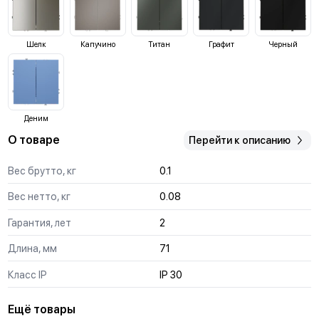
Шелк
Капучино
Титан
Графит
Черный
Деним
О товаре
Перейти к описанию
Вес брутто, кг
0.1
Вес нетто, кг
0.08
Гарантия, лет
2
Длина, мм
71
Класс IP
IP 30
Ещё товары