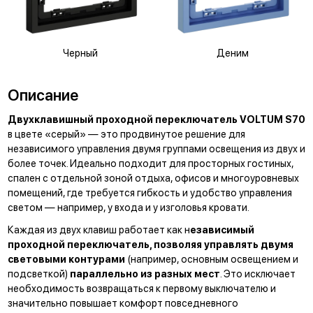
Черный
Деним
Описание
Двухклавишный проходной переключатель VOLTUM S70
в цвете «серый» — это продвинутое решение для
независимого управления двумя группами освещения из двух и
более точек. Идеально подходит для просторных гостиных,
спален с отдельной зоной отдыха, офисов и многоуровневых
помещений, где требуется гибкость и удобство управления
светом — например, у входа и у изголовья кровати.
Каждая из двух клавиш работает как н
езависимый
проходной переключатель, позволяя управлять двумя
световыми контурами
(например, основным освещением и
подсветкой)
параллельно из разных мест
. Это исключает
необходимость возвращаться к первому выключателю и
значительно повышает комфорт повседневного