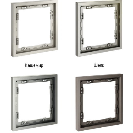
Кашемир
Шелк