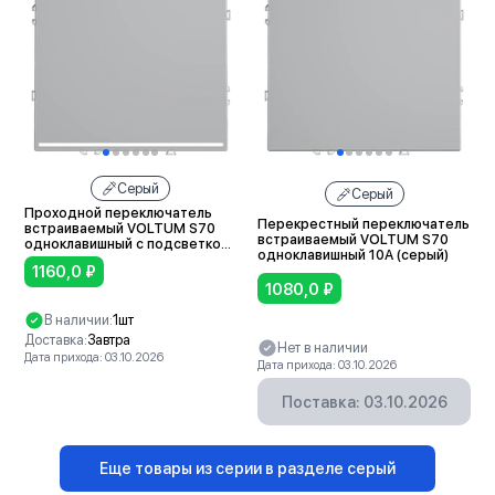
Серый
Серый
Проходной переключатель
Перекрестный переключатель
встраиваемый VOLTUM S70
встраиваемый VOLTUM S70
одноклавишный с подсветкой
одноклавишный 10А (серый)
10А (серый)
1160,0
₽
1080,0
₽
В наличии:
1шт
Доставка:
Завтра
Нет в наличии
Дата прихода: 03.10.2026
Дата прихода: 03.10.2026
В корзину
Поставка: 03.10.2026
Еще товары из серии в разделе серый