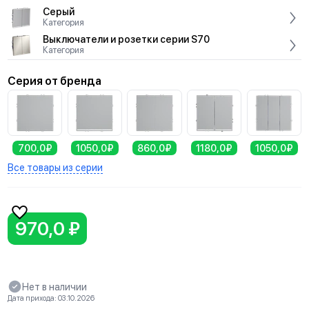
Серый
Категория
Выключатели и розетки серии S70
Категория
Серия от бренда
700,0₽
1050,0₽
860,0₽
1180,0₽
1050,0₽
Все товары из серии
970,0 ₽
Нет в наличии
Дата прихода: 03.10.2026