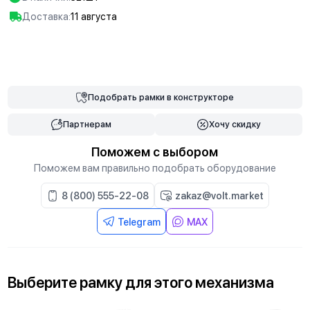
Доставка:
11 августа
В корзину
Подобрать
рамки
в конструкторе
Партнерам
Хочу скидку
Поможем с выбором
Поможем вам правильно подобрать оборудование
8 (800) 555-22-08
zakaz@volt.market
Telegram
MAX
Выберите
рамку
для
этого механизма