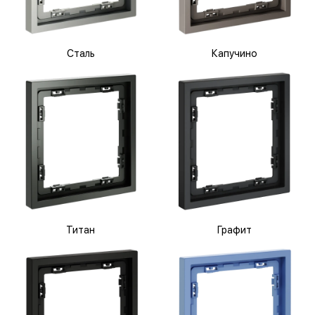
Сталь
Капучино
Титан
Графит