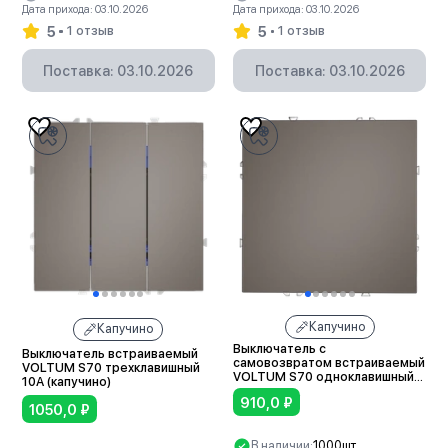
Дата прихода: 03.10.2026
Дата прихода: 03.10.2026
5
5
1 отзыв
1 отзыв
Поставка: 03.10.2026
Поставка: 03.10.2026
Капучино
Капучино
Выключатель с
Выключатель встраиваемый
самовозвратом встраиваемый
VOLTUM S70 трехклавишный
VOLTUM S70 одноклавишный
10А (капучино)
10А (капучино)
910,0
₽
1050,0
₽
В наличии:
1000шт