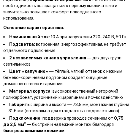
необходимость возвращаться к первому выключателю и
значительно повышает комфорт повседневного
использования.
Основные характеристики:
Номинальный ток:
10 А при напряжении 220–240 В, 50 Гц
Подсветка:
встроенная, энергоэффективная, не требует
отдельного подключения
2 независимых канала управления
— для двух групп
светильников
Цвет «капучино»
— тёплый, мягкий оттенок с нежным
бежево-коричневым подтоном создаёт ощущение
домашнего тепла и гармонии
Материал корпуса:
высококачественный негорючий
поликарбонат, устойчивый к царапинам и УФ-воздействию
Габариты:
ширина и высота — 73,8 мм, монтажная глубина
— 31,5 мм (оптимальна для стандартных подрозетников)
Подключение:
поддержка проводов сечением от
0,75
до 2,5 мм²
— быстрый и надёжный монтаж благодаря
быстрозажимным клеммам