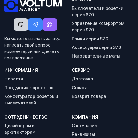
Выключатели и розетки
серии S70
Управление комфортом
серии S70
Вы можете выслать заявку,
Рамки серии S70
написать свой вопрос,
Аксессуары серии S70
комментарий или сделать
Нагревательные маты
предложение
ИНФОРМАЦИЯ
СЕРВИС
Новости
Доставка
Продукция в проектах
Оплата
Конфигуратор розеток и
Возврат товара
выключателей
СОТРУДНИЧЕСТВО
КОМПАНИЯ
Дизайнерам и
О компании
архитекторам
Реквизиты