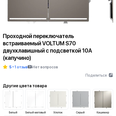
Проходной переключатель
встраиваемый VOLTUM S70
двухклавишный с подсветкой 10А
(капучино)
5
1 отзыв
Нет вопросов
Поделиться
Другие цвета товара
Белый
Белый матовый
Хлопок
Серый
Кашемир