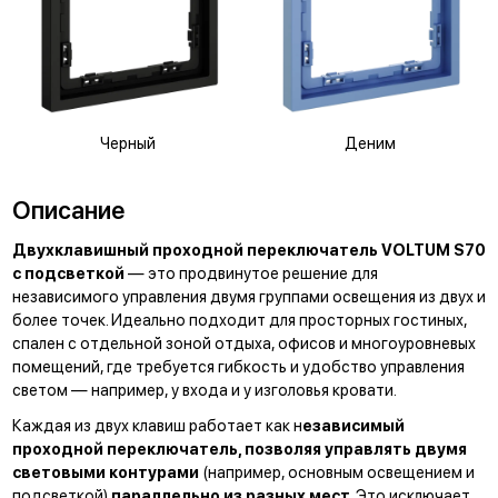
Черный
Деним
Описание
Двухклавишный проходной переключатель VOLTUM S70
с подсветкой
— это продвинутое решение для
независимого управления двумя группами освещения из двух и
более точек. Идеально подходит для просторных гостиных,
спален с отдельной зоной отдыха, офисов и многоуровневых
помещений, где требуется гибкость и удобство управления
светом — например, у входа и у изголовья кровати.
Каждая из двух клавиш работает как н
езависимый
проходной переключатель, позволяя управлять двумя
световыми контурами
(например, основным освещением и
подсветкой)
параллельно из разных мест
. Это исключает