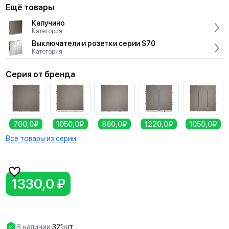
Ещё товары
Капучино
Категория
Выключатели и розетки серии S70
Категория
Серия от бренда
700,0₽
1050,0₽
860,0₽
1220,0₽
1050,0₽
Все товары из серии
1330,0 ₽
В наличии:
321шт