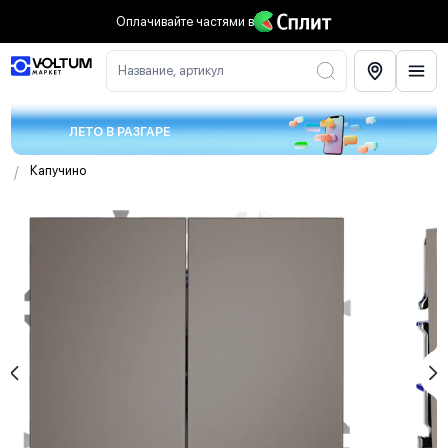
Оплачивайте частями
в
Название, артикул
ЛЕТО В РАЗГАРЕ
/
Капучино