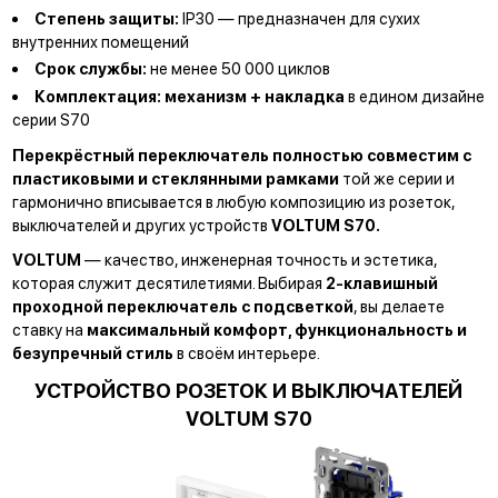
Степень защиты:
IP30 — предназначен для сухих
внутренних помещений
Срок службы:
не менее 50 000 циклов
Комплектация:
механизм + накладка
в едином дизайне
серии S70
Перекрёстный переключатель полностью совместим с
пластиковыми и стеклянными рамками
той же серии и
гармонично вписывается в любую композицию из розеток,
выключателей и других устройств
VOLTUM S70.
VOLTUM
— качество, инженерная точность и эстетика,
которая служит десятилетиями.
Выбирая
2-клавишный
проходной переключатель с подсветкой
, вы делаете
ставку на
максимальный комфорт, функциональность и
безупречный стиль
в своём интерьере.
УСТРОЙСТВО РОЗЕТОК И ВЫКЛЮЧАТЕЛЕЙ
VOLTUM S70