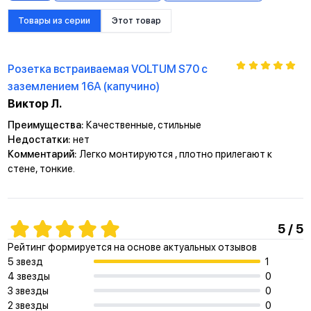
Товары из серии
Этот товар
Розетка встраиваемая VOLTUM S70 с
заземлением 16А (капучино)
Виктор Л.
Преимущества:
Качественные, стильные
Недостатки:
нет
Комментарий:
Легко монтируются , плотно прилегают к
стене, тонкие.
5 / 5
Рейтинг формируется на основе актуальных отзывов
5 звезд
1
4 звезды
0
3 звезды
0
2 звезды
0