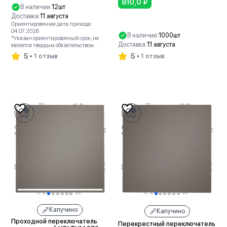
810,0
₽
В наличии:
12шт
Доставка:
11 августа
Ориентировочная дата прихода:
04.07.2026
В наличии:
1000шт
*Указан ориентировочный срок, не
Доставка:
11 августа
является твердым обязательством.
5
5
1 отзыв
1 отзыв
В корзину
В корзину
Капучино
Капучино
Проходной переключатель
Перекрестный переключатель