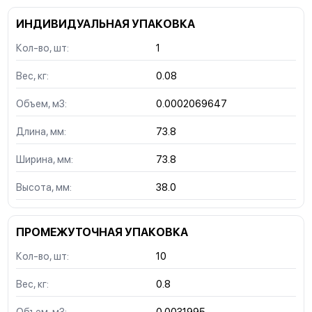
ИНДИВИДУАЛЬНАЯ УПАКОВКА
Кол-во, шт:
1
Вес, кг:
0.08
Объем, м3:
0.0002069647
Длина, мм:
73.8
Ширина, мм:
73.8
Высота, мм:
38.0
ПРОМЕЖУТОЧНАЯ УПАКОВКА
Кол-во, шт:
10
Вес, кг:
0.8
Объем, м3:
0.0031995