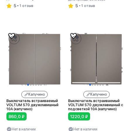
5
5
1 отзыв
1 отзыв
В корзину
В корзину
Капучино
Капучино
Выключатель встраиваемый
Выключатель встраиваемый
VOLTUM S70 двухклавишный
VOLTUM S70 двухклавишный с
10А (капучино)
подсветкой 10А (капучино)
860,0
₽
1220,0
₽
Нет в наличии
Нет в наличии