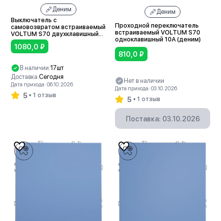
Деним
Деним
Выключатель с
Проходной переключатель
самовозвратом встраиваемый
встраиваемый VOLTUM S70
VOLTUM S70 двухклавишный
одноклавишный 10А (деним)
10А (деним)
1080,0
₽
810,0
₽
В наличии:
17шт
Доставка:
Сегодня
Нет в наличии
Дата прихода: 06.10.2026
Дата прихода: 03.10.2026
5
1 отзыв
5
1 отзыв
В корзину
Поставка: 03.10.2026