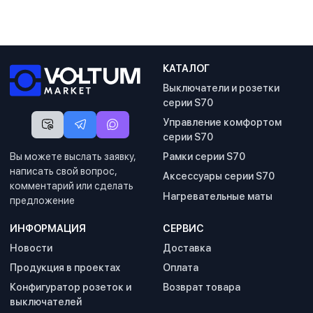
КАТАЛОГ
Выключатели и розетки
серии S70
Управление комфортом
серии S70
Вы можете выслать заявку,
Рамки серии S70
написать свой вопрос,
Аксессуары серии S70
комментарий или сделать
Нагревательные маты
предложение
ИНФОРМАЦИЯ
СЕРВИС
Новости
Доставка
Продукция в проектах
Оплата
Конфигуратор розеток и
Возврат товара
выключателей