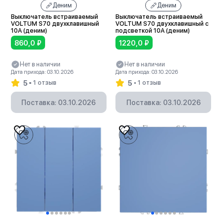
Деним
Деним
Выключатель встраиваемый
Выключатель встраиваемый
VOLTUM S70 двухклавишный
VOLTUM S70 двухклавишный с
10А (деним)
подсветкой 10А (деним)
860,0
₽
1220,0
₽
Нет в наличии
Нет в наличии
Дата прихода: 03.10.2026
Дата прихода: 03.10.2026
5
5
1 отзыв
1 отзыв
Поставка: 03.10.2026
Поставка: 03.10.2026