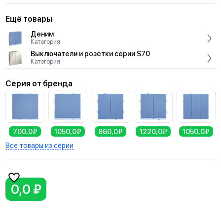
Ещё товары
Деним
Категория
Выключатели и розетки серии S70
Категория
Серия от бренда
700,0₽
1050,0₽
860,0₽
1220,0₽
1050,0₽
Все товары из серии
0,0 ₽