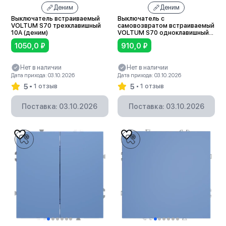
Деним
Деним
Выключатель встраиваемый
Выключатель с
VOLTUM S70 трехклавишный
самовозвратом встраиваемый
10А (деним)
VOLTUM S70 одноклавишный
10А (деним)
1050,0
₽
910,0
₽
Нет в наличии
Нет в наличии
Дата прихода: 03.10.2026
Дата прихода: 03.10.2026
5
5
1 отзыв
1 отзыв
Поставка: 03.10.2026
Поставка: 03.10.2026