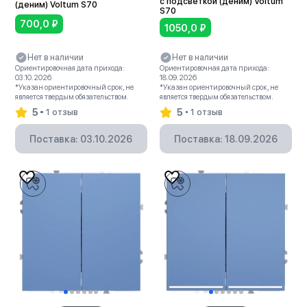
с подсветкой (деним) Voltum
(деним) Voltum S70
S70
700,0
₽
1050,0
₽
Нет в наличии
Нет в наличии
Ориентировочная дата прихода:
Ориентировочная дата прихода:
03.10.2026
18.09.2026
*Указан ориентировочный срок, не
*Указан ориентировочный срок, не
является твердым обязательством.
является твердым обязательством.
5
5
1 отзыв
1 отзыв
Поставка: 03.10.2026
Поставка: 18.09.2026