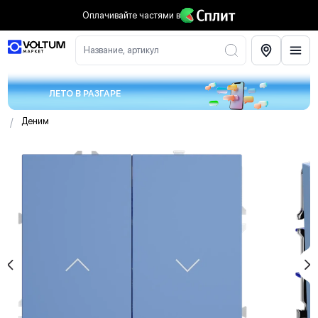
Оплачивайте частями
в
Название, артикул
ЛЕТО В РАЗГАРЕ
/
Деним