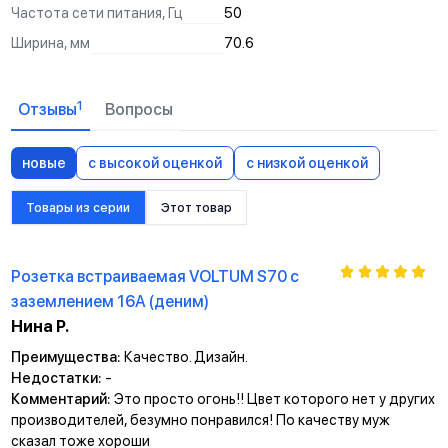
Частота сети питания, Гц
50
Ширина, мм
70.6
1
Отзывы
Вопросы
новые
с высокой оценкой
с низкой оценкой
Товары из серии
Этот товар
Розетка встраиваемая VOLTUM S70 с
заземлением 16А (деним)
Нина Р.
Преимущества:
Качество. Дизайн.
Недостатки:
-
Комментарий:
Это просто огонь!! Цвет которого нет у других
производителей, безумно понравился! По качеству муж
сказал тоже хороши