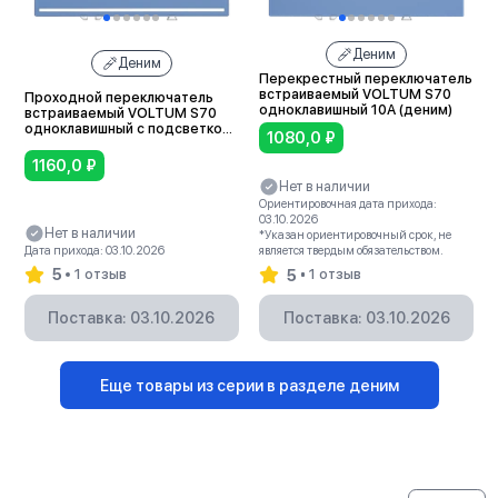
Деним
Деним
Перекрестный переключатель
встраиваемый VOLTUM S70
Проходной переключатель
одноклавишный 10А (деним)
встраиваемый VOLTUM S70
одноклавишный с подсветкой
1080,0
₽
10А (деним)
1160,0
₽
Нет в наличии
Ориентировочная дата прихода:
03.10.2026
Нет в наличии
*Указан ориентировочный срок, не
Дата прихода: 03.10.2026
является твердым обязательством.
5
5
1 отзыв
1 отзыв
Поставка: 03.10.2026
Поставка: 03.10.2026
Еще товары из серии в разделе деним