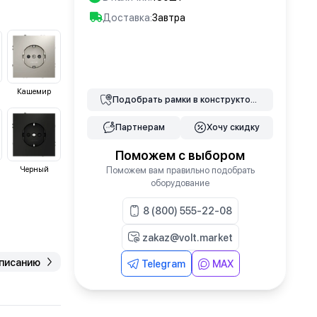
Доставка:
Завтра
В корзину
Кашемир
Подобрать
рамки
в конструкторе
Партнерам
Хочу скидку
Поможем с выбором
Черный
Поможем вам правильно подобрать
оборудование
8 (800) 555-22-08
zakaz@volt.market
описанию
Telegram
MAX