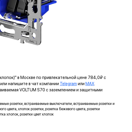
лопок)" в Москве по привлекательной цене 784,0₽ с
ли напишите в чат компании
Telegram
или
MAX
.
траиваемая VOLTUM S70 с заземлением и защитными
ваемые розетки, встраиваемые выключатели, встраиваемые розетки и
го цвета, хлопок розетки, розетка бежевого цвета, розетки
тка хлопок, розетки цвет хлопок
ЬТУМ
КРЕПЛЕНИЕ EASY CLICK