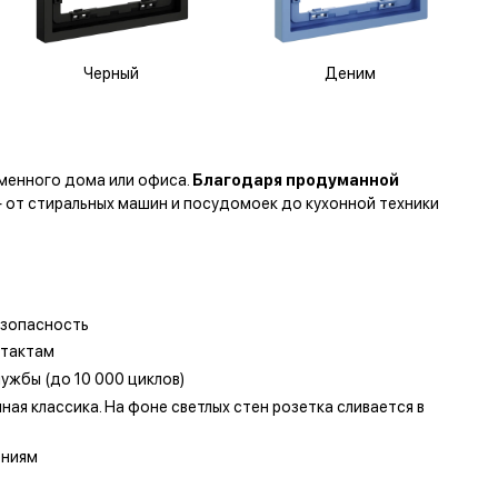
Черный
Деним
менного дома или офиса.
Благодаря продуманной
 от стиральных машин и посудомоек до кухонной техники
езопасность
нтактам
ужбы (до 10 000 циклов)
ная классика. На фоне светлых стен розетка сливается в
ениям