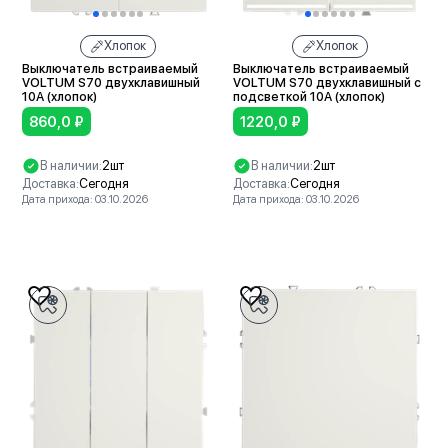
Хлопок
Хлопок
Выключатель встраиваемый
Выключатель встраиваемый
VOLTUM S70 двухклавишный
VOLTUM S70 двухклавишный с
10А (хлопок)
подсветкой 10А (хлопок)
860,0
₽
1220,0
₽
В наличии:
2шт
В наличии:
2шт
Доставка:
Сегодня
Доставка:
Сегодня
Дата прихода: 03.10.2026
Дата прихода: 03.10.2026
В корзину
В корзину