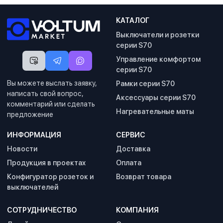
КАТАЛОГ
Выключатели и розетки
серии S70
Управление комфортом
серии S70
Вы можете выслать заявку,
Рамки серии S70
написать свой вопрос,
Аксессуары серии S70
комментарий или сделать
Нагревательные маты
предложение
ИНФОРМАЦИЯ
СЕРВИС
Новости
Доставка
Продукция в проектах
Оплата
Конфигуратор розеток и
Возврат товара
выключателей
СОТРУДНИЧЕСТВО
КОМПАНИЯ