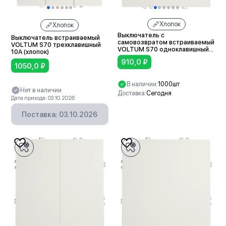
Хлопок
Хлопок
Выключатель с
Выключатель встраиваемый
самовозвратом встраиваемый
VOLTUM S70 трехклавишный
VOLTUM S70 одноклавишный
10А (хлопок)
10А (хлопок)
910,0
₽
1050,0
₽
В наличии:
1000шт
Нет в наличии
Доставка:
Сегодня
Дата прихода: 03.10.2026
В корзину
Поставка: 03.10.2026