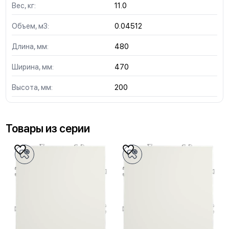
Вес, кг:
11.0
Объем, м3:
0.04512
Длина, мм:
480
Ширина, мм:
470
Высота, мм:
200
Товары из серии