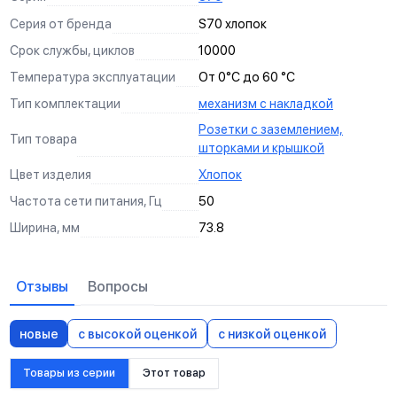
Серия от бренда
S70 хлопок
Срок службы, циклов
10000
Температура эксплуатации
От 0°С до 60 °С
Тип комплектации
механизм с накладкой
Розетки с заземлением,
Тип товара
шторками и крышкой
Цвет изделия
Хлопок
Частота сети питания, Гц
50
Ширина, мм
73.8
Отзывы
Вопросы
новые
с высокой оценкой
с низкой оценкой
Товары из серии
Этот товар