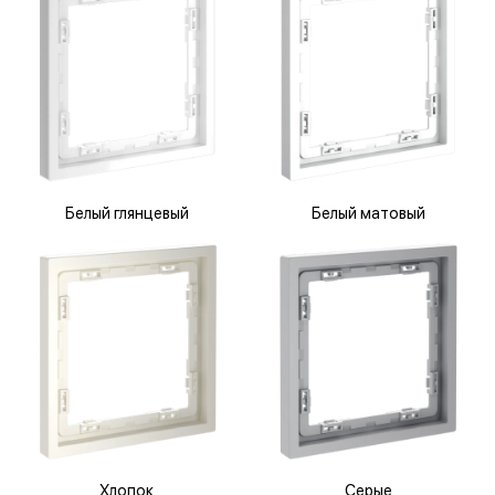
Белый глянцевый
Белый матовый
Хлопок
Серые