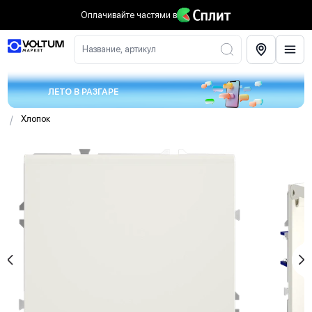
Оплачивайте частями
в
Название, артикул
ЛЕТО В РАЗГАРЕ
/
Хлопок