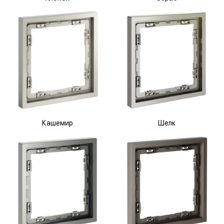
Кашемир
Шелк