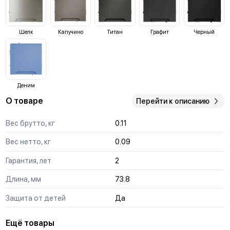
Шелк
Капучино
Титан
Графит
Черный
Деним
О товаре
Перейти к описанию
Вес брутто, кг
0.11
Вес нетто, кг
0.09
Гарантия, лет
2
Длина, мм
73.8
Защита от детей
Да
Ещё товары