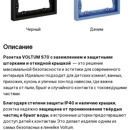
Черный
Деним
Описание
Розетка VOLTUM S70 с заземлением и защитными
шторками и откидной крышкой
— это решение
максимальной безопасности и эстетики для современного
интерьера. Идеально подходит для детских комнат, ванных,
прихожих, кухонь и уличных зон под навесом, где важна
защита от пыли, брызг и случайного контакта с токоведущими
частями.
Благодаря степени защиты IP40 и наличию крышки
,
розетка надёжно
защищена от проникновения твёрдых
частиц и брызг воды
, а встроенные шторки предотвращают
доступ детей к контактам. Это делает изделие одним из
самых безопасных в линейке Voltum.