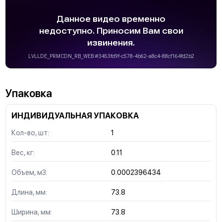
Упаковка
ИНДИВИДУАЛЬНАЯ УПАКОВКА
Кол-во, шт:
1
Вес, кг:
0.11
Объем, м3:
0.0002396434
Длина, мм:
73.8
Ширина, мм:
73.8