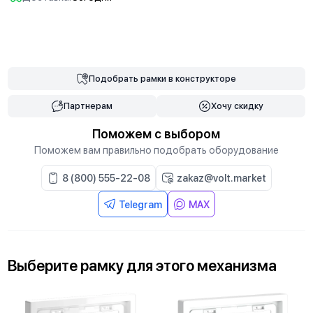
В корзину
Подобрать
рамки
в конструкторе
Партнерам
Хочу скидку
Поможем с выбором
Поможем вам правильно подобрать оборудование
8 (800) 555-22-08
zakaz@volt.market
Telegram
MAX
Выберите
рамку
для
этого механизма