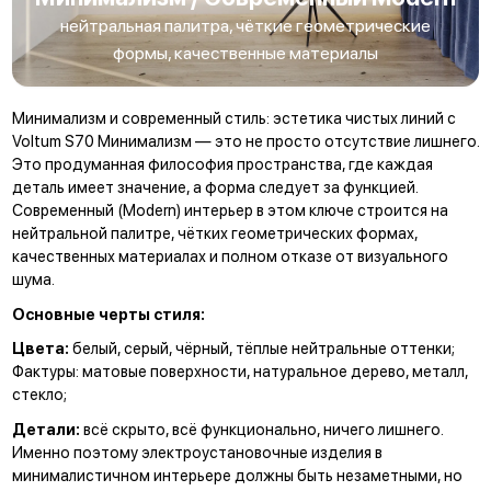
нейтральная палитра, чёткие геометрические
формы, качественные материалы
Минимализм и современный стиль: эстетика чистых линий с
Voltum S70 Минимализм — это не просто отсутствие лишнего.
Это продуманная философия пространства, где каждая
деталь имеет значение, а форма следует за функцией.
Современный (Modern) интерьер в этом ключе строится на
нейтральной палитре, чётких геометрических формах,
качественных материалах и полном отказе от визуального
шума.
Основные черты стиля:
Цвета:
белый, серый, чёрный, тёплые нейтральные оттенки;
Фактуры: матовые поверхности, натуральное дерево, металл,
стекло;
Детали:
всё скрыто, всё функционально, ничего лишнего.
Именно поэтому электроустановочные изделия в
минималистичном интерьере должны быть незаметными, но