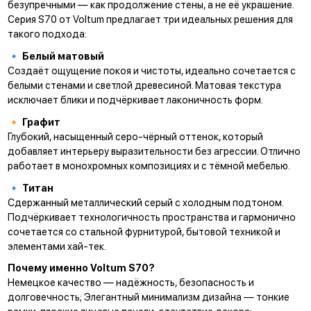
безупречными — как продолжение стены, а не её украшение.
Серия S70 от Voltum предлагает три идеальных решения для
такого подхода:
🔹
Белый матовый
Создаёт ощущение покоя и чистоты, идеально сочетается с
белыми стенами и светлой древесиной. Матовая текстура
исключает блики и подчёркивает лаконичность форм.
🔸
Графит
Глубокий, насыщенный серо-чёрный оттенок, который
добавляет интерьеру выразительности без агрессии. Отлично
работает в монохромных композициях и с тёмной мебелью.
🔹
Титан
Сдержанный металлический серый с холодным подтоном.
Подчёркивает технологичность пространства и гармонично
сочетается со стальной фурнитурой, бытовой техникой и
элементами хай-тек.
Почему именно Voltum S70?
Немецкое качество — надёжность, безопасность и
долговечность; Элегантный минимализм дизайна — тонкие