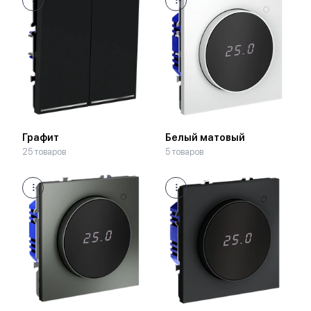
Графит
Белый матовый
25 товаров
5 товаров