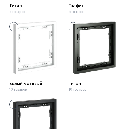
Титан
Графит
5 товаров
5 товаров
Белый матовый
Титан
10 товаров
10 товаров