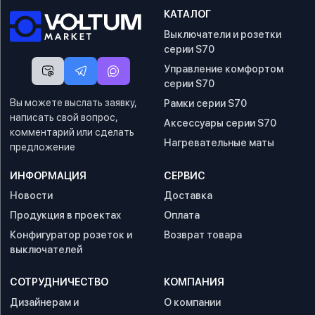
КАТАЛОГ
Выключатели и розетки
серии S70
Управление комфортом
серии S70
Вы можете выслать заявку,
Рамки серии S70
написать свой вопрос,
Аксессуары серии S70
комментарий или сделать
Нагревательные маты
предложение
ИНФОРМАЦИЯ
СЕРВИС
Новости
Доставка
Продукция в проектах
Оплата
Конфигуратор розеток и
Возврат товара
выключателей
СОТРУДНИЧЕСТВО
КОМПАНИЯ
Дизайнерам и
О компании