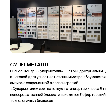
СУПЕРМЕТАЛЛ
Бизнес-центр «Суперметалл» — это индустриальный де
в шаговой доступности от станции метро «Бауманская
ампира с современной деловой средой .
«Суперметалл» соответствует стандартам класса B+ и
непосредственной близости находятся Лефортовский па
технологичных бизнесов .