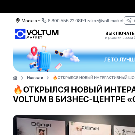
Москва
8 800 555 22 08
zakaz@volt.market
T
ВЫКЛЮЧАТЕ
и розетки серии
ЛЕТО ЛУЧШ
Новости
🔥ОТКРЫЛСЯ НОВЫЙ ИНТЕРАКТИВНЫЙ ШОУ
🔥ОТКРЫЛСЯ НОВЫЙ ИНТЕР
VOLTUM В БИЗНЕС-ЦЕНТРЕ 