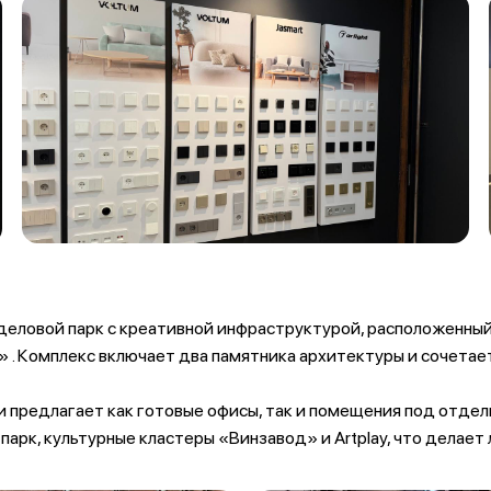
ловой парк с креативной инфраструктурой, расположенный 
» . Комплекс включает два памятника архитектуры и сочетае
 предлагает как готовые офисы, так и помещения под отделк
рк, культурные кластеры «Винзавод» и Artplay, что делает