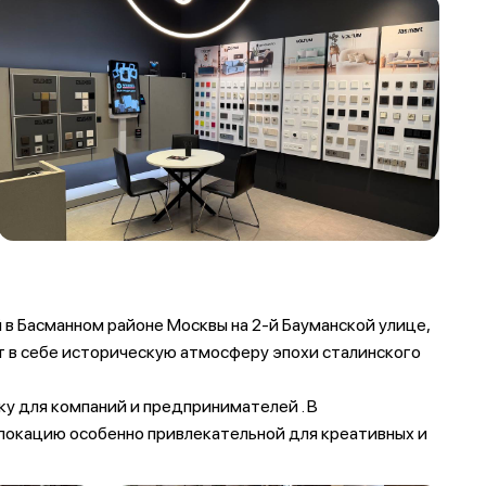
в Басманном районе Москвы на 2-й Бауманской улице,
т в себе историческую атмосферу эпохи сталинского
у для компаний и предпринимателей . В
 локацию особенно привлекательной для креативных и