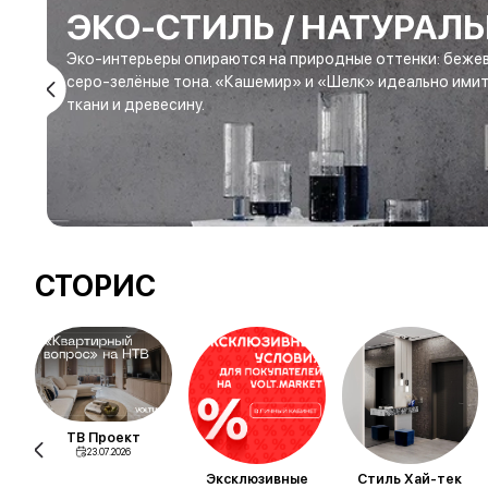
ЭКО-СТИЛЬ / НАТУРАЛ
Эко-интерьеры опираются на природные оттенки: бежев
серо-зелёные тона. «Кашемир» и «Шелк» идеально ими
ткани и древесину.
СТОРИС
ТВ Проект
23.07.2026
Эксклюзивные
Стиль Хай-тек