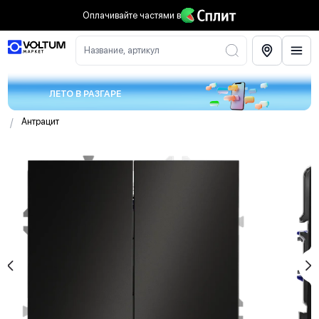
Оплачивайте частями
в
Название, артикул
ЛЕТО В РАЗГАРЕ
/
Антрацит