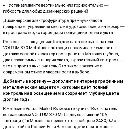
Устанавливайте вертикально или горизонтально —
гибкость для любых дизайнерских решений
Дизайнерская электрофурнитура премиум-класса
превращает управление светом в удовольствие, а интерьер —
в пространство, которое дарит ощущение тепла и уюта.
Роскошь — в ощущениях. Каждое нажатие выключателя
VOLTUM S70 Metal цвет антрацит напоминает: смелость в
деталях создаёт характер пространства. Матовая глубина,
два независимых сценария света, выразительный контраст —
это не просто выключатель. Это тихое заявление о
современном стиле и уверенности в выборе.
Добавить в корзину — дополните интерьер графичным
металлическим акцентом, который даёт полный
контроль над освещением и сохраняет глубину цвета
долгие годы.
В магазине Voltum Market Вы можете купить "Выключатель
встраиваемый VOLTUM S70 Metal двухклавишный 10А
(антрацит)" в Москве по привлекательной цене 2480,0₽ с
доставкой по России. Если Вам понадобиться помощь в