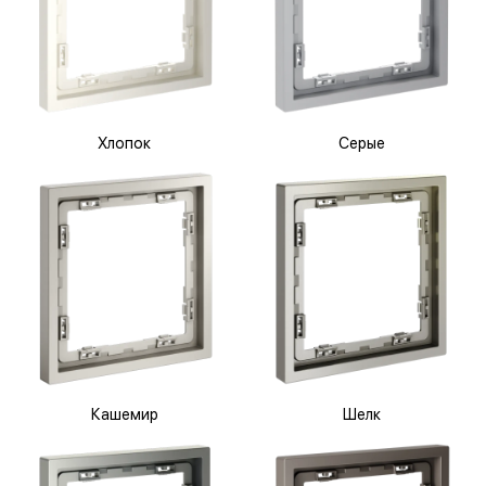
Хлопок
Серые
Кашемир
Шелк