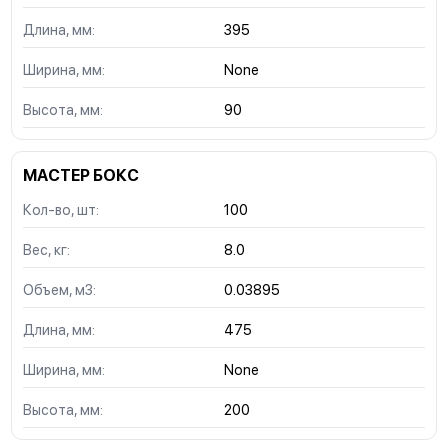
Длина, мм:
395
Ширина, мм:
None
Высота, мм:
90
МАСТЕР БОКС
Кол-во, шт:
100
Вес, кг:
8.0
Объем, м3:
0.03895
Длина, мм:
475
Ширина, мм:
None
Высота, мм:
200