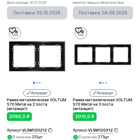
Дата прихода: 03.10.2026
является твердым обязательством.
Поставка: 03.10.2026
Поставка: 04.08.2026
Антрацит
Антрацит
Рамка металлическая VOLTUM
Рамка металлическая VOLTUM
S70 Metal на 2 поста
S70 Metal на 3 поста
(антрацит)
(антрацит)
2090,0
₽
3010,0
₽
VLSM120212
VLSM120312
Артикул:
Артикул:
В наличии:
310шт
В наличии:
375шт