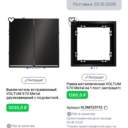
В корзину
Поставка: 03.10.2026
Антрацит
Антрацит
Рамка металлическая VOLTUM
S70 Metal на 1 пост (антрацит)
Выключатель встраиваемый
VOLTUM S70 Metal
1360,0
₽
двухклавишный с подсветкой
10А (антрацит)
3030,0
₽
VLSM120112
Артикул:
Нет в наличии
Ориентировочная дата прихода:
04.08.2026
Нет в наличии
*Указан ориентировочный срок, не