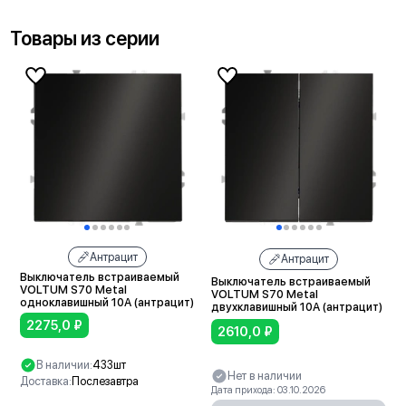
Товары из серии
Антрацит
Антрацит
Выключатель встраиваемый
Выключатель встраиваемый
VOLTUM S70 Metal
VOLTUM S70 Metal
одноклавишный 10А (антрацит)
двухклавишный 10А (антрацит)
2275,0
₽
2610,0
₽
В наличии:
433шт
Нет в наличии
Доставка:
Послезавтра
Дата прихода: 03.10.2026