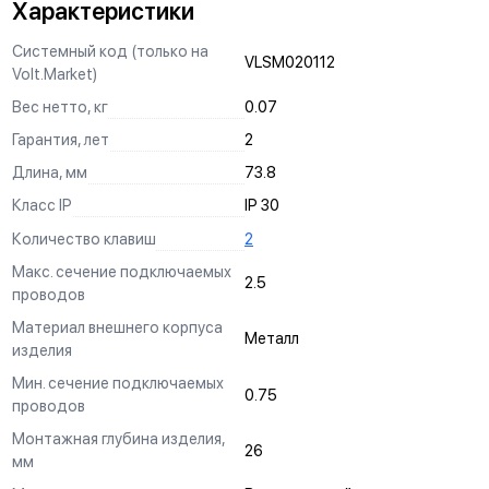
Характеристики
Системный код (только на
VLSM020112
Volt.Market)
Вес нетто, кг
0.07
Гарантия, лет
2
Длина, мм
73.8
Класс IP
IP 30
Количество клавиш
2
Макс. сечение подключаемых
2.5
проводов
Материал внешнего корпуса
Металл
изделия
Мин. сечение подключаемых
0.75
проводов
Монтажная глубина изделия,
26
мм