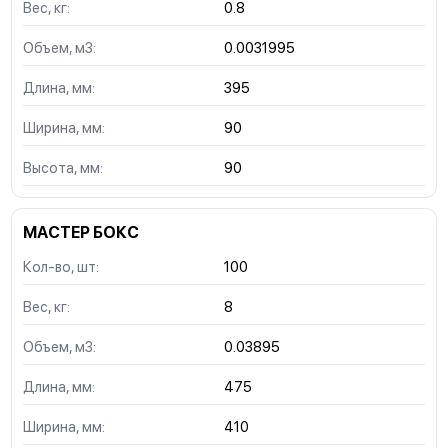
Вес, кг:
0.8
Объем, м3:
0.0031995
Длина, мм:
395
Ширина, мм:
90
Высота, мм:
90
МАСТЕР БОКС
Кол-во, шт:
100
Вес, кг:
8
Объем, м3:
0.03895
Длина, мм:
475
Ширина, мм:
410