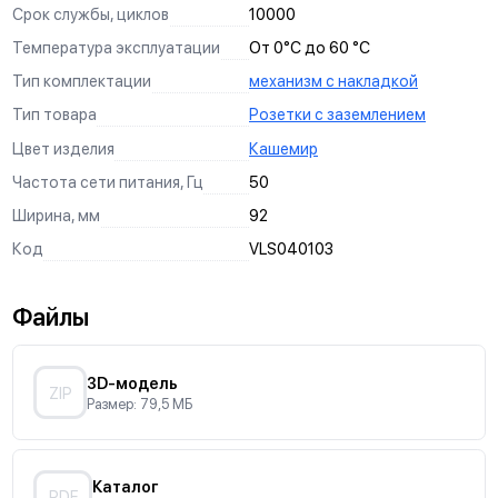
Срок службы, циклов
10000
Температура эксплуатации
От 0°С до 60 °С
Тип комплектации
механизм с накладкой
Тип товара
Розетки с заземлением
Цвет изделия
Кашемир
Частота сети питания, Гц
50
Ширина, мм
92
Код
VLS040103
Файлы
3D-модель
ZIP
Размер: 79,5 МБ
Каталог
PDF