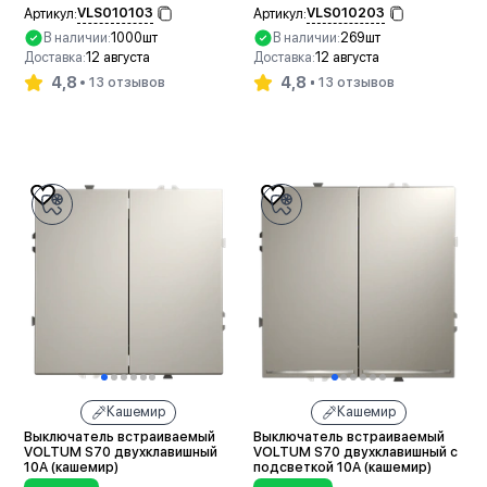
VLS010103
VLS010203
Артикул:
Артикул:
В наличии:
1000шт
В наличии:
269шт
Доставка:
12 августа
Доставка:
12 августа
4,8
4,8
13 отзывов
13 отзывов
В корзину
В корзину
Кашемир
Кашемир
Выключатель встраиваемый
Выключатель встраиваемый
VOLTUM S70 двухклавишный
VOLTUM S70 двухклавишный с
10А (кашемир)
подсветкой 10А (кашемир)