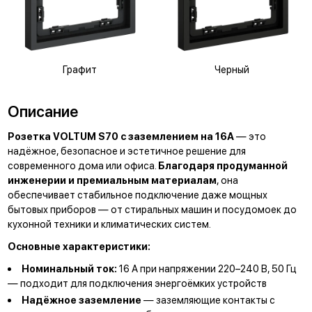
Графит
Черный
Описание
Розетка VOLTUM S70 с заземлением на 16А
— это
надёжное, безопасное и эстетичное решение для
современного дома или офиса.
Благодаря продуманной
инженерии и премиальным материалам
, она
обеспечивает стабильное подключение даже мощных
бытовых приборов — от стиральных машин и посудомоек до
кухонной техники и климатических систем.
Основные характеристики:
Номинальный ток:
16 А при напряжении 220–240 В, 50 Гц
— подходит для подключения энергоёмких устройств
Надёжное заземление
— заземляющие контакты с