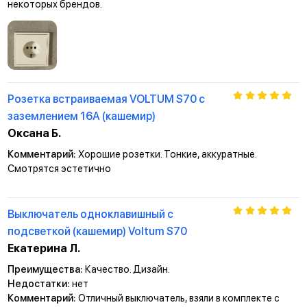
некоторых брендов.
Розетка встраиваемая VOLTUM S70 с
заземлением 16А (кашемир)
Оксана Б.
Комментарий:
Хорошие розетки. Тонкие, аккуратные.
Смотрятся эстетично
Выключатель одноклавишный с
подсветкой (кашемир) Voltum S70
Екатерина Л.
Преимущества:
Качество. Дизайн.
Недостатки:
нет
Комментарий:
Отличный выключатель, взяли в комплекте с