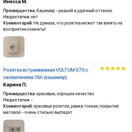
Инесса М.
Преимущества:
Кашемир - редкий и удачный оттенок.
Недостатки:
нет
Комментарий:
Не думала, что розетка может так влиять на
восприятие комнаты!
Розетка встраиваемая VOLTUM S70 с
заземлением 16А (кашемир)
Карина П.
Преимущества:
красивые, хорошее качество
Недостатки:
-
Комментарий:
красивые розетки, рамка тонкая, покрытие
матовое - очень стиоьно выглядят