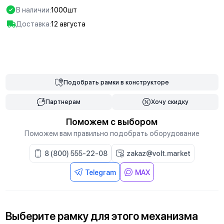
В наличии:
1000шт
Доставка:
12 августа
В корзину
Подобрать
рамки
в конструкторе
Партнерам
Хочу скидку
Поможем с выбором
Поможем вам правильно подобрать оборудование
8 (800) 555-22-08
zakaz@volt.market
Telegram
MAX
Выберите
рамку
для
этого механизма