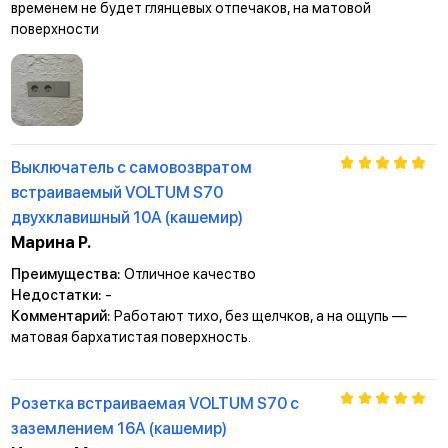
временем не будет глянцевых отпечаков, на матовой
поверхности
Выключатель с самовозвратом
встраиваемый VOLTUM S70
двухклавишный 10А (кашемир)
Марина Р.
Преимущества:
Отличное качество
Недостатки:
-
Комментарий:
Работают тихо, без щелчков, а на ощупь —
матовая бархатистая поверхность.
Розетка встраиваемая VOLTUM S70 с
заземлением 16А (кашемир)