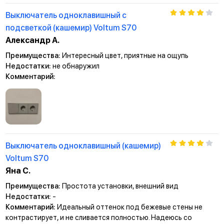
Выключатель одноклавишный с
подсветкой (кашемир) Voltum S70
Александр А.
Преимущества:
Интересный цвет, приятные на ощупь
Недостатки:
не обнаружил
Комментарий:
Выключатель одноклавишный (кашемир)
Voltum S70
Яна С.
Преимущества:
Простота установки, внешний вид
Недостатки:
-
Комментарий:
Идеальный оттенок под бежевые стены не
контрастирует, и не сливается полностью. Надеюсь со