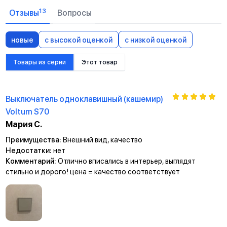
13
Отзывы
Вопросы
новые
с высокой оценкой
с низкой оценкой
Товары из серии
Этот товар
Выключатель одноклавишный (кашемир)
Voltum S70
Мария С.
Преимущества:
Внешний вид, качество
Недостатки:
нет
Комментарий:
Отлично вписались в интерьер, выглядят
стильно и дорого! цена = качество соответствует