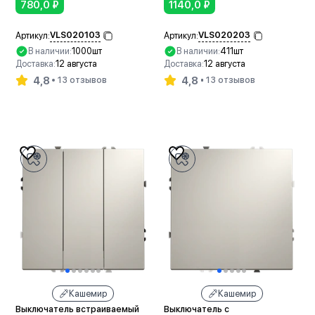
780,0
₽
1140,0
₽
VLS020103
VLS020203
Артикул:
Артикул:
В наличии:
1000шт
В наличии:
411шт
Доставка:
12 августа
Доставка:
12 августа
4,8
4,8
13 отзывов
13 отзывов
В корзину
В корзину
Кашемир
Кашемир
Выключатель встраиваемый
Выключатель с