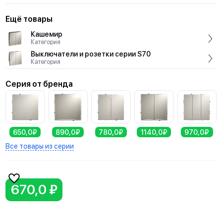
Ещё товары
Кашемир
Категория
Выключатели и розетки серии S70
Категория
Серия от бренда
650,0₽
890,0₽
780,0₽
1140,0₽
970,0₽
Все товары из серии
670,0 ₽