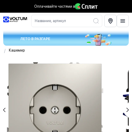
Оплачивайте частями
в
Название, артикул
ЛЕТО В РАЗГАРЕ
/
Кашемир