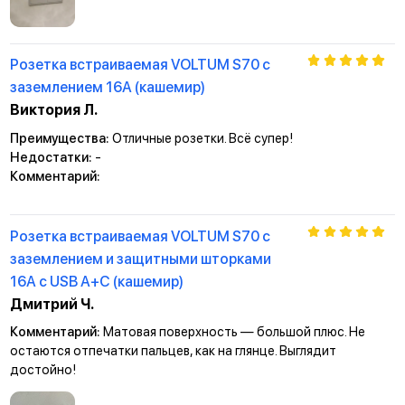
Розетка встраиваемая VOLTUM S70 с
заземлением 16А (кашемир)
Виктория Л.
Преимущества:
Отличные розетки. Всё супер!
Недостатки:
-
Комментарий:
Розетка встраиваемая VOLTUM S70 с
заземлением и защитными шторками
16А с USB А+С (кашемир)
Дмитрий Ч.
Комментарий:
Матовая поверхность — большой плюс. Не
остаются отпечатки пальцев, как на глянце. Выглядит
достойно!