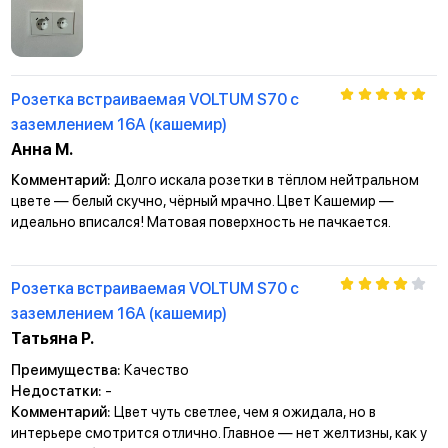
Розетка встраиваемая VOLTUM S70 с
заземлением 16А (кашемир)
Анна М.
Комментарий:
Долго искала розетки в тёплом нейтральном
цвете — белый скучно, чёрный мрачно. Цвет Кашемир —
идеально вписался! Матовая поверхность не пачкается.
Розетка встраиваемая VOLTUM S70 с
заземлением 16А (кашемир)
Татьяна Р.
Преимущества:
Качество
Недостатки:
-
Комментарий:
Цвет чуть светлее, чем я ожидала, но в
интерьере смотрится отлично. Главное — нет желтизны, как у