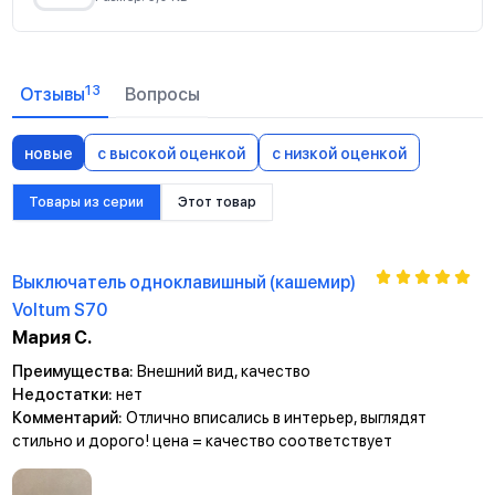
13
Отзывы
Вопросы
новые
с высокой оценкой
с низкой оценкой
Товары из серии
Этот товар
Выключатель одноклавишный (кашемир)
Voltum S70
Мария С.
Преимущества:
Внешний вид, качество
Недостатки:
нет
Комментарий:
Отлично вписались в интерьер, выглядят
стильно и дорого! цена = качество соответствует