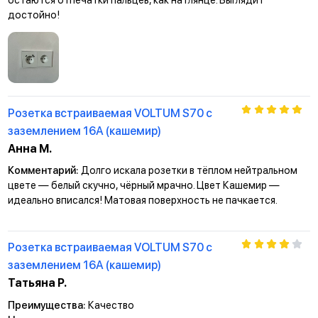
достойно!
Розетка встраиваемая VOLTUM S70 с
заземлением 16А (кашемир)
Анна М.
Комментарий:
Долго искала розетки в тёплом нейтральном
цвете — белый скучно, чёрный мрачно. Цвет Кашемир —
идеально вписался! Матовая поверхность не пачкается.
Розетка встраиваемая VOLTUM S70 с
заземлением 16А (кашемир)
Татьяна Р.
Преимущества:
Качество