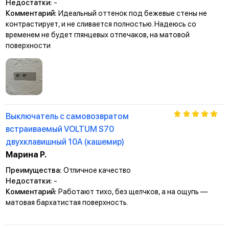
Недостатки:
-
Комментарий:
Идеальный оттенок под бежевые стены не
контрастирует, и не сливается полностью. Надеюсь со
временем не будет глянцевых отпечаков, на матовой
поверхности
Выключатель с самовозвратом
встраиваемый VOLTUM S70
двухклавишный 10А (кашемир)
Марина Р.
Преимущества:
Отличное качество
Недостатки:
-
Комментарий:
Работают тихо, без щелчков, а на ощупь —
матовая бархатистая поверхность.