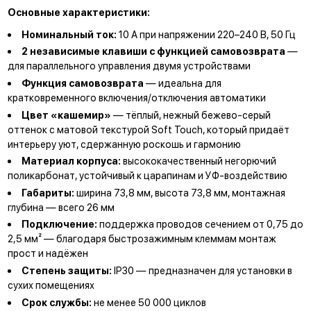
Основные характеристики:
Номинальный ток:
10 А при напряжении 220–240 В, 50 Гц
2 независимые клавиши с функцией самовозврата
—
для параллельного управления двумя устройствами
Функция самовозврата
— идеальна для
кратковременного включения/отключения автоматики
Цвет «кашемир»
— тёплый, нежный бежево-серый
оттенок с матовой текстурой Soft Touch, который придаёт
интерьеру уют, сдержанную роскошь и гармонию
Материал корпуса:
высококачественный негорючий
поликарбонат, устойчивый к царапинам и УФ-воздействию
Габариты:
ширина 73,8 мм, высота 73,8 мм, монтажная
глубина — всего 26 мм
Подключение:
поддержка проводов сечением от 0,75 до
2,5 мм² — благодаря быстрозажимным клеммам монтаж
прост и надёжен
Степень защиты:
IP30 — предназначен для установки в
сухих помещениях
Срок службы:
не менее 50 000 циклов