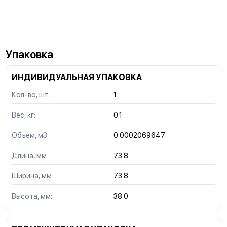
Упаковка
ИНДИВИДУАЛЬНАЯ УПАКОВКА
Кол-во, шт:
1
Вес, кг:
0.1
Объем, м3:
0.0002069647
Длина, мм:
73.8
Ширина, мм:
73.8
Высота, мм:
38.0