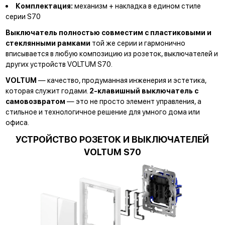
Комплектация:
механизм + накладка в едином стиле
серии S70
Выключатель полностью совместим с пластиковыми и
стеклянными рамками
той же серии и гармонично
вписывается в любую композицию из розеток, выключателей и
других устройств VOLTUM S70.
VOLTUM
— качество, продуманная инженерия и эстетика,
которая служит годами.
2-клавишный выключатель с
самовозвратом
— это не просто элемент управления, а
стильное и технологичное решение для умного дома или
офиса.
УСТРОЙСТВО РОЗЕТОК И ВЫКЛЮЧАТЕЛЕЙ
VOLTUM S70