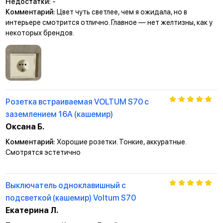
Недостатки:
-
Комментарий:
Цвет чуть светлее, чем я ожидала, но в
интерьере смотрится отлично. Главное — нет желтизны, как у
некоторых брендов.
Розетка встраиваемая VOLTUM S70 с
заземлением 16А (кашемир)
Оксана Б.
Комментарий:
Хорошие розетки. Тонкие, аккуратные.
Смотрятся эстетично
Выключатель одноклавишный с
подсветкой (кашемир) Voltum S70
Екатерина Л.