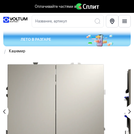
Оплачивайте частями
в
Название, артикул
ЛЕТО В РАЗГАРЕ
/
Кашемир