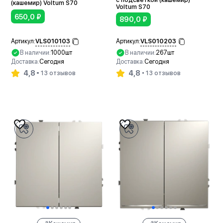
(кашемир) Voltum S70
Voltum S70
650,0
₽
890,0
₽
VLS010103
VLS010203
Артикул:
Артикул:
В наличии:
1000шт
В наличии:
267шт
Доставка:
Сегодня
Доставка:
Сегодня
4,8
4,8
13 отзывов
13 отзывов
В корзину
В корзину