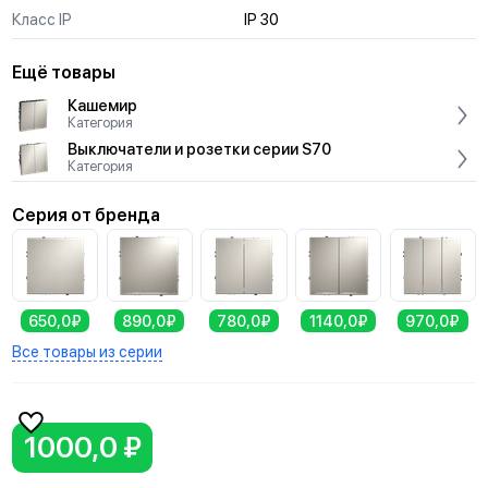
Класс IP
IP 30
Ещё товары
Кашемир
Категория
Выключатели и розетки серии S70
Категория
Серия от бренда
650,0₽
890,0₽
780,0₽
1140,0₽
970,0₽
Все товары из серии
1000,0 ₽