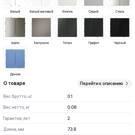
Белый
Белый матовый
Хлопок
Серый
Сталь
Шелк
Капучино
Титан
Графит
Черный
Деним
О товаре
Перейти к описанию
Вес брутто, кг
0.1
Вес нетто, кг
0.08
Гарантия, лет
2
Длина, мм
73.8