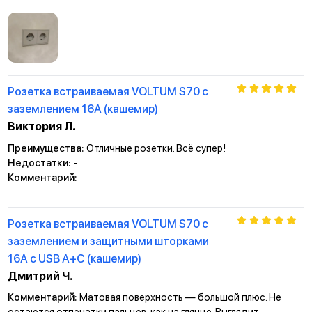
Розетка встраиваемая VOLTUM S70 с
заземлением 16А (кашемир)
Виктория Л.
Преимущества:
Отличные розетки. Всё супер!
Недостатки:
-
Комментарий:
Розетка встраиваемая VOLTUM S70 с
заземлением и защитными шторками
16А с USB А+С (кашемир)
Дмитрий Ч.
Комментарий:
Матовая поверхность — большой плюс. Не
остаются отпечатки пальцев, как на глянце. Выглядит