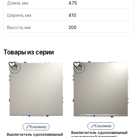
Длина, мм:
475
Ширина, мм:
410
Высота, мм:
200
Товары из серии
Кашемир
Кашемир
Выключатель одноклавишный
Выключатель одноклавишный
с подсветкой (кашемир)