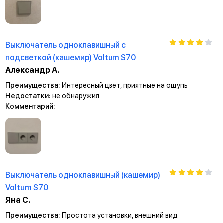
Выключатель одноклавишный с
подсветкой (кашемир) Voltum S70
Александр А.
Преимущества:
Интересный цвет, приятные на ощупь
Недостатки:
не обнаружил
Комментарий:
Выключатель одноклавишный (кашемир)
Voltum S70
Яна С.
Преимущества:
Простота установки, внешний вид