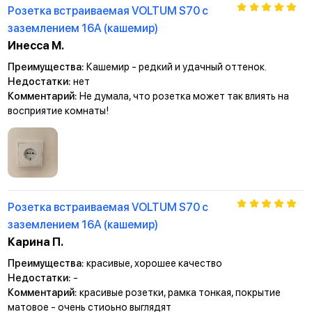
Розетка встраиваемая VOLTUM S70 с
заземлением 16А (кашемир)
Инесса М.
Преимущества:
Кашемир - редкий и удачный оттенок.
Недостатки:
нет
Комментарий:
Не думала, что розетка может так влиять на
восприятие комнаты!
Розетка встраиваемая VOLTUM S70 с
заземлением 16А (кашемир)
Карина П.
Преимущества:
красивые, хорошее качество
Недостатки:
-
Комментарий:
красивые розетки, рамка тонкая, покрытие
матовое - очень стиоьно выглядят