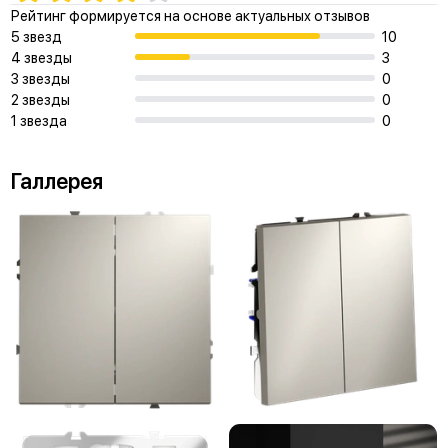
Рейтинг формируется на основе актуальных отзывов
5 звезд
10
4 звезды
3
3 звезды
0
2 звезды
0
1 звезда
0
Галлерея