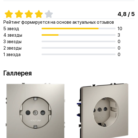
4,8 / 5
Рейтинг формируется на основе актуальных отзывов
5 звезд
10
4 звезды
3
3 звезды
0
2 звезды
0
1 звезда
0
Галлерея