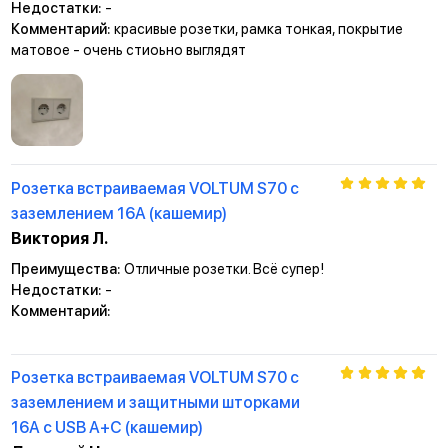
Недостатки:
-
Комментарий:
красивые розетки, рамка тонкая, покрытие
матовое - очень стиоьно выглядят
Розетка встраиваемая VOLTUM S70 с
заземлением 16А (кашемир)
Виктория Л.
Преимущества:
Отличные розетки. Всё супер!
Недостатки:
-
Комментарий:
Розетка встраиваемая VOLTUM S70 с
заземлением и защитными шторками
16А с USB А+С (кашемир)