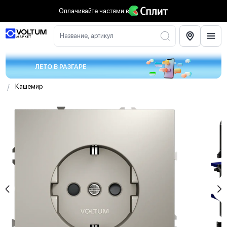
Оплачивайте частями
в
Название, артикул
ЛЕТО В РАЗГАРЕ
/
Кашемир