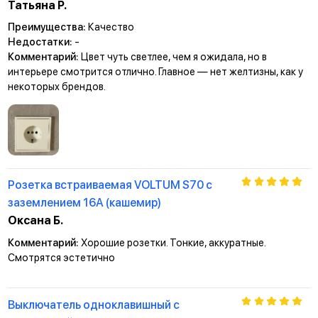
Татьяна Р.
Преимущества:
Качество
Недостатки:
-
Комментарий:
Цвет чуть светлее, чем я ожидала, но в
интерьере смотрится отлично. Главное — нет желтизны, как у
некоторых брендов.
Розетка встраиваемая VOLTUM S70 с
заземлением 16А (кашемир)
Оксана Б.
Комментарий:
Хорошие розетки. Тонкие, аккуратные.
Смотрятся эстетично
Выключатель одноклавишный с