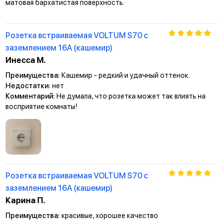
матовая бархатистая поверхность.
Розетка встраиваемая VOLTUM S70 с
заземлением 16А (кашемир)
Инесса М.
Преимущества:
Кашемир - редкий и удачный оттенок.
Недостатки:
нет
Комментарий:
Не думала, что розетка может так влиять на
восприятие комнаты!
Розетка встраиваемая VOLTUM S70 с
заземлением 16А (кашемир)
Карина П.
Преимущества:
красивые, хорошее качество