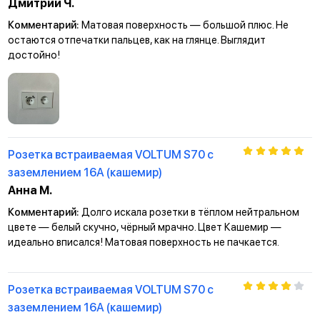
Дмитрий Ч.
Комментарий:
Матовая поверхность — большой плюс. Не
остаются отпечатки пальцев, как на глянце. Выглядит
достойно!
Розетка встраиваемая VOLTUM S70 с
заземлением 16А (кашемир)
Анна М.
Комментарий:
Долго искала розетки в тёплом нейтральном
цвете — белый скучно, чёрный мрачно. Цвет Кашемир —
идеально вписался! Матовая поверхность не пачкается.
Розетка встраиваемая VOLTUM S70 с
заземлением 16А (кашемир)