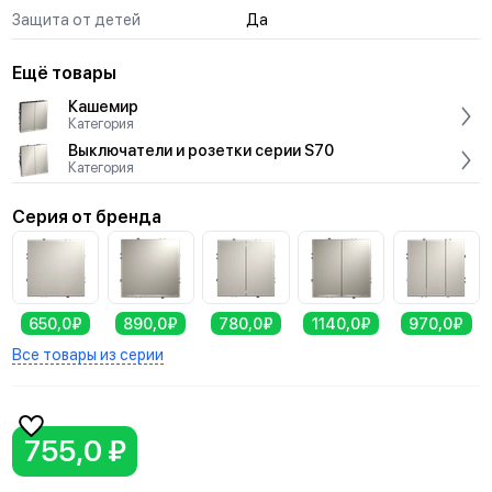
Защита от детей
Да
Ещё товары
Кашемир
Категория
Выключатели и розетки серии S70
Категория
Серия от бренда
650,0₽
890,0₽
780,0₽
1140,0₽
970,0₽
Все товары из серии
755,0 ₽