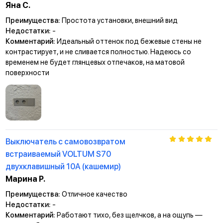
Яна С.
Преимущества:
Простота установки, внешний вид
Недостатки:
-
Комментарий:
Идеальный оттенок под бежевые стены не
контрастирует, и не сливается полностью. Надеюсь со
временем не будет глянцевых отпечаков, на матовой
поверхности
Выключатель с самовозвратом
встраиваемый VOLTUM S70
двухклавишный 10А (кашемир)
Марина Р.
Преимущества:
Отличное качество
Недостатки:
-
Комментарий:
Работают тихо, без щелчков, а на ощупь —