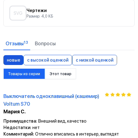
Чертежи
SVG
Размер: 4,0 КБ
13
Отзывы
Вопросы
новые
с высокой оценкой
с низкой оценкой
Товары из серии
Этот товар
Выключатель одноклавишный (кашемир)
Voltum S70
Мария С.
Преимущества:
Внешний вид, качество
Недостатки:
нет
Комментарий:
Отлично вписались в интерьер, выглядят