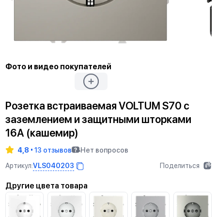
Фото и видео покупателей
Розетка встраиваемая VOLTUM S70 с
заземлением и защитными шторками
16А (кашемир)
4,8
13 отзывов
Нет вопросов
VLS040203
Артикул:
Поделиться
Другие цвета товара