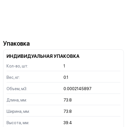
Упаковка
ИНДИВИДУАЛЬНАЯ УПАКОВКА
Кол-во, шт:
1
Вес, кг:
0.1
Объем, м3:
0.0002145897
Длина, мм:
73.8
Ширина, мм:
73.8
Высота, мм:
39.4