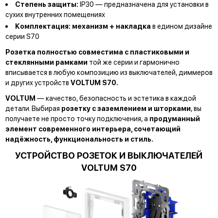
Степень защиты:
IP30 — предназначена для установки в
сухих внутренних помещениях
Комплектация:
механизм + накладка
в едином дизайне
серии S70
Розетка полностью совместима с пластиковыми и
стеклянными рамками
той же серии и гармонично
вписывается в любую композицию из выключателей, диммеров
и других устройств
VOLTUM S70.
VOLTUM
— качество, безопасность и эстетика в каждой
детали. Выбирая
розетку с заземлением и шторками
, вы
получаете не просто точку подключения, а
продуманный
элемент современного интерьера, сочетающий
надёжность, функциональность и стиль.
УСТРОЙСТВО РОЗЕТОК И ВЫКЛЮЧАТЕЛЕЙ
VOLTUM S70