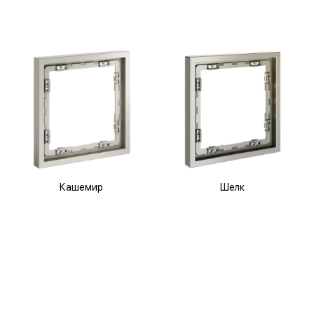
Кашемир
Шелк