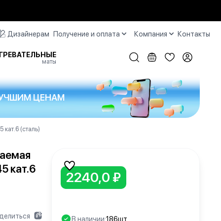
Дизайнерам
Получение и оплата
Компания
Контакты
ГРЕВАТЕЛЬНЫЕ
маты
 ЛУЧШИМ ЦЕНАМ
кат.6 (сталь)
ваемая
5 кат.6
2240,0 ₽
делиться
В наличии:
186шт