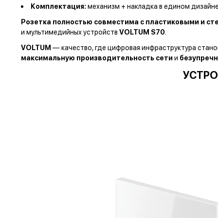
Комплектация:
механизм + накладка в едином дизайн
Розетка полностью совместима с пластиковыми и с
и мультимедийных устройств
VOLTUM S70
.
VOLTUM
— качество, где цифровая инфраструктура стано
максимальную производительность сети
и
безупречн
УСТРО