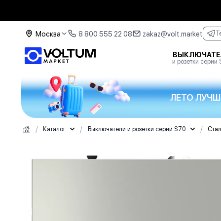
Москва
8 800 555 22 08
zakaz@volt.market
T
ВЫКЛЮЧАТЕ
и розетки серии
ЛЕТО ЛУЧШ
/
/
/
Каталог
Выключатели и розетки серии S70
Ста