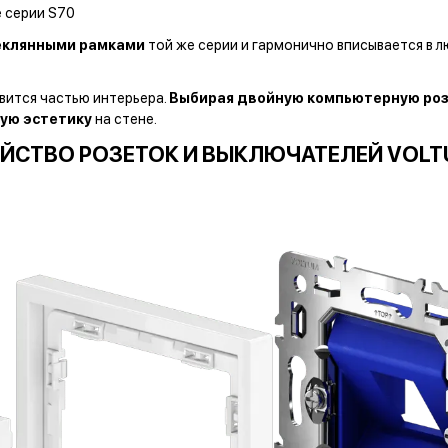
е серии S70
теклянными рамками
той же серии и гармонично вписывается в 
вится частью интерьера.
Выбирая двойную компьютерную роз
ую эстетику
на стене.
ЙСТВО РОЗЕТОК И ВЫКЛЮЧАТЕЛЕЙ VOLT