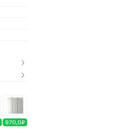
970,0₽