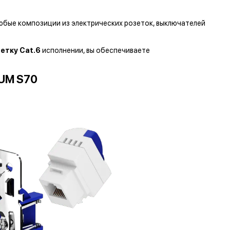
любые композиции из электрических розеток, выключателей
етку Cat.6
исполнении, вы обеспечиваете
UM S70