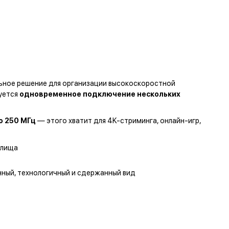
ьное решение для организации высокоскоростной
буется
одновременное подключение нескольких
до 250 МГц
— этого хватит для 4K-стриминга, онлайн-игр,
илища
ный, технологичный и сдержанный вид