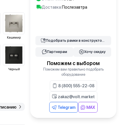
Доставка:
Послезавтра
В корзину
Кашемир
Подобрать
рамки
в конструкторе
Партнерам
Хочу скидку
Поможем с выбором
Поможем вам правильно подобрать
Черный
оборудование
8 (800) 555-22-08
zakaz@volt.market
описанию
Telegram
MAX