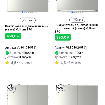
Сталь
Сталь
Выключатель одноклавишный
Выключатель одноклавишный
с подсветкой (сталь) Voltum
(сталь) Voltum S70
S70
650,0
₽
890,0
₽
VLS010105
VLS010205
Артикул:
Артикул:
В наличии:
1000шт
В наличии:
1000шт
Доставка:
11 августа
Доставка:
11 августа
4,5
4,5
4 отзыва
4 отзыва
В корзину
В корзину