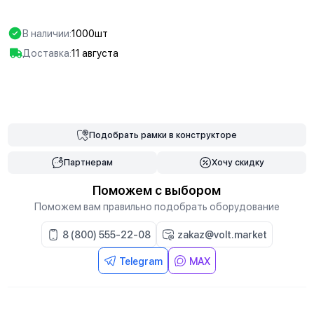
В наличии:
1000шт
Доставка:
11 августа
В корзину
Подобрать
рамки
в конструкторе
Партнерам
Хочу скидку
Поможем с выбором
Поможем вам правильно подобрать оборудование
8 (800) 555-22-08
zakaz@volt.market
Telegram
MAX