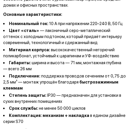
домах и офисных пространствах.
Основные характеристики:
Номинальный ток:
10 А при напряжении 220–240 В, 50 Гц
Цвет «сталь»
— лаконичный серо-металлический
оттенок с холодным подтоном, который придаёт интерьеру
современный, технологичный и сдержанный вид
Материал корпуса:
высококачественный негорючий
поликарбонат, устойчивый к царапинам и УФ-воздействию
Габариты:
ширина и высота — 71 мм, монтажная глубина
— всего 26 мм
Подключение:
поддержка проводов сечением от 0,75 до
2,5 мм² — монтаж упрощён благодаря
быстрозажимным
клеммам
Степень защиты:
IP30 — предназначен для установки в
сухих внутренних помещениях
Срок службы:
не менее 50 000 циклов
Комплектация:
механизм + накладка
в едином дизайне
серии S70