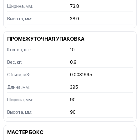
Ширина, мм:
73.8
Высота, мм:
38.0
ПРОМЕЖУТОЧНАЯ УПАКОВКА
Кол-во, шт:
10
Вес, кг:
0.9
Объем, м3:
0.0031995
Длина, мм:
395
Ширина, мм:
90
Высота, мм:
90
МАСТЕР БОКС