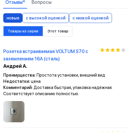
4
Отзывы
Вопросы
новые
с высокой оценкой
с низкой оценкой
Товары из серии
Этот товар
Розетка встраиваемая VOLTUM S70 с
заземлением 16А (сталь)
Андрей А.
Преимущества:
Простота установки, внешний вид
Недостатки:
цена
Комментарий:
Доставка быстрая, упаковка надёжная.
Соответствует описанию полностью.