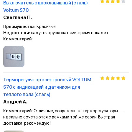
Выключатель одноклавишный (сталь)
Voltum S70
Светлана П.
Преимущества:
Красивые
Недостатки:
кажутся хрупковатыми, время покажет
Комментарий:
Терморегулятор электронный VOLTUM
S70 с индикацией и датчиком для
теплого пола (сталь)
Андрей А.
Комментарий:
Отличные, современные терморегуляторы —
идеально сочетаются с рамками той же серии. Быстрая
доставка, рекомендую!