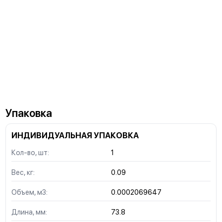
Упаковка
ИНДИВИДУАЛЬНАЯ УПАКОВКА
Кол-во, шт:
1
Вес, кг:
0.09
Объем, м3:
0.0002069647
Длина, мм:
73.8