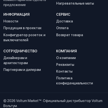
Нагревательные маты
предложение
ИНФОРМАЦИЯ
СЕРВИС
Новости
Доставка
Продукция в проектах
Оплата
Конфигуратор розеток и
Возврат товара
выключателей
СОТРУДНИЧЕСТВО
КОМПАНИЯ
Дизайнерам и
О компании
архитекторам
Реквизиты
Партнерам и дилерам
Контакты
Политика
конфиденциальности
© 2026
Voltum Market™
. Официальный дистрибьютор Voltum
Вольтум.