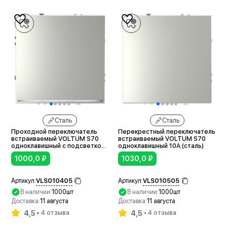
Сталь
Сталь
Проходной переключатель
Перекрестный переключатель
встраиваемый VOLTUM S70
встраиваемый VOLTUM S70
одноклавишный с подсветкой
одноклавишный 10А (сталь)
10А (сталь)
1000,0
₽
1030,0
₽
VLS010405
VLS010505
Артикул:
Артикул:
В наличии:
1000шт
В наличии:
1000шт
Доставка:
11 августа
Доставка:
11 августа
4,5
4,5
4 отзыва
4 отзыва