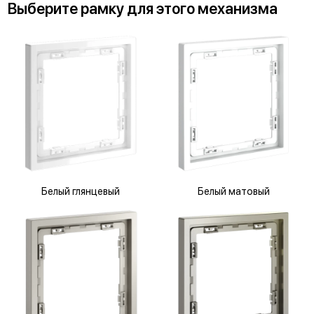
Выберите
рамку
для
этого механизма
Белый глянцевый
Белый матовый