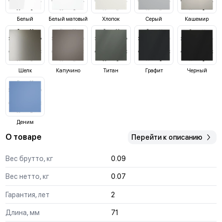
Белый
Белый матовый
Хлопок
Серый
Кашемир
Шелк
Капучино
Титан
Графит
Черный
Деним
О товаре
Перейти к описанию
Вес брутто, кг
0.09
Вес нетто, кг
0.07
Гарантия, лет
2
Длина, мм
71