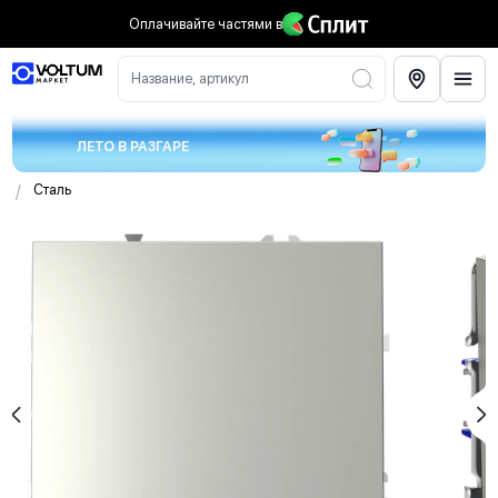
Оплачивайте частями
в
Название, артикул
ЛЕТО В РАЗГАРЕ
/
Сталь