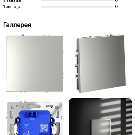
2 звезды
0
1 звезда
0
Галлерея