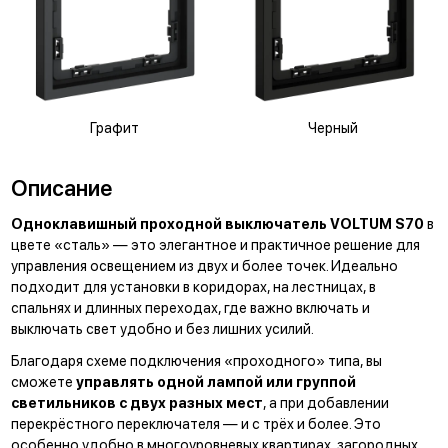
Графит
Черный
Описание
Одноклавишный проходной выключатель VOLTUM S70
в
цвете «сталь» — это элегантное и практичное решение для
управления освещением из двух и более точек. Идеально
подходит для установки в коридорах, на лестницах, в
спальнях и длинных переходах, где важно включать и
выключать свет удобно и без лишних усилий.
Благодаря схеме подключения «проходного» типа, вы
сможете
управлять одной лампой или группой
светильников с двух разных мест
, а при добавлении
перекрёстного переключателя — и с трёх и более. Это
особенно удобно в многоуровневых квартирах, загородных