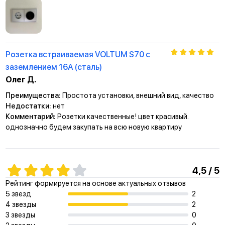
Розетка встраиваемая VOLTUM S70 с
заземлением 16А (сталь)
Олег Д.
Преимущества:
Простота установки, внешний вид, качество
Недостатки:
нет
Комментарий:
Розетки качественные! цвет красивый.
однозначно будем закупать на всю новую квартиру
4,5 / 5
Рейтинг формируется на основе актуальных отзывов
5 звезд
2
4 звезды
2
3 звезды
0