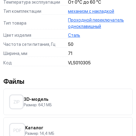
Температура эксплуатации
От 0°С до 60 °С
Тип комплектации
механизм с накладкой
Проходной переключатель
Тип товара
одноклавишный
Цвет изделия
Сталь
Частота сети питания, Гц
50
Ширина, мм
71
Код
VLS010305
Файлы
3D-модель
ZIP
Размер: 64,1 МБ
Каталог
PDF
Размер: 14,4 МБ