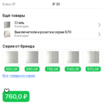
Класс IP
IP 30
Ещё товары
Сталь
Категория
Выключатели и розетки серии S70
Категория
Серия от бренда
650,0₽
890,0₽
780,0₽
1140,0₽
970,0₽
Все товары из серии
760,0 ₽