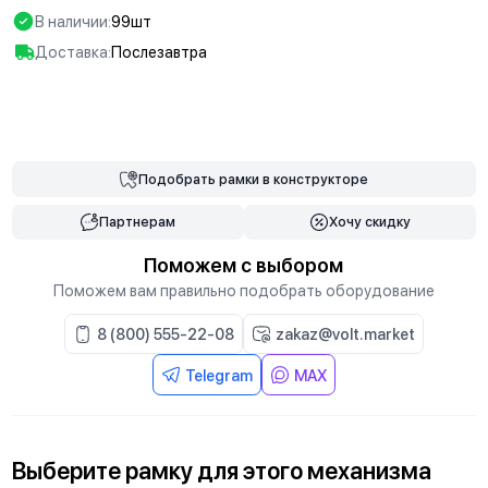
В наличии:
99шт
Доставка:
Послезавтра
В корзину
Подобрать
рамки
в конструкторе
Партнерам
Хочу скидку
Поможем с выбором
Поможем вам правильно подобрать оборудование
8 (800) 555-22-08
zakaz@volt.market
Telegram
MAX
Выберите
рамку
для
этого механизма