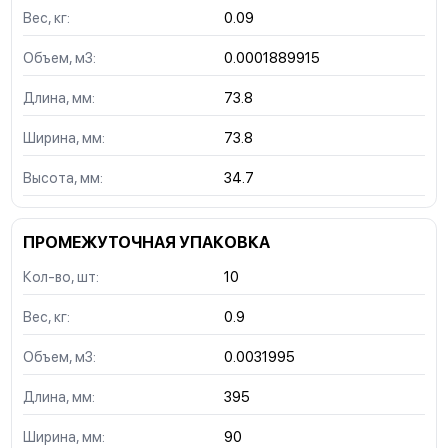
Вес, кг:
0.09
Объем, м3:
0.0001889915
Длина, мм:
73.8
Ширина, мм:
73.8
Высота, мм:
34.7
ПРОМЕЖУТОЧНАЯ УПАКОВКА
Кол-во, шт:
10
Вес, кг:
0.9
Объем, м3:
0.0031995
Длина, мм:
395
Ширина, мм:
90