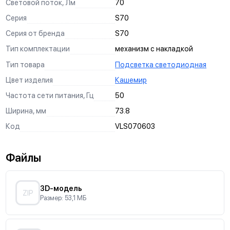
Световой поток, Лм
70
Серия
S70
Серия от бренда
S70
Тип комплектации
механизм с накладкой
Тип товара
Подсветка светодиодная
Цвет изделия
Кашемир
Частота сети питания, Гц
50
Ширина, мм
73.8
Код
VLS070603
Файлы
3D-модель
ZIP
Размер: 53,1 МБ