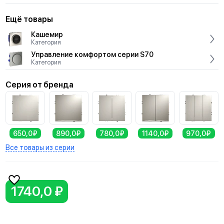
Ещё товары
Кашемир
Категория
Управление комфортом серии S70
Категория
Серия от бренда
650,0₽
890,0₽
780,0₽
1140,0₽
970,0₽
Все товары из серии
1740,0 ₽