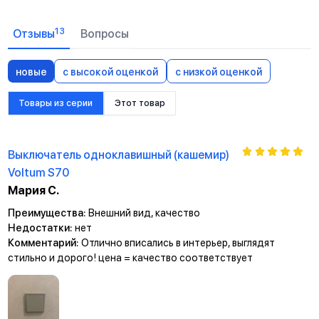
13
Отзывы
Вопросы
новые
с высокой оценкой
с низкой оценкой
Товары из серии
Этот товар
Выключатель одноклавишный (кашемир)
Voltum S70
Мария С.
Преимущества:
Внешний вид, качество
Недостатки:
нет
Комментарий:
Отлично вписались в интерьер, выглядят
стильно и дорого! цена = качество соответствует