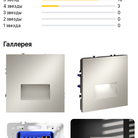
4 звезды
3
3 звезды
0
2 звезды
0
1 звезда
0
Галлерея