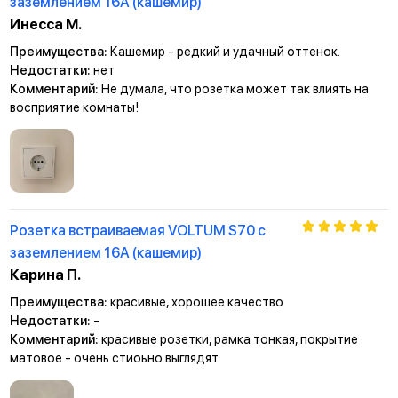
заземлением 16А (кашемир)
Инесса М.
Преимущества:
Кашемир - редкий и удачный оттенок.
Недостатки:
нет
Комментарий:
Не думала, что розетка может так влиять на
восприятие комнаты!
Розетка встраиваемая VOLTUM S70 с
заземлением 16А (кашемир)
Карина П.
Преимущества:
красивые, хорошее качество
Недостатки:
-
Комментарий:
красивые розетки, рамка тонкая, покрытие
матовое - очень стиоьно выглядят