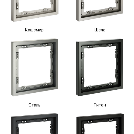
Кашемир
Шелк
Сталь
Титан