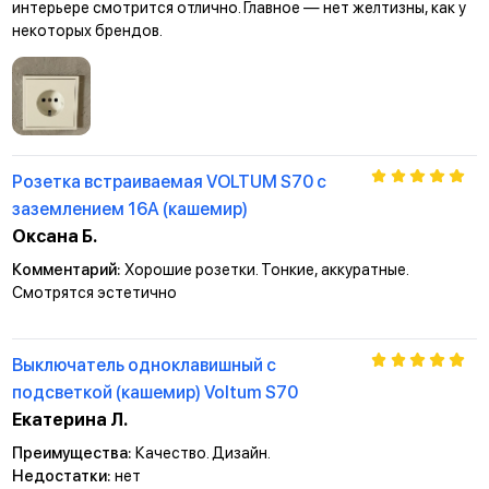
интерьере смотрится отлично. Главное — нет желтизны, как у
некоторых брендов.
Розетка встраиваемая VOLTUM S70 с
заземлением 16А (кашемир)
Оксана Б.
Комментарий:
Хорошие розетки. Тонкие, аккуратные.
Смотрятся эстетично
Выключатель одноклавишный с
подсветкой (кашемир) Voltum S70
Екатерина Л.
Преимущества:
Качество. Дизайн.
Недостатки:
нет