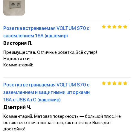
Розетка встраиваемая VOLTUM S70 с
заземлением 16А (кашемир)
Виктория Л.
Преимущества:
Отличные розетки. Всё супер!
Недостатки:
-
Комментарий:
Розетка встраиваемая VOLTUM S70 с
заземлением и защитными шторками
16А с USB А+С (кашемир)
Дмитрий Ч.
Комментарий:
Матовая поверхность — большой плюс. Не
остаются отпечатки пальцев, как на глянце. Выглядит
достойно!