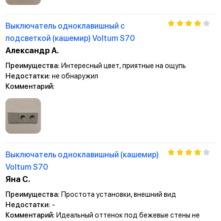
Выключатель одноклавишный с
подсветкой (кашемир) Voltum S70
Александр А.
Преимущества:
Интересный цвет, приятные на ощупь
Недостатки:
не обнаружил
Комментарий:
Выключатель одноклавишный (кашемир)
Voltum S70
Яна С.
Преимущества:
Простота установки, внешний вид
Недостатки:
-
Комментарий:
Идеальный оттенок под бежевые стены не