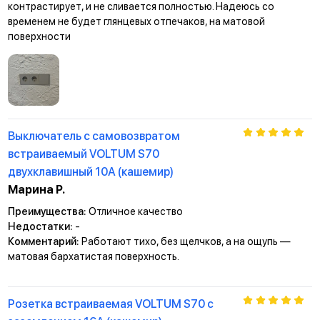
контрастирует, и не сливается полностью. Надеюсь со
временем не будет глянцевых отпечаков, на матовой
поверхности
Выключатель с самовозвратом
встраиваемый VOLTUM S70
двухклавишный 10А (кашемир)
Марина Р.
Преимущества:
Отличное качество
Недостатки:
-
Комментарий:
Работают тихо, без щелчков, а на ощупь —
матовая бархатистая поверхность.
Розетка встраиваемая VOLTUM S70 с