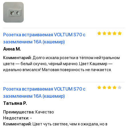
Розетка встраиваемая VOLTUM S70 с
заземлением 16А (кашемир)
Анна М.
Комментарий:
Долго искала розетки в тёплом нейтральном
цвете — белый скучно, чёрный мрачно. Цвет Кашемир —
идеально вписался! Матовая поверхность не пачкается.
Розетка встраиваемая VOLTUM S70 с
заземлением 16А (кашемир)
Татьяна Р.
Преимущества:
Качество
Недостатки:
-
Комментарий:
Цвет чуть светлее, чем я ожидала, но в