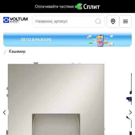
Оплачивайте частями
в
Название, артикул
ЛЕТО В РАЗГАРЕ
/
Кашемир