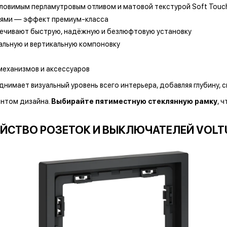
 уловимым перламутровым отливом и матовой текстурой Soft Tou
нями — эффект премиум-класса
ечивают быструю, надёжную и безлюфтовую установку
льную и вертикальную компоновку
механизмов и аксессуаров
имает визуальный уровень всего интерьера, добавляя глубину, с
ентом дизайна.
Выбирайте пятиместную стеклянную рамку
, 
ЙСТВО РОЗЕТОК И ВЫКЛЮЧАТЕЛЕЙ VOLT