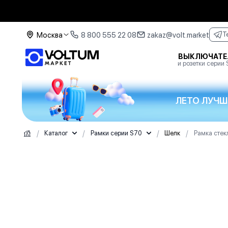
Москва
8 800 555 22 08
zakaz@volt.market
T
ВЫКЛЮЧАТЕ
и розетки серии
ЛЕТО ЛУЧШ
/
/
/
/
Каталог
Рамки серии S70
Шелк
Рамка стек