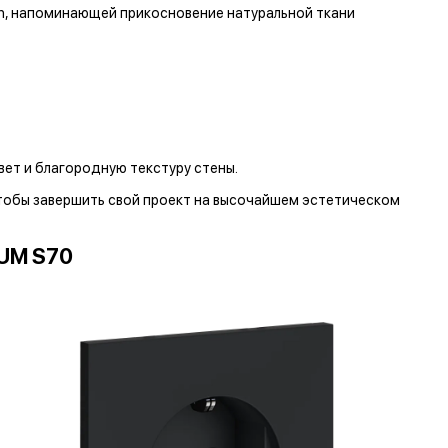
ch, напоминающей прикосновение натуральной ткани
вет и благородную текстуру стены.
чтобы завершить свой проект на высочайшем эстетическом
UM S70