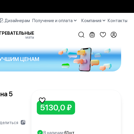
Дизайнерам
Получение и оплата
Компания
Контакты
ГРЕВАТЕЛЬНЫЕ
маты
 ЛУЧШИМ ЦЕНАМ
на 5
5130,0 ₽
делиться
В наличии:
61шт