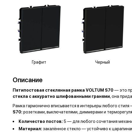
Графит
Черный
Описание
Пятипостовая стеклянная рамка VOLTUM S70
— это пр
стекла с аккуратно шлифованными гранями
, она прид
Рамка гармонично вписывается в интерьеры любого стиля —
S70:
розетками, выключателями, диммерами и терморегуля
Количество постов:
5 —
для любого сочетания механ
Материал:
закалённое стекло — устойчиво к царапинам