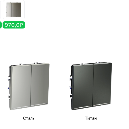
970,0₽
Сталь
Титан