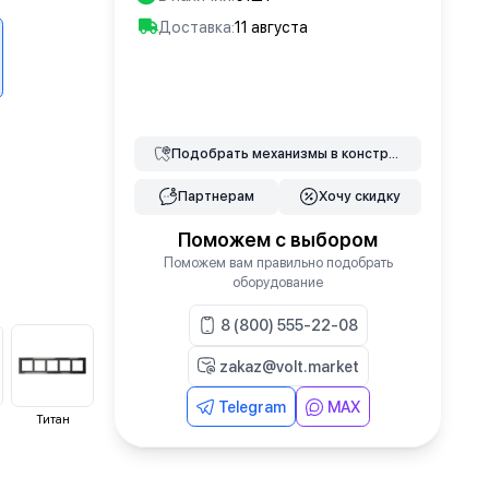
Доставка:
11 августа
В корзину
Подобрать
механизмы
в конструкторе
Партнерам
Хочу скидку
Поможем с выбором
Поможем вам правильно подобрать
оборудование
8 (800) 555-22-08
zakaz@volt.market
Telegram
MAX
Титан