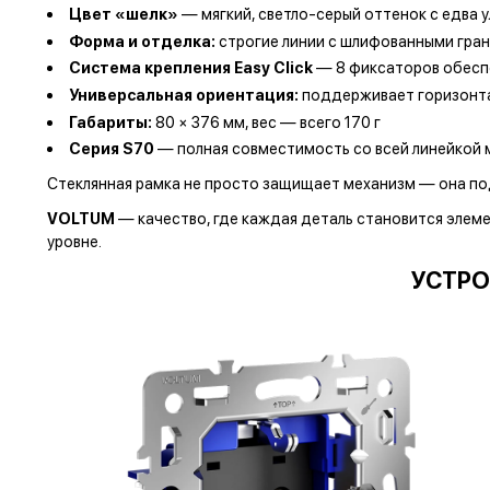
Цвет «шелк»
— мягкий, светло-серый оттенок с едва
Форма и отделка:
строгие линии с шлифованными гра
Система крепления Easy Click
— 8 фиксаторов обесп
Универсальная ориентация:
поддерживает горизонта
Габариты:
80 × 376 мм, вес — всего 170 г
Серия S70
— полная совместимость со всей линейкой 
Стеклянная рамка не просто защищает механизм — она подн
VOLTUM
— качество, где каждая деталь становится элем
уровне.
УСТРО