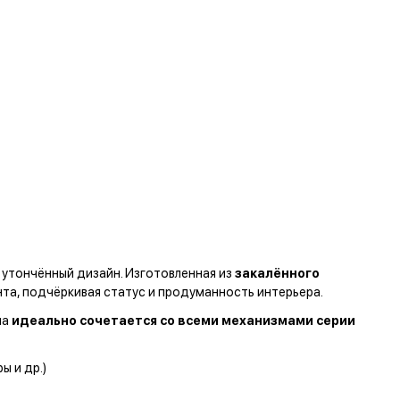
 утончённый дизайн. Изготовленная из
закалённого
нта, подчёркивая статус и продуманность интерьера.
на
идеально сочетается со всеми механизмами серии
ы и др.)