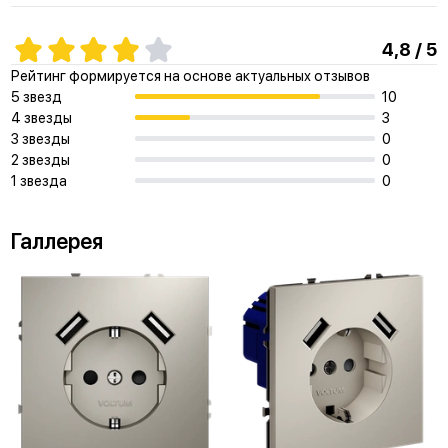
4,8 / 5
Рейтинг формируется на основе актуальных отзывов
5 звезд
10
4 звезды
3
3 звезды
0
2 звезды
0
1 звезда
0
Галлерея