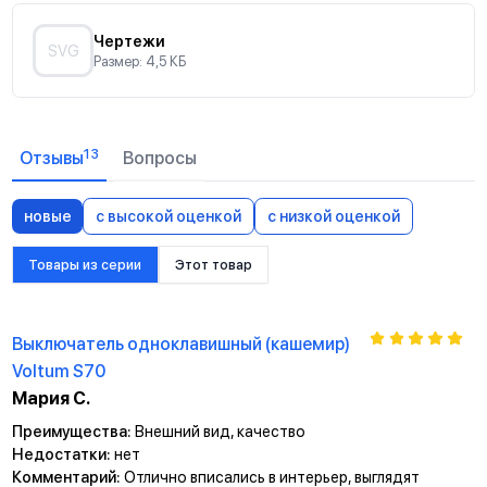
Чертежи
SVG
Размер: 4,5 КБ
13
Отзывы
Вопросы
новые
с высокой оценкой
с низкой оценкой
Товары из серии
Этот товар
Выключатель одноклавишный (кашемир)
Voltum S70
Мария С.
Преимущества:
Внешний вид, качество
Недостатки:
нет
Комментарий:
Отлично вписались в интерьер, выглядят