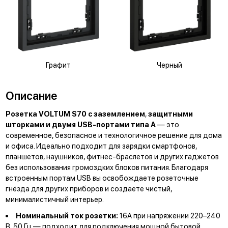
Графит
Черный
Описание
Розетка VOLTUM S70 с заземлением
,
защитными
шторками и двумя USB-портами типа А
— это
современное, безопасное и технологичное решение для дома
и офиса. Идеально подходит для зарядки смартфонов,
планшетов, наушников, фитнес-браслетов и других гаджетов
без использования громоздких блоков питания. Благодаря
встроенным портам USB вы освобождаете розеточные
гнёзда для других приборов и создаете чистый,
минималистичный интерьер.
Номинальный ток розетки:
16А при напряжении 220–240
В, 50 Гц — подходит для подключения мощной бытовой