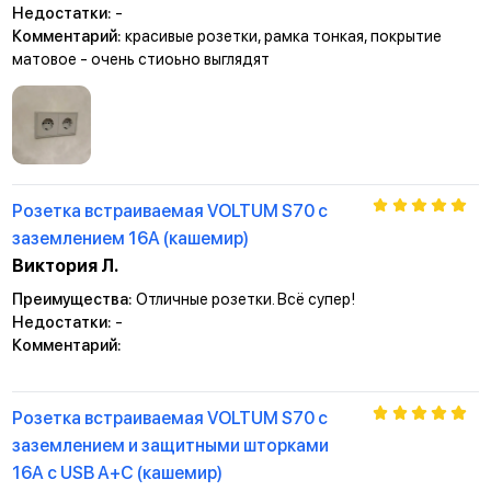
Недостатки:
-
Комментарий:
красивые розетки, рамка тонкая, покрытие
матовое - очень стиоьно выглядят
Розетка встраиваемая VOLTUM S70 с
заземлением 16А (кашемир)
Виктория Л.
Преимущества:
Отличные розетки. Всё супер!
Недостатки:
-
Комментарий:
Розетка встраиваемая VOLTUM S70 с
заземлением и защитными шторками
16А с USB А+С (кашемир)