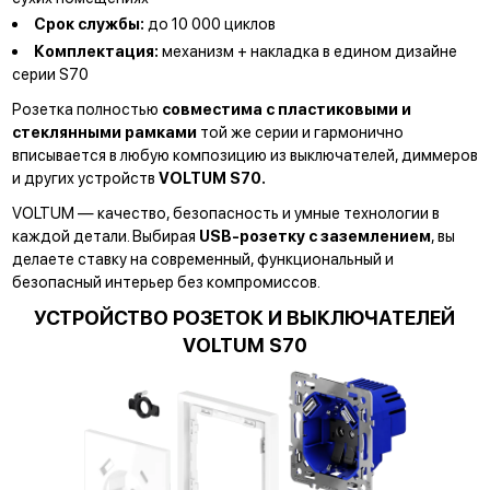
Срок службы:
до 10 000 циклов
Комплектация:
механизм + накладка в едином дизайне
серии S70
Розетка полностью
совместима с пластиковыми и
стеклянными рамками
той же серии и гармонично
вписывается в любую композицию из выключателей, диммеров
и других устройств
VOLTUM S70.
VOLTUM — качество, безопасность и умные технологии в
каждой детали. Выбирая
USB-розетку с заземлением
, вы
делаете ставку на современный, функциональный и
безопасный интерьер без компромиссов.
УСТРОЙСТВО РОЗЕТОК И ВЫКЛЮЧАТЕЛЕЙ
VOLTUM S70