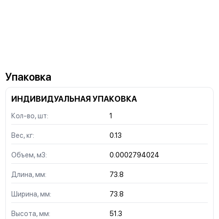
Упаковка
ИНДИВИДУАЛЬНАЯ УПАКОВКА
Кол-во, шт:
1
Вес, кг:
0.13
Объем, м3:
0.0002794024
Длина, мм:
73.8
Ширина, мм:
73.8
Высота, мм:
51.3