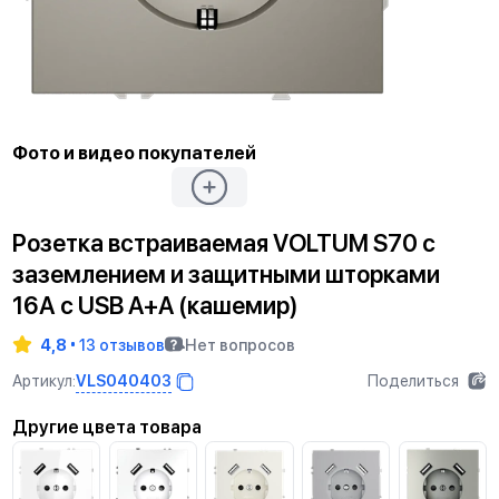
Фото и видео покупателей
Розетка встраиваемая VOLTUM S70 с
заземлением и защитными шторками
16А с USB A+A (кашемир)
4,8
13 отзывов
Нет вопросов
VLS040403
Артикул:
Поделиться
Другие цвета товара