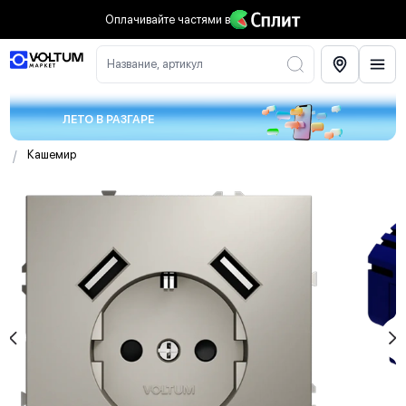
Оплачивайте частями
в
Название, артикул
ЛЕТО В РАЗГАРЕ
/
Кашемир