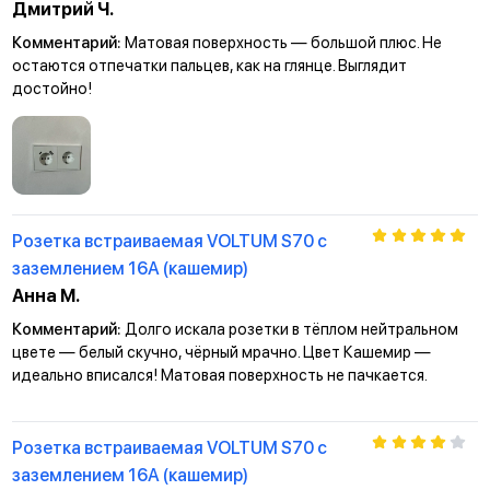
Дмитрий Ч.
Комментарий:
Матовая поверхность — большой плюс. Не
остаются отпечатки пальцев, как на глянце. Выглядит
достойно!
Розетка встраиваемая VOLTUM S70 с
заземлением 16А (кашемир)
Анна М.
Комментарий:
Долго искала розетки в тёплом нейтральном
цвете — белый скучно, чёрный мрачно. Цвет Кашемир —
идеально вписался! Матовая поверхность не пачкается.
Розетка встраиваемая VOLTUM S70 с
заземлением 16А (кашемир)