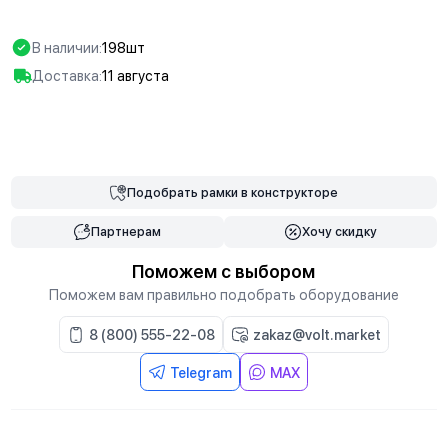
В наличии:
198шт
Доставка:
11 августа
В корзину
Подобрать
рамки
в конструкторе
Партнерам
Хочу скидку
Поможем с выбором
Поможем вам правильно подобрать оборудование
8 (800) 555-22-08
zakaz@volt.market
Telegram
MAX