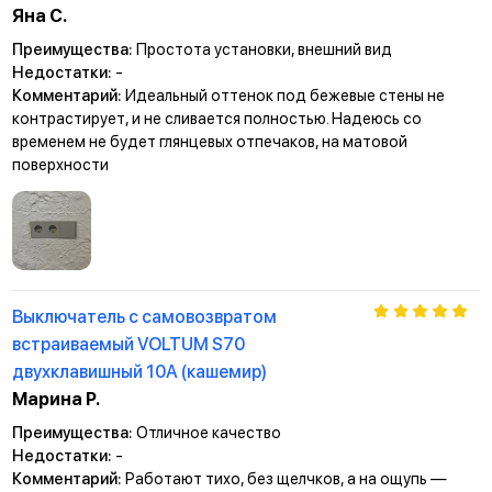
Яна С.
Преимущества:
Простота установки, внешний вид
Недостатки:
-
Комментарий:
Идеальный оттенок под бежевые стены не
контрастирует, и не сливается полностью. Надеюсь со
временем не будет глянцевых отпечаков, на матовой
поверхности
Выключатель с самовозвратом
встраиваемый VOLTUM S70
двухклавишный 10А (кашемир)
Марина Р.
Преимущества:
Отличное качество
Недостатки:
-
Комментарий:
Работают тихо, без щелчков, а на ощупь —