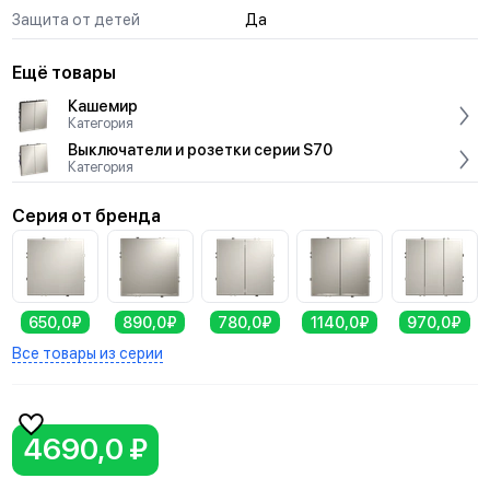
Защита от детей
Да
Ещё товары
Кашемир
Категория
Выключатели и розетки серии S70
Категория
Серия от бренда
650,0₽
890,0₽
780,0₽
1140,0₽
970,0₽
Все товары из серии
4690,0 ₽