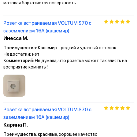
матовая бархатистая поверхность.
Розетка встраиваемая VOLTUM S70 с
заземлением 16А (кашемир)
Инесса М.
Преимущества:
Кашемир - редкий и удачный оттенок.
Недостатки:
нет
Комментарий:
Не думала, что розетка может так влиять на
восприятие комнаты!
Розетка встраиваемая VOLTUM S70 с
заземлением 16А (кашемир)
Карина П.
Преимущества:
красивые, хорошее качество