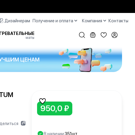
Дизайнерам
Получение и оплата
Компания
Контакты
ГРЕВАТЕЛЬНЫЕ
маты
 ЛУЧШИМ ЦЕНАМ
LTUM
950,0 ₽
делиться
В наличии:
351шт