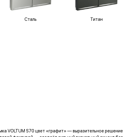
Сталь
Титан
рамка VOLTUM S70 цвет «графит» — выразительное решение