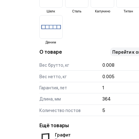
Шелк
Сталь
Капучино
Титан
Деним
О товаре
Перейти к 
Вес брутто, кг
0.008
Вес нетто, кг
0.005
Гарантия, лет
1
Длина, мм
364
Количество постов
5
Ещё товары
Графит