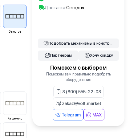
Доставка:
Сегодня
В корзину
5
постов
Подобрать
механизмы
в конструкторе
Партнерам
Хочу скидку
Поможем с выбором
Поможем вам правильно подобрать
оборудование
8 (800) 555-22-08
zakaz@volt.market
Telegram
MAX
Кашемир