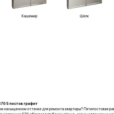
Кашемир
Шелк
70 5 постов графит
боком насыщенном оттенке для ремонта квартиры? Пятипостовая 