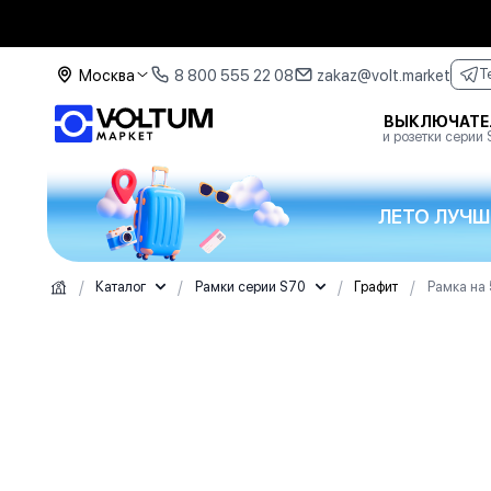
Москва
8 800 555 22 08
zakaz@volt.market
T
ВЫКЛЮЧАТЕ
и розетки серии
ЛЕТО ЛУЧШ
/
/
/
/
Каталог
Рамки серии S70
Графит
Рамка на 