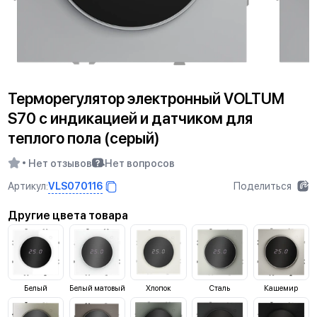
Терморегулятор электронный VOLTUM
S70 с индикацией и датчиком для
теплого пола (серый)
Нет отзывов
Нет вопросов
VLS070116
Артикул:
Поделиться
Другие цвета товара
Белый
Белый матовый
Хлопок
Сталь
Кашемир