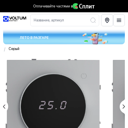
Оплачивайте частями
в
Название, артикул
ЛЕТО В РАЗГАРЕ
/
Серый