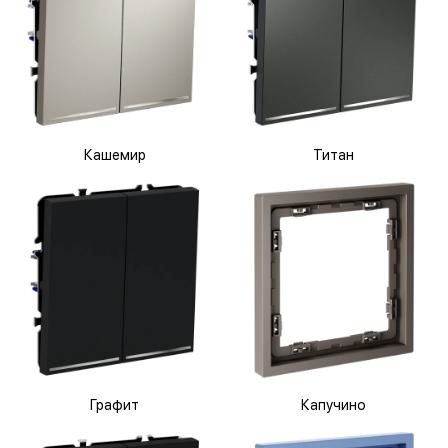
Кашемир
Титан
Графит
Капучино