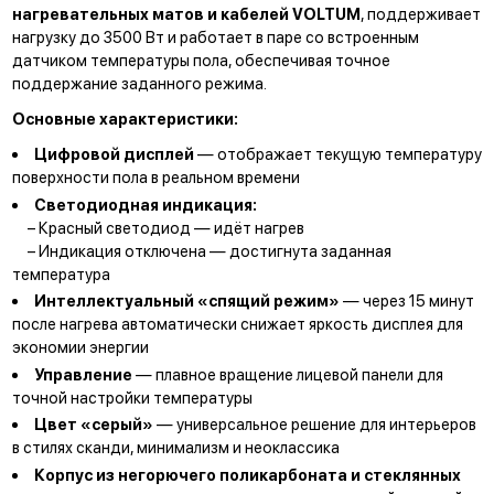
нагревательных матов и кабелей VOLTUM
, поддерживает
нагрузку до 3500 Вт и работает в паре со встроенным
датчиком температуры пола, обеспечивая точное
поддержание заданного режима.
Основные характеристики:
Цифровой дисплей
— отображает текущую температуру
поверхности пола в реальном времени
Светодиодная индикация:
– Красный светодиод — идёт нагрев
– Индикация отключена — достигнута заданная
температура
Интеллектуальный «спящий режим»
— через 15 минут
после нагрева автоматически снижает яркость дисплея для
экономии энергии
Управление
— плавное вращение лицевой панели для
точной настройки температуры
Цвет «серый»
— универсальное решение для интерьеров
в стилях сканди, минимализм и неоклассика
Корпус из негорючего поликарбоната и стеклянных