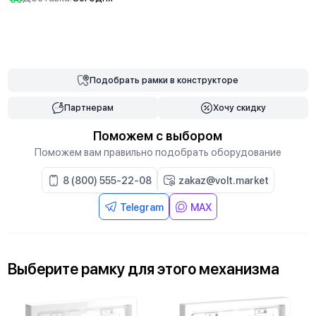
В корзину
Подобрать
рамки
в конструкторе
Партнерам
Хочу скидку
Поможем с выбором
Поможем вам правильно подобрать оборудование
8 (800) 555-22-08
zakaz@volt.market
Telegram
MAX
Выберите
рамку
для
этого механизма