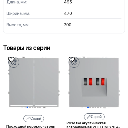
Длина, мм:
495
Ширина, мм:
470
Высота, мм:
200
Товары из серии
Серый
Серый
Розетка акустическая
Проходной переключатель
встраиваемая VOLTUM S70 4-