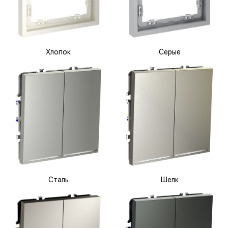
Хлопок
Серые
Сталь
Шелк