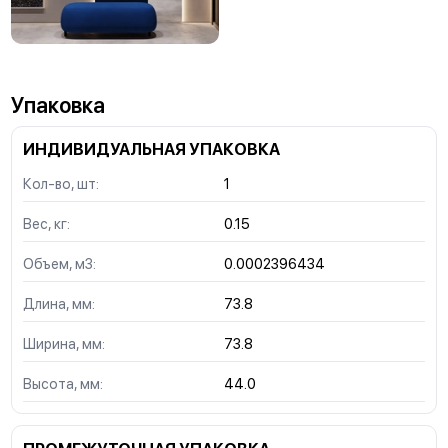
Упаковка
ИНДИВИДУАЛЬНАЯ УПАКОВКА
Кол-во, шт:
1
Вес, кг:
0.15
Объем, м3:
0.0002396434
Длина, мм:
73.8
Ширина, мм:
73.8
Высота, мм:
44.0