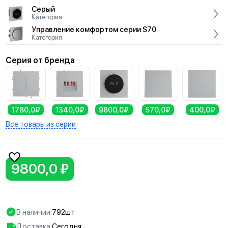
Серый
Категория
Управление комфортом серии S70
Категория
Серия от бренда
1780,0₽
1340,0₽
9800,0₽
570,0₽
400,0₽
Все товары из серии
9800,0 ₽
В наличии:
792шт
Доставка:
Сегодня