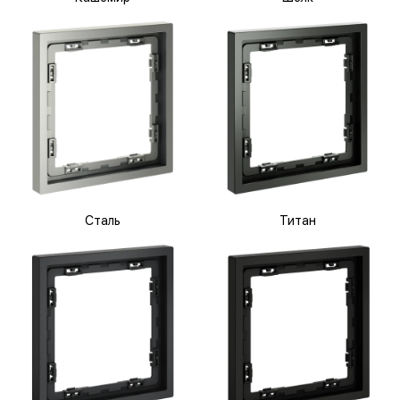
Сталь
Титан