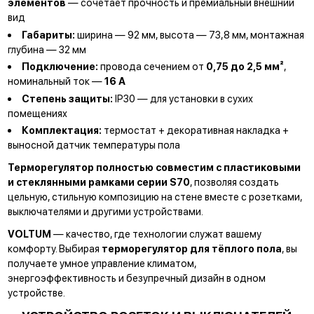
элементов
— сочетает прочность и премиальный внешний
вид
Габариты:
ширина — 92 мм, высота — 73,8 мм, монтажная
глубина — 32 мм
Подключение:
провода сечением от
0,75 до 2,5 мм²
,
номинальный ток —
16 А
Степень защиты:
IP30 — для установки в сухих
помещениях
Комплектация:
термостат + декоративная накладка +
выносной датчик температуры пола
Терморегулятор полностью совместим с пластиковыми
и стеклянными рамками серии S70
, позволяя создать
цельную, стильную композицию на стене вместе с розетками,
выключателями и другими устройствами.
VOLTUM
— качество, где технологии служат вашему
комфорту. Выбирая
терморегулятор для тёплого пола
, вы
получаете умное управление климатом,
энергоэффективность и безупречный дизайн в одном
устройстве.