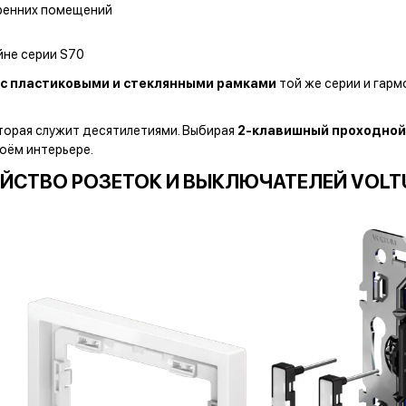
тренних помещений
йне серии S70
с пластиковыми и стеклянными рамками
той же серии и гарм
оторая служит десятилетиями.
Выбирая
2-клавишный проходной
воём интерьере.
ЙСТВО РОЗЕТОК И ВЫКЛЮЧАТЕЛЕЙ VOLT