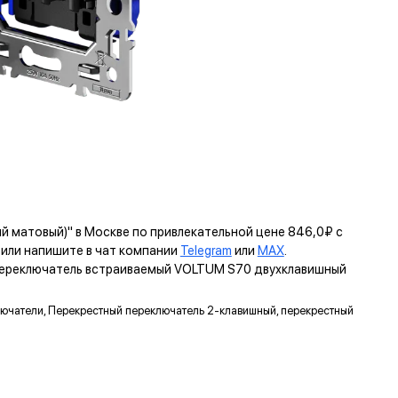
й матовый)" в Москве по привлекательной цене 846,0₽ с
ли напишите в чат компании
Telegram
или
MAX
.
 переключатель встраиваемый VOLTUM S70 двухклавишный
ключатели, Перекрестный переключатель 2-клавишный, перекрестный
ЬТУМ
КРЕПЛЕНИЕ EASY CLICK