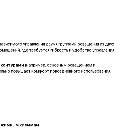
ависимого управления двумя группами освещения из двух
омещений, где требуется гибкость и удобство управления
и контурами
(например, основным освещением и
тельно повышает комфорт повседневного использования.
ажимным клеммам