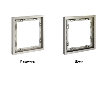
Кашемир
Шелк