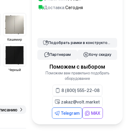
Доставка:
Сегодня
В корзину
Кашемир
Подобрать
рамки
в конструкторе
Партнерам
Хочу скидку
Поможем с выбором
Черный
Поможем вам правильно подобрать
оборудование
8 (800) 555-22-08
zakaz@volt.market
описанию
Telegram
MAX