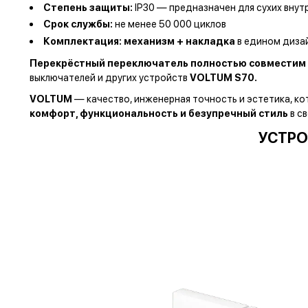
Степень защиты:
IP30 — предназначен для сухих вну
Срок службы:
не менее 50 000 циклов
Комплектация:
механизм + накладка
в едином диза
Перекрёстный переключатель полностью совместим 
выключателей и других устройств
VOLTUM S70.
VOLTUM
— качество, инженерная точность и эстетика, к
комфорт, функциональность и безупречный стиль
в с
УСТРО