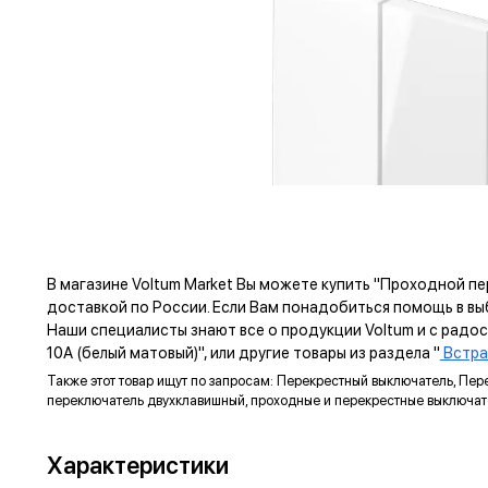
В магазине Voltum Market Вы можете купить "Проходной п
доставкой по России. Если Вам понадобиться помощь в в
Наши специалисты знают все о продукции Voltum и с рад
10А (белый матовый)", или другие товары из раздела "
Встра
Также этот товар ищут по запросам: Перекрестный выключатель, Пе
переключатель двухклавишный, проходные и перекрестные выключа
ПРЕ
Характеристики
ЗАЗЕМЛЯЮЩИЙ КОНТАКТ