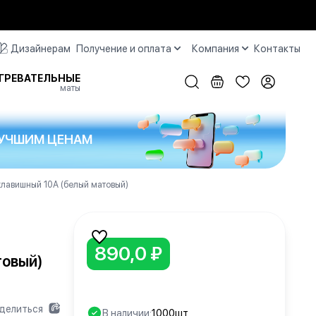
Дизайнерам
Получение и оплата
Компания
Контакты
ГРЕВАТЕЛЬНЫЕ
маты
 ЛУЧШИМ ЦЕНАМ
лавишный 10А (белый матовый)
890,0 ₽
товый)
делиться
В наличии:
1000шт