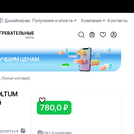
Дизайнерам
Получение и оплата
Компания
Контакты
ГРЕВАТЕЛЬНЫЕ
маты
 ЛУЧШИМ ЦЕНАМ
 (белый матовый)
OLTUM
й
780,0 ₽
делиться
Нет в наличии