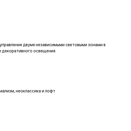
управления двумя независимыми световыми зонами в
 и декоративного освещения.
мализм, неоклассика и лофт