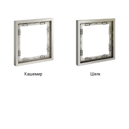
Кашемир
Шелк