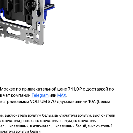
 Москве по привлекательной цене 741,0₽ с доставкой по
в чат компании
Telegram
или
MAX
.
ь встраиваемый VOLTUM S70 двухклавишный 10А (белый
ый, выключатель вольтум белый, выключатели вольтум, выключатели
выключатели, розетка выключатель вольтум, выключатель
ль 1 клавишный, выключатель 1 клавишный белый, выключатель 1
ЬТУМ
лючатели вольтум белый