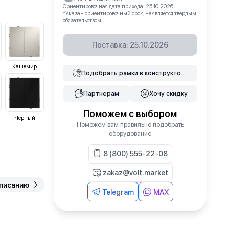
Ориентировочная дата прихода: 25.10.2026
*Указан ориентировочный срок, не является твердым
обязательством.
Поставка: 25.10.2026
Кашемир
Подобрать
рамки
в конструкторе
Партнерам
Хочу скидку
Поможем с выбором
Черный
Поможем вам правильно подобрать
оборудование
8 (800) 555-22-08
zakaz@volt.market
описанию
Telegram
MAX