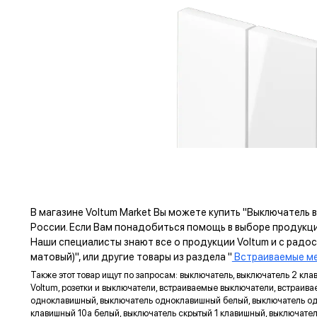
В магазине Voltum Market Вы можете купить "Выключатель 
России. Если Вам понадобиться помощь в выборе продукц
Наши специалисты знают все о продукции Voltum и с рад
матовый)", или другие товары из раздела "
Встраиваемые ме
Также этот товар ищут по запросам: выключатель, выключатель 2 кл
Voltum, розетки и выключатели, встраиваемые выключатели, встраива
одноклавишный, выключатель одноклавишный белый, выключатель одн
ПРЕ
клавишный 10а белый, выключатель скрытый 1 клавишный, выключател