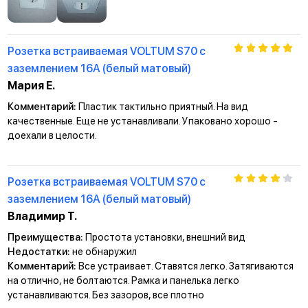
Розетка встраиваемая VOLTUM S70 с
заземлением 16А (белый матовый)
Мария Е.
Комментарий:
Пластик тактильно приятный. На вид
качественные. Еще не устанавливали. Упаковано хорошо -
доехали в целости.
Розетка встраиваемая VOLTUM S70 с
заземлением 16А (белый матовый)
Владимир Т.
Преимущества:
Простота установки, внешний вид
Недостатки:
не обнаружил
Комментарий:
Все устраивает. Ставятся легко. Затягиваются
на отлично, не болтаются. Рамка и панелька легко
устанавливаются. Без зазоров, все плотно