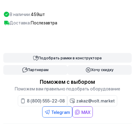
В наличии:
459шт
Доставка:
Послезавтра
В корзину
Подобрать
рамки
в конструкторе
Партнерам
Хочу скидку
Поможем с выбором
Поможем вам правильно подобрать оборудование
8 (800) 555-22-08
zakaz@volt.market
Telegram
MAX