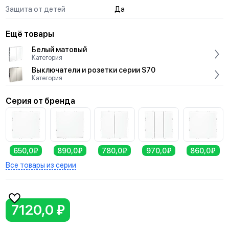
Защита от детей
Да
Ещё товары
Белый матовый
Категория
Выключатели и розетки серии S70
Категория
Серия от бренда
650,0₽
890,0₽
780,0₽
970,0₽
860,0₽
Все товары из серии
7120,0 ₽