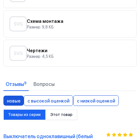
Схема монтажа
SVG
Размер: 9,8 КБ
Чертежи
SVG
Размер: 4,5 КБ
9
Отзывы
Вопросы
новые
с высокой оценкой
с низкой оценкой
Товары из серии
Этот товар
Выключатель одноклавишный (белый