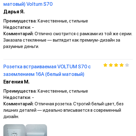
матовый) Voltum S70
Дарья Я.
Преимущества:
Качественные, стильные
Недостатки:
-
Комментарий:
Отлично смотрится с рамками из той же серии.
Заказала стеклянные — выглядит как премиум-дизайн за
разумные деньги.
Розетка встраиваемая VOLTUM S70 с
заземлением 16А (белый матовый)
Евгения М.
Преимущества:
Качественные, стильные
Недостатки:
-
Комментарий:
Отличная розетка. Строгий белый цвет, без
лишних деталей — идеально вписывается в современный
дизайн.