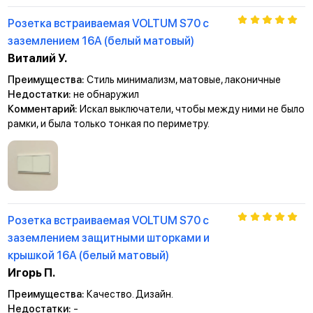
Розетка встраиваемая VOLTUM S70 с
заземлением 16А (белый матовый)
Виталий У.
Преимущества:
Стиль минимализм, матовые, лаконичные
Недостатки:
не обнаружил
Комментарий:
Искал выключатели, чтобы между ними не было
рамки, и была только тонкая по периметру.
Розетка встраиваемая VOLTUM S70 с
заземлением защитными шторками и
крышкой 16А (белый матовый)
Игорь П.
Преимущества:
Качество. Дизайн.
Недостатки:
-