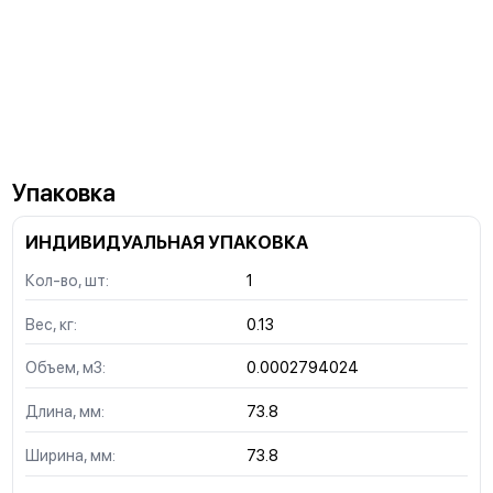
Упаковка
ИНДИВИДУАЛЬНАЯ УПАКОВКА
Кол-во, шт:
1
Вес, кг:
0.13
Объем, м3:
0.0002794024
Длина, мм:
73.8
Ширина, мм:
73.8