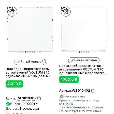
Белый матовый
Белый матовый
Проходной переключатель
Проходной переключатель
встраиваемый VOLTUM S70
встраиваемый VOLTUM S70
одноклавишный с подсветкой
одноклавишный 10А (белый
10А (белый матовый)
1000,0
₽
матовый)
760,0
₽
VLS010402
Артикул:
Нет в наличии
VLS010302
Артикул:
Ориентировочная дата прихода:
В наличии:
1000шт
06.10.2026
*Указан ориентировочный срок, не
Доставка:
Послезавтра
является твердым обязательством.