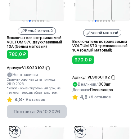
Белый матовый
Белый матовый
Выключатель встраиваемый
Выключатель встраиваемый
VOLTUM S70 двухклавишный
VOLTUM S70 трехклавишный
10А (белый матовый)
10А (белый матовый)
780,0
₽
970,0
₽
VLS020102
Артикул:
Нет в наличии
VLS030102
Артикул:
Ориентировочная дата прихода:
В наличии:
1000шт
25.10.2026
*Указан ориентировочный срок, не
Доставка:
Послезавтра
является твердым обязательством.
4,8
9 отзывов
4,8
9 отзывов
В корзину
Поставка: 25.10.2026