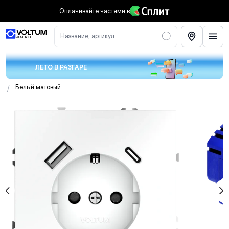
Оплачивайте частями
в
Название, артикул
ЛЕТО В РАЗГАРЕ
/
Белый матовый