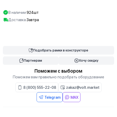
В наличии:
924шт
Доставка:
Завтра
В корзину
Подобрать
рамки
в конструкторе
Партнерам
Хочу скидку
Поможем с выбором
Поможем вам правильно подобрать оборудование
8 (800) 555-22-08
zakaz@volt.market
Telegram
MAX