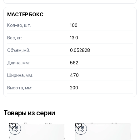
МАСТЕР БОКС
Кол-во, шт:
100
Вес, кг:
13.0
Объем, м3:
0.052828
Длина, мм:
562
Ширина, мм:
470
Высота, мм:
200
Товары из серии