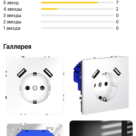
5 звезд
7
4 звезды
2
3 звезды
0
2 звезды
0
1 звезда
0
Галлерея