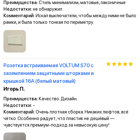
Преимущества:
Стиль минимализм, матовые, лаконичные
Недостатки:
не обнаружил
Комментарий:
Искал выключатели, чтобы между ними не было
рамки, и была только тонкая по периметру.
Розетка встраиваемая VOLTUM S70 с
заземлением защитными шторками и
крышкой 16А (белый матовый)
Игорь П.
Преимущества:
Качество. Дизайн.
Недостатки:
-
Комментарий:
Очень плотная сборка. Никаких люфтов, всё
чётко. Особенно радует, что пластик не дешёвый —
чувствуется премиум-подход за невысокую цену!