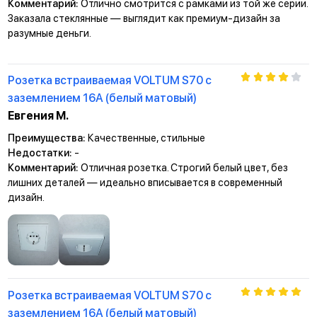
Комментарий:
Отлично смотрится с рамками из той же серии.
Заказала стеклянные — выглядит как премиум-дизайн за
разумные деньги.
Розетка встраиваемая VOLTUM S70 с
заземлением 16А (белый матовый)
Евгения М.
Преимущества:
Качественные, стильные
Недостатки:
-
Комментарий:
Отличная розетка. Строгий белый цвет, без
лишних деталей — идеально вписывается в современный
дизайн.
Розетка встраиваемая VOLTUM S70 с
заземлением 16А (белый матовый)