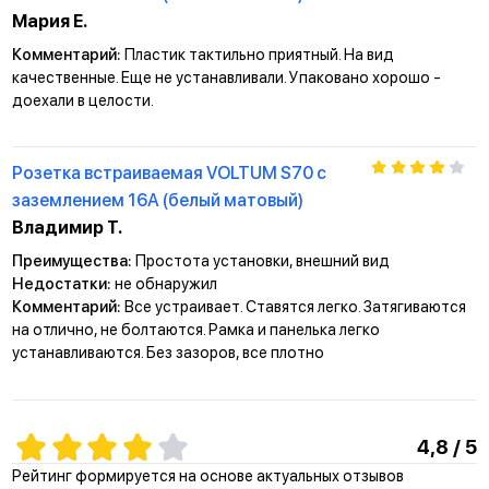
Мария Е.
Комментарий:
Пластик тактильно приятный. На вид
качественные. Еще не устанавливали. Упаковано хорошо -
доехали в целости.
Розетка встраиваемая VOLTUM S70 с
заземлением 16А (белый матовый)
Владимир Т.
Преимущества:
Простота установки, внешний вид
Недостатки:
не обнаружил
Комментарий:
Все устраивает. Ставятся легко. Затягиваются
на отлично, не болтаются. Рамка и панелька легко
устанавливаются. Без зазоров, все плотно
4,8 / 5
Рейтинг формируется на основе актуальных отзывов