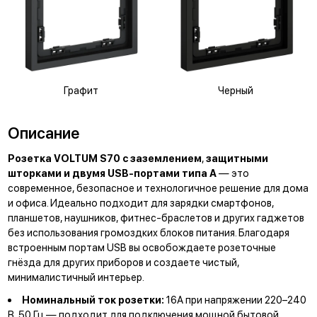
Графит
Черный
Описание
Розетка VOLTUM S70 с заземлением
,
защитными
шторками и двумя USB-портами типа А
— это
современное, безопасное и технологичное решение для дома
и офиса. Идеально подходит для зарядки смартфонов,
планшетов, наушников, фитнес-браслетов и других гаджетов
без использования громоздких блоков питания. Благодаря
встроенным портам USB вы освобождаете розеточные
гнёзда для других приборов и создаете чистый,
минималистичный интерьер.
Номинальный ток розетки:
16А при напряжении 220–240
В, 50 Гц — подходит для подключения мощной бытовой