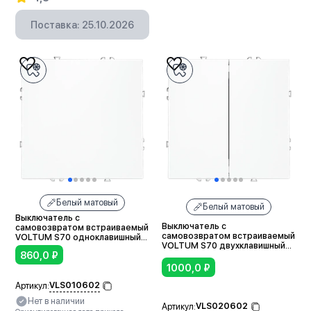
В корзину
Поставка: 25.10.2026
Белый матовый
Белый матовый
Выключатель с
Выключатель с
самовозвратом встраиваемый
самовозвратом встраиваемый
VOLTUM S70 одноклавишный
VOLTUM S70 двухклавишный
10А (белый матовый)
860,0
₽
10А (белый матовый)
1000,0
₽
VLS010602
Артикул:
Нет в наличии
VLS020602
Артикул: