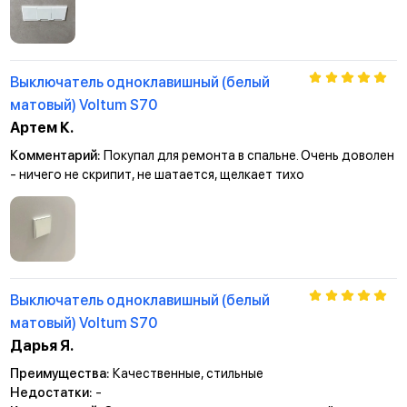
Выключатель одноклавишный (белый
матовый) Voltum S70
Артем К.
Комментарий:
Покупал для ремонта в спальне. Очень доволен
- ничего не скрипит, не шатается, щелкает тихо
Выключатель одноклавишный (белый
матовый) Voltum S70
Дарья Я.
Преимущества:
Качественные, стильные
Недостатки:
-