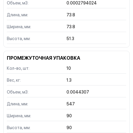
Объем, м3:
0.0002794024
Длина, мм:
73.8
Ширина, мм:
73.8
Высота, мм:
51.3
ПРОМЕЖУТОЧНАЯ УПАКОВКА
Кол-во, шт:
10
Вес, кг:
1.3
Объем, м3:
0.0044307
Длина, мм:
547
Ширина, мм:
90
Высота, мм:
90