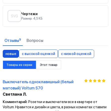
Чертежи
SVG
Размер: 4,5 КБ
9
Отзывы
Вопросы
новые
с высокой оценкой
с низкой оценкой
Товары из серии
Этот товар
Выключатель одноклавишный (белый
матовый) Voltum S70
Светлана Л.
Комментарий:
Розетки и выключатели все в квартире от
Voltum. Нравится и дизайн и цвета, в разных комнатах ставили