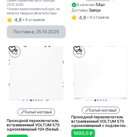
Ориентировочная дата прихода:
В наличии:
54шт
25.10.2026
*Указан ориентировочный срок, не
Доставка:
Завтра
является твердым обязательством.
4,8
9 отзывов
4,8
9 отзывов
В корзину
Поставка: 25.10.2026
Белый матовый
Белый матовый
Проходной переключатель
Проходной переключатель
встраиваемый VOLTUM S70
встраиваемый VOLTUM S70
одноклавишный с подсветкой
одноклавишный 10А (белый
10А (белый матовый)
1000,0
₽
матовый)