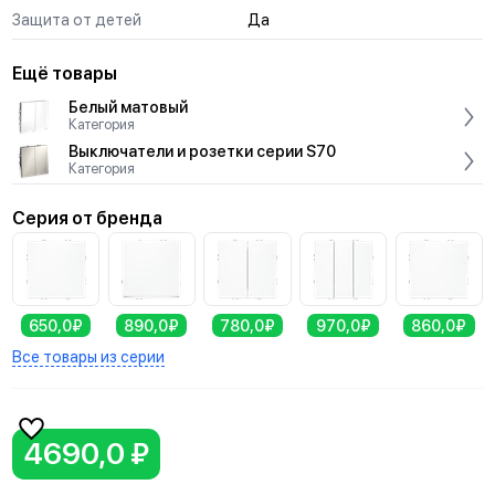
Защита от детей
Да
Ещё товары
Белый матовый
Категория
Выключатели и розетки серии S70
Категория
Серия от бренда
650,0₽
890,0₽
780,0₽
970,0₽
860,0₽
Все товары из серии
4690,0 ₽