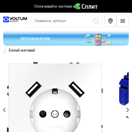
Оплачивайте частями
в
Название, артикул
ЛЕТО В РАЗГАРЕ
/
Белый матовый