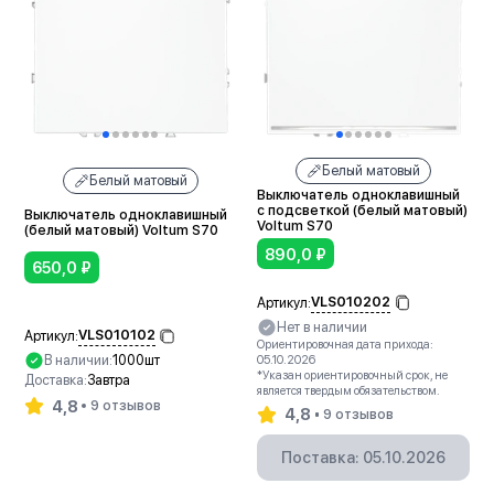
Белый матовый
Белый матовый
Выключатель одноклавишный
с подсветкой (белый матовый)
Выключатель одноклавишный
Voltum S70
(белый матовый) Voltum S70
890,0
₽
650,0
₽
VLS010202
Артикул:
Нет в наличии
VLS010102
Артикул:
Ориентировочная дата прихода:
В наличии:
1000шт
05.10.2026
*Указан ориентировочный срок, не
Доставка:
Завтра
является твердым обязательством.
4,8
9 отзывов
4,8
9 отзывов
В корзину
Поставка: 05.10.2026