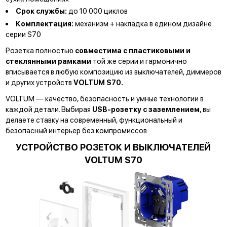
Срок службы:
до 10 000 циклов
Комплектация:
механизм + накладка в едином дизайне
серии S70
Розетка полностью
совместима с пластиковыми и
стеклянными рамками
той же серии и гармонично
вписывается в любую композицию из выключателей, диммеров
и других устройств
VOLTUM S70.
VOLTUM — качество, безопасность и умные технологии в
каждой детали. Выбирая
USB-розетку с заземлением
, вы
делаете ставку на современный, функциональный и
безопасный интерьер без компромиссов.
УСТРОЙСТВО РОЗЕТОК И ВЫКЛЮЧАТЕЛЕЙ
VOLTUM S70