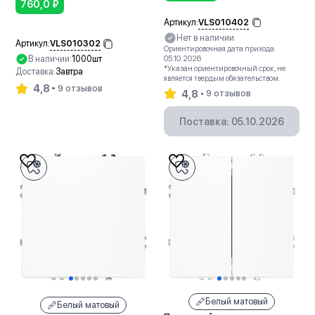
760,0
₽
VLS010402
Артикул:
Нет в наличии
VLS010302
Артикул:
Ориентировочная дата прихода:
В наличии:
1000шт
05.10.2026
*Указан ориентировочный срок, не
Доставка:
Завтра
является твердым обязательством.
4,8
9 отзывов
4,8
9 отзывов
В корзину
Поставка: 05.10.2026
Белый матовый
Белый матовый