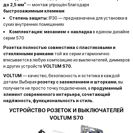
до 2,5 мм²
— монтаж упрощён благодаря
быстрозажимным клеммам
Степень защиты:
IP30 — предназначена для установки в
сухих внутренних помещениях
Комплектация:
механизм + накладка
в едином дизайне
серии S70
Розетка полностью совместима с пластиковыми и
стеклянными рамками
той же серии и гармонично
вписывается в любую композицию из выключателей, диммеров
и других устройств
VOLTUM S70.
VOLTUM
— качество, безопасность и эстетика в каждой
детали. Выбирая
розетку с заземлением и шторками
, вы
получаете не просто точку подключения, а
продуманный
элемент современного интерьера, сочетающий
надёжность, функциональность и стиль.
УСТРОЙСТВО РОЗЕТОК И ВЫКЛЮЧАТЕЛЕЙ
VOLTUM S70