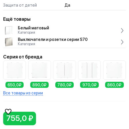
Защита от детей
Да
Ещё товары
Белый матовый
Категория
Выключатели и розетки серии S70
Категория
Серия от бренда
650,0₽
890,0₽
780,0₽
970,0₽
860,0₽
Все товары из серии
755,0 ₽