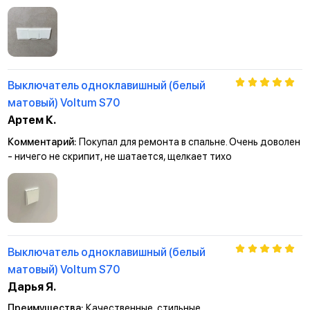
Выключатель одноклавишный (белый
матовый) Voltum S70
Артем К.
Комментарий:
Покупал для ремонта в спальне. Очень доволен
- ничего не скрипит, не шатается, щелкает тихо
Выключатель одноклавишный (белый
матовый) Voltum S70
Дарья Я.
Преимущества:
Качественные, стильные