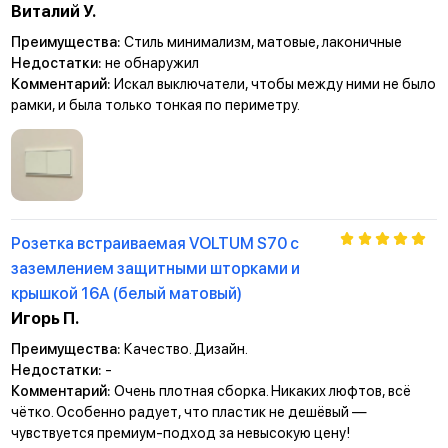
Виталий У.
Преимущества:
Стиль минимализм, матовые, лаконичные
Недостатки:
не обнаружил
Комментарий:
Искал выключатели, чтобы между ними не было
рамки, и была только тонкая по периметру.
Розетка встраиваемая VOLTUM S70 с
заземлением защитными шторками и
крышкой 16А (белый матовый)
Игорь П.
Преимущества:
Качество. Дизайн.
Недостатки:
-
Комментарий:
Очень плотная сборка. Никаких люфтов, всё
чётко. Особенно радует, что пластик не дешёвый —
чувствуется премиум-подход за невысокую цену!