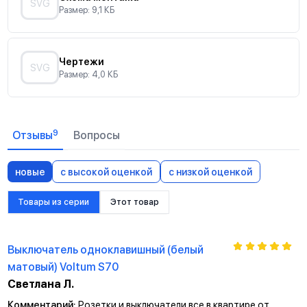
SVG
Размер: 9,1 КБ
Чертежи
SVG
Размер: 4,0 КБ
9
Отзывы
Вопросы
новые
с высокой оценкой
с низкой оценкой
Товары из серии
Этот товар
Выключатель одноклавишный (белый
матовый) Voltum S70
Светлана Л.
Комментарий:
Розетки и выключатели все в квартире от