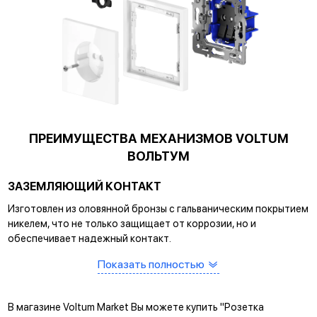
ПРЕИМУЩЕСТВА МЕХАНИЗМОВ VOLTUM
ВОЛЬТУМ
ЗАЗЕМЛЯЮЩИЙ КОНТАКТ
Изготовлен из оловянной бронзы с гальваническим покрытием
никелем, что не только защищает от коррозии, но и
обеспечивает надежный контакт.
Показать полностью
САМОЗАЖИМНЫЕ КЛЕММЫ
Помогают упростить процесс монтажа и гарантируют
прочное соединение между клеммой и проводом.
В магазине Voltum Market Вы можете купить "Розетка