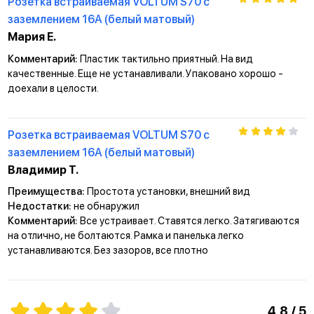
Розетка встраиваемая VOLTUM S70 с
заземлением 16А (белый матовый)
Мария Е.
Комментарий:
Пластик тактильно приятный. На вид
качественные. Еще не устанавливали. Упаковано хорошо -
доехали в целости.
Розетка встраиваемая VOLTUM S70 с
заземлением 16А (белый матовый)
Владимир Т.
Преимущества:
Простота установки, внешний вид
Недостатки:
не обнаружил
Комментарий:
Все устраивает. Ставятся легко. Затягиваются
на отлично, не болтаются. Рамка и панелька легко
устанавливаются. Без зазоров, все плотно
4,8 / 5