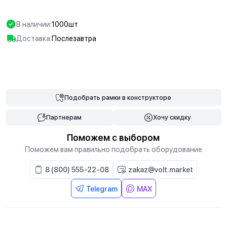
В наличии:
1000шт
Доставка:
Послезавтра
В корзину
Подобрать
рамки
в конструкторе
Партнерам
Хочу скидку
Поможем с выбором
Поможем вам правильно подобрать оборудование
8 (800) 555-22-08
zakaz@volt.market
Telegram
MAX