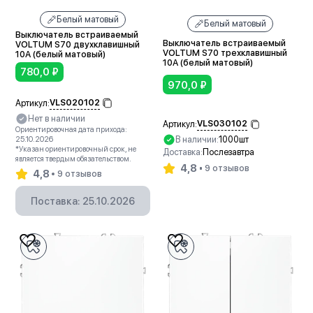
Белый матовый
Белый матовый
Выключатель встраиваемый
Выключатель встраиваемый
VOLTUM S70 двухклавишный
VOLTUM S70 трехклавишный
10А (белый матовый)
10А (белый матовый)
780,0
₽
970,0
₽
VLS020102
Артикул:
Нет в наличии
VLS030102
Артикул:
Ориентировочная дата прихода:
В наличии:
1000шт
25.10.2026
*Указан ориентировочный срок, не
Доставка:
Послезавтра
является твердым обязательством.
4,8
9 отзывов
4,8
9 отзывов
В корзину
Поставка: 25.10.2026