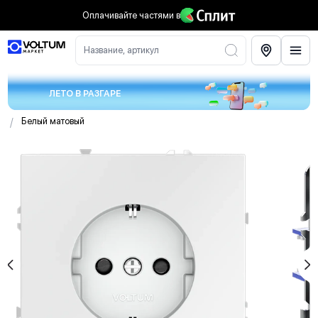
Оплачивайте частями
в
Название, артикул
ЛЕТО В РАЗГАРЕ
/
Белый матовый