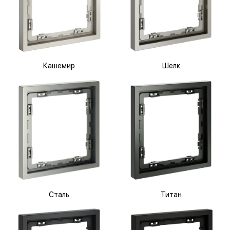
Кашемир
Шелк
Сталь
Титан