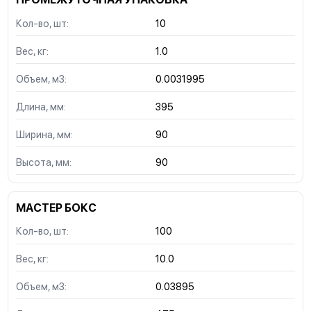
Кол-во, шт:
10
Вес, кг:
1.0
Объем, м3:
0.0031995
Длина, мм:
395
Ширина, мм:
90
Высота, мм:
90
МАСТЕР БОКС
Кол-во, шт:
100
Вес, кг:
10.0
Объем, м3:
0.03895