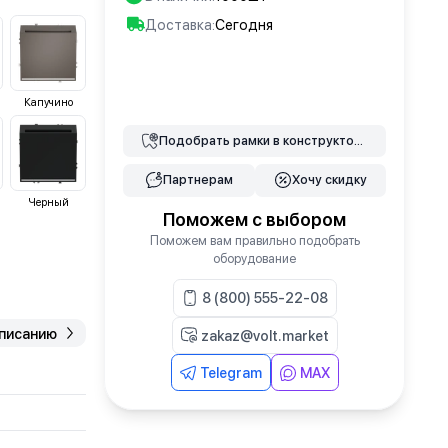
Доставка:
Сегодня
В корзину
Капучино
Подобрать
рамки
в конструкторе
Партнерам
Хочу скидку
Черный
Поможем с выбором
Поможем вам правильно подобрать
оборудование
8 (800) 555-22-08
описанию
zakaz@volt.market
Telegram
MAX