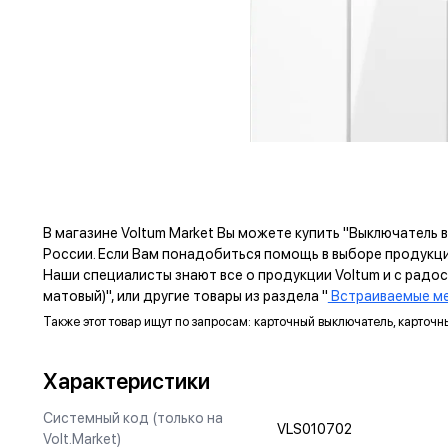
В магазине Voltum Market Вы можете купить "Выключатель
России. Если Вам понадобиться помощь в выборе продукц
Наши специалисты знают все о продукции Voltum и с радо
матовый)", или другие товары из раздела "
Встраиваемые ме
Также этот товар ищут по запросам: карточный выключатель, карточ
ПРЕ
Характеристики
ЗАЗЕМЛЯЮЩИЙ КОНТАКТ
Системный код (только на
VLS010702
Volt.Market)
Изготовлен из оловянной бронзы с гальваническим