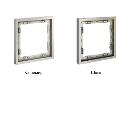
Кашемир
Шелк