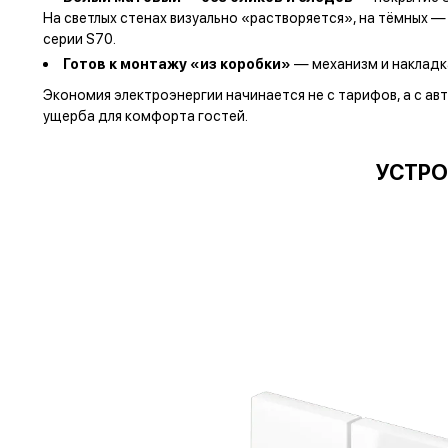
На светлых стенах визуально «растворяется», на тёмных 
серии S70.
Готов к монтажу «из коробки»
— механизм и накладка
Экономия электроэнергии начинается не с тарифов, а с ав
ущерба для комфорта гостей.
УСТРО