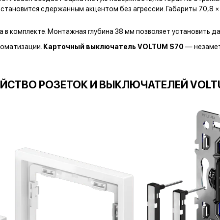
— становится сдержанным акцентом без агрессии. Габариты 70,8 
 в комплекте. Монтажная глубина 38 мм позволяет установить д
томатизации.
Карточный выключатель VOLTUM S70
— незамет
ЙСТВО РОЗЕТОК И ВЫКЛЮЧАТЕЛЕЙ VOLT