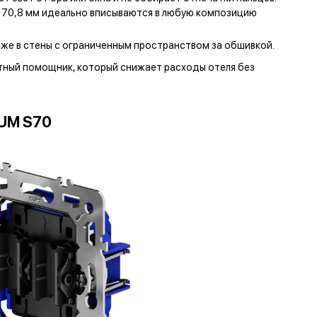
× 70,8 мм идеально вписываются в любую композицию
аже в стены с ограниченным пространством за обшивкой.
ный помощник, который снижает расходы отеля без
UM S70