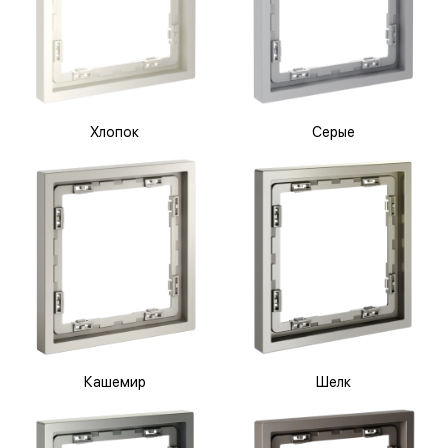
Хлопок
Серые
Кашемир
Шелк