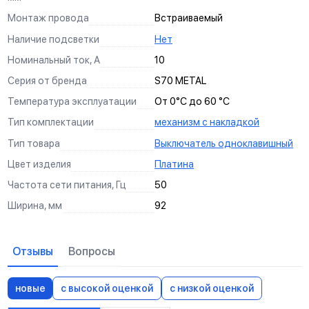
Монтаж провода
Встраиваемый
Наличие подсветки
Нет
Номинальный ток, А
10
Серия от бренда
S70 METAL
Температура эксплуатации
От 0°С до 60 °С
Тип комплектации
механизм с накладкой
Тип товара
Выключатель одноклавишный
Цвет изделия
Платина
Частота сети питания, Гц
50
Ширина, мм
92
Отзывы
Вопросы
новые
с высокой оценкой
с низкой оценкой