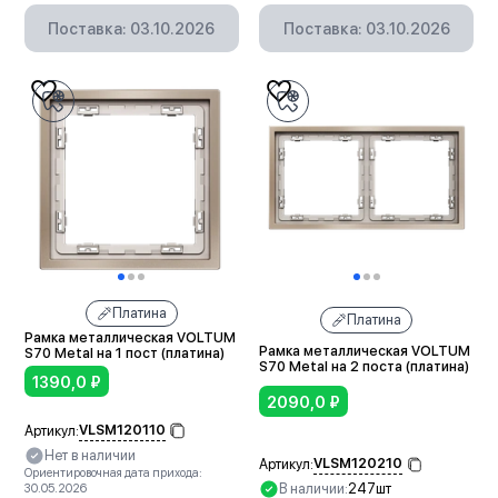
Поставка: 03.10.2026
Поставка: 03.10.2026
Платина
Платина
Рамка металлическая VOLTUM
Рамка металлическая VOLTUM
S70 Metal на 1 пост (платина)
S70 Metal на 2 поста (платина)
1390,0
₽
2090,0
₽
VLSM120110
Артикул:
Нет в наличии
VLSM120210
Артикул:
Ориентировочная дата прихода:
В наличии:
247шт
30.05.2026