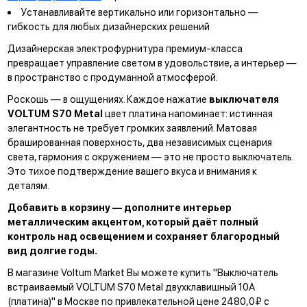
Устанавливайте вертикально или горизонтально —
гибкость для любых дизайнерских решений
Дизайнерская электрофурнитура премиум-класса
превращает управление светом в удовольствие, а интерьер —
в пространство с продуманной атмосферой.
Роскошь — в ощущениях. Каждое нажатие
выключателя
VOLTUM S70 Metal
цвет платина напоминает: истинная
элегантность не требует громких заявлений. Матовая
брашированная поверхность, два независимых сценария
света, гармония с окружением — это не просто выключатель.
Это тихое подтверждение вашего вкуса и внимания к
деталям.
Добавить в корзину — дополните интерьер
металлическим акцентом, который даёт полный
контроль над освещением и сохраняет благородный
вид долгие годы.
В магазине Voltum Market Вы можете купить "Выключатель
встраиваемый VOLTUM S70 Metal двухклавишный 10А
(платина)" в Москве по привлекательной цене 2480,0₽ с