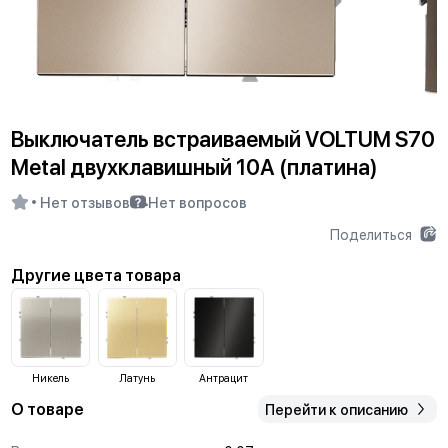
Выключатель встраиваемый VOLTUM S70
Metal двухклавишный 10А (платина)
Нет отзывов
Нет вопросов
Поделиться
Другие цвета товара
Никель
Латунь
Антрацит
О товаре
Перейти к описанию