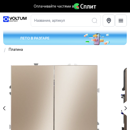
Оплачивайте частями
в
Название, артикул
ЛЕТО В РАЗГАРЕ
/
Платина