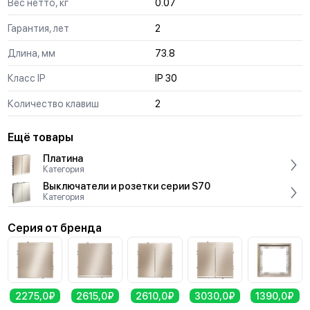
Вес нетто, кг
0.07
Гарантия, лет
2
Длина, мм
73.8
Класс IP
IP 30
Количество клавиш
2
Ещё товары
Платина
Категория
Выключатели и розетки серии S70
Категория
Серия от бренда
2275,0₽
2615,0₽
2610,0₽
3030,0₽
1390,0₽